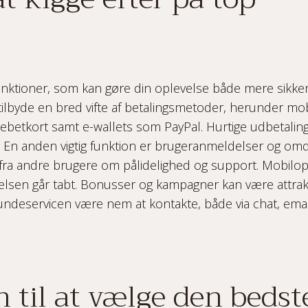
funktioner, som kan gøre din oplevelse både mere sikke
lbyde en bred vifte af betalingsmetoder, herunder mob
debetkort samt e-wallets som PayPal. Hurtige udbetalin
rmen. En anden vigtig funktion er brugeranmeldelser og o
fra andre brugere om pålidelighed og support. Mobilop
levelsen går tabt. Bonusser og kampagner kan være attra
 kundeservicen være nem at kontakte, både via chat, emai
 til at vælge den bedst