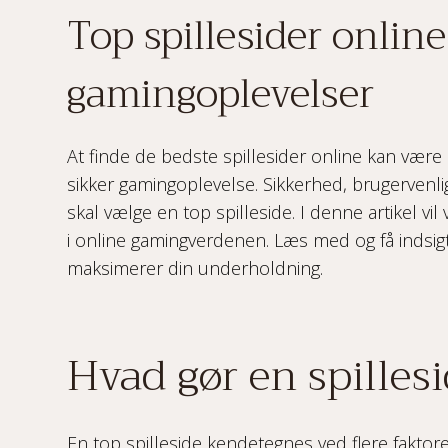
Top spillesider online:
gamingoplevelser
At finde de bedste spillesider online kan være
sikker gamingoplevelse. Sikkerhed, brugervenli
skal vælge en top spilleside. I denne artikel vi
i online gamingverdenen. Læs med og få indsig
maksimerer din underholdning.
Hvad gør en spillesi
En top spilleside kendetegnes ved flere faktore