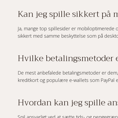
Kan jeg spille sikkert på 
Ja, mange top spillesider er mobiloptimerede o
sikkert med samme beskyttelse som på deskt
Hvilke betalingsmetoder 
De mest anbefalede betalingsmetoder er dem,
kreditkort og populære e-wallets som PayPal ell
Hvordan kan jeg spille an
Spil ansvarligt ved at sætte tids- og pengegræ