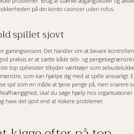
omiske problemer. Brug af stærke adgangskoder og aktive
ge sikkerheden på din konto
casinoer uden rofus
.
old spillet sjovt
hver gamingsession. Det handler om at bevare kontrolle
n god praksis er at sætte både tids- og pengebegrænsni
leste top spillesider tilbyder værktøjer som selvudelukke
emønstre, som kan hjælpe dig med at spille ansvarligt. 
ke se spil som en måde at tjene penge på, men snarere
illeafhængighed, skal du søge hjælp hos organisatione
og have det sjovt end at risikere problemer.
t kigge efter på top