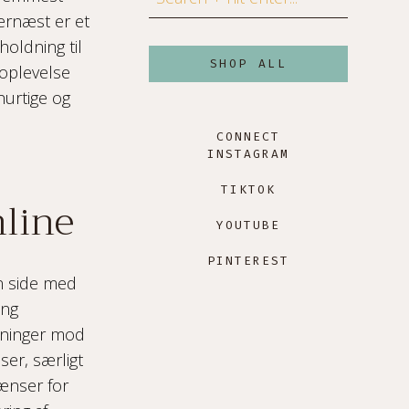
Dernæst er et
holdning til
SHOP ALL
 oplevelse
hurtige og
CONNECT
INSTAGRAM
TIKTOK
nline
YOUTUBE
PINTEREST
en side med
ing
ysninger mod
ser, særligt
rænser for