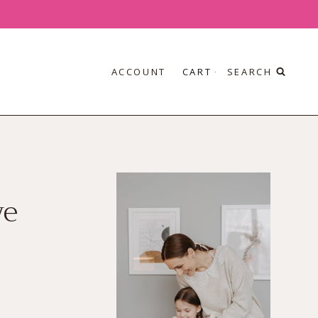
ACCOUNT
CART
SEARCH
ve