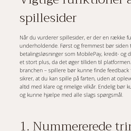
spillesider
Når du vurderer spillesider, er der en række 
underholdende. Først og fremmest bør siden ti
betalingsløsninger som MobilePay, kredit- og 
et stort plus, da det øger tilliden til platfo
branchen – spillere bør kunne finde feedback 
sikrer, at du kan spille på farten, uden at op
altid med klare og rimelige vilkår. Endelig bør
og kunne hjælpe med alle slags spørgsmål.
1. Nummererede trin