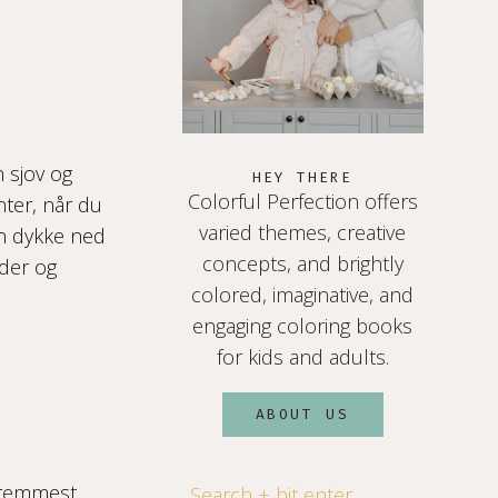
 sjov og
HEY THERE
Colorful Perfection offers
nter, når du
varied themes, creative
kan dykke ned
concepts, and brightly
lder og
colored, imaginative, and
engaging coloring books
for kids and adults.
ABOUT US
Search
 fremmest