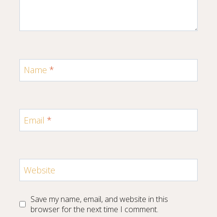
Name
*
Email
*
Website
Save my name, email, and website in this
browser for the next time I comment.