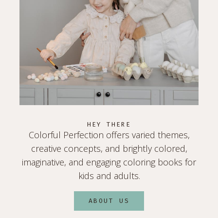
HEY THERE
Colorful Perfection offers varied themes,
creative concepts, and brightly colored,
imaginative, and engaging coloring books for
kids and adults.
ABOUT US