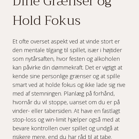
Dine Grænser og
Hold Fokus
Et ofte overset aspekt ved at vinde stort er
den mentale tilgang til spillet, især i højtider
som nytårsaften, hvor festen og alkoholen
kan påvirke din dømmekraft. Det er vigtigt at
kende sine personlige grænser og at spille
smart ved at holde fokus og ikke lade sig rive
med af stemningen. Planlæg på forhånd,
hvornår du vil stoppe, uanset om du er på
vinder- eller tabersiden. At have en fastlagt
stop-loss og win-limit hjælper også med at
bevare kontrollen over spillet og undgå at
risikere mere, end du har råd til at tabe.