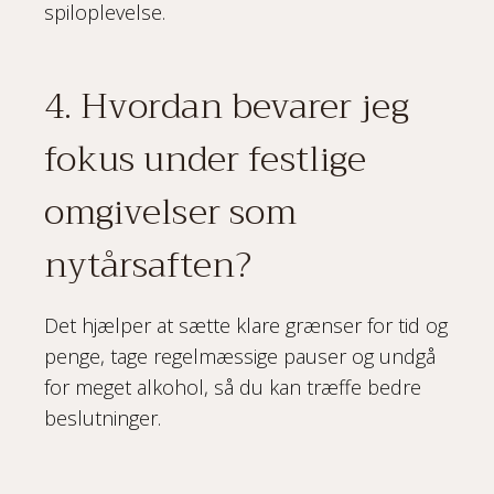
spiloplevelse.
4. Hvordan bevarer jeg
fokus under festlige
omgivelser som
nytårsaften?
Det hjælper at sætte klare grænser for tid og
penge, tage regelmæssige pauser og undgå
for meget alkohol, så du kan træffe bedre
beslutninger.