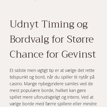
Udnyt Timing og
Bordvalg for Større
Chance for Gevinst
Et sidste men vigtigt tip er at vælge det rette
tidspunkt og bord, når du spiller til nytår på
casino. Mange nybegyndere samles ved de
mest populære borde, hvilket kan gøre
spillet mere uforudsigeligt og intens. Ved at
vælge borde med færre spillere eller mindre