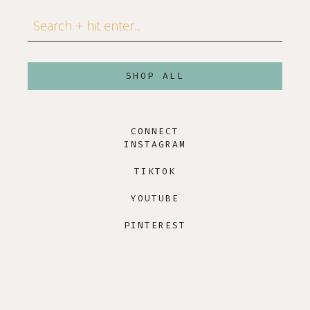
Search
SHOP ALL
CONNECT
INSTAGRAM
TIKTOK
YOUTUBE
PINTEREST