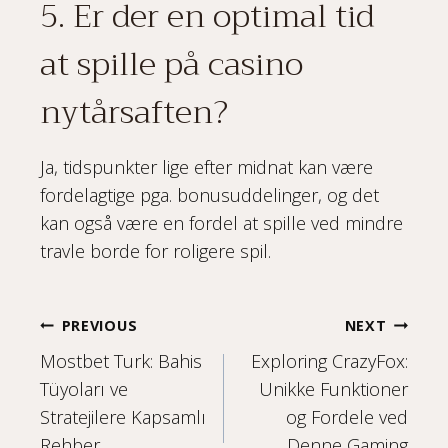
5. Er der en optimal tid
at spille på casino
nytårsaften?
Ja, tidspunkter lige efter midnat kan være
fordelagtige pga. bonusuddelinger, og det
kan også være en fordel at spille ved mindre
travle borde for roligere spil.
Post
PREVIOUS
NEXT
Mostbet Turk: Bahis
Exploring CrazyFox:
navigation
Tüyoları ve
Unikke Funktioner
Stratejilere Kapsamlı
og Fordele ved
Rehber
Denne Gaming