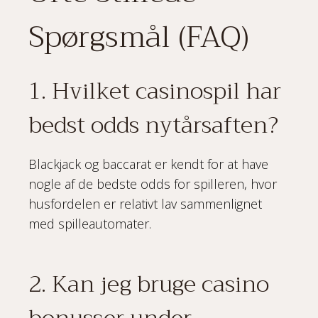
Spørgsmål (FAQ)
1. Hvilket casinospil har
bedst odds nytårsaften?
Blackjack og baccarat er kendt for at have
nogle af de bedste odds for spilleren, hvor
husfordelen er relativt lav sammenlignet
med spilleautomater.
2. Kan jeg bruge casino