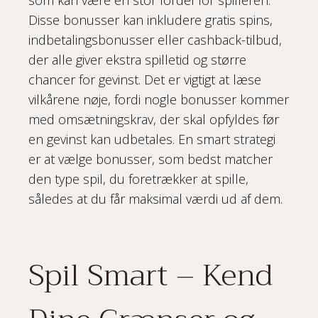
Disse bonusser kan inkludere gratis spins,
indbetalingsbonusser eller cashback-tilbud,
der alle giver ekstra spilletid og større
chancer for gevinst. Det er vigtigt at læse
vilkårene nøje, fordi nogle bonusser kommer
med omsætningskrav, der skal opfyldes før
en gevinst kan udbetales. En smart strategi
er at vælge bonusser, som bedst matcher
den type spil, du foretrækker at spille,
således at du får maksimal værdi ud af dem.
Spil Smart – Kend