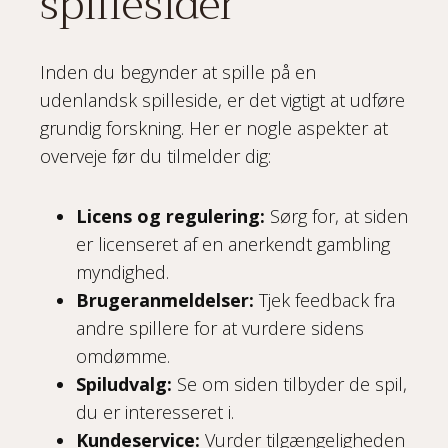
spillesider
Inden du begynder at spille på en
udenlandsk spilleside, er det vigtigt at udføre
grundig forskning. Her er nogle aspekter at
overveje før du tilmelder dig:
Licens og regulering:
Sørg for, at siden
er licenseret af en anerkendt gambling
myndighed.
Brugeranmeldelser:
Tjek feedback fra
andre spillere for at vurdere sidens
omdømme.
Spiludvalg:
Se om siden tilbyder de spil,
du er interesseret i.
Kundeservice:
Vurder tilgængeligheden