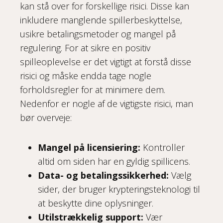
kan stå over for forskellige risici. Disse kan
inkludere manglende spillerbeskyttelse,
usikre betalingsmetoder og mangel på
regulering. For at sikre en positiv
spilleoplevelse er det vigtigt at forstå disse
risici og måske endda tage nogle
forholdsregler for at minimere dem.
Nedenfor er nogle af de vigtigste risici, man
bør overveje:
Mangel på licensiering:
Kontroller
altid om siden har en gyldig spillicens.
Data- og betalingssikkerhed:
Vælg
sider, der bruger krypteringsteknologi til
at beskytte dine oplysninger.
Utilstrækkelig support:
Vær