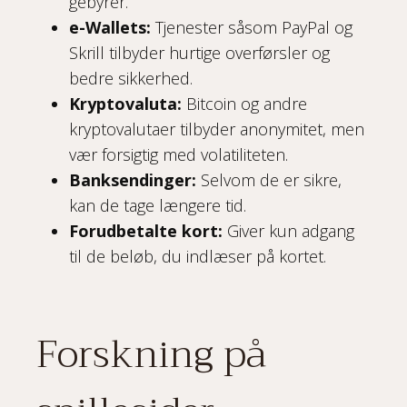
gebyrer.
e-Wallets:
Tjenester såsom PayPal og
Skrill tilbyder hurtige overførsler og
bedre sikkerhed.
Kryptovaluta:
Bitcoin og andre
kryptovalutaer tilbyder anonymitet, men
vær forsigtig med volatiliteten.
Banksendinger:
Selvom de er sikre,
kan de tage længere tid.
Forudbetalte kort:
Giver kun adgang
til de beløb, du indlæser på kortet.
Forskning på