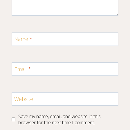
Name
*
Email
*
Website
Save my name, email, and website in this
browser for the next time I comment.