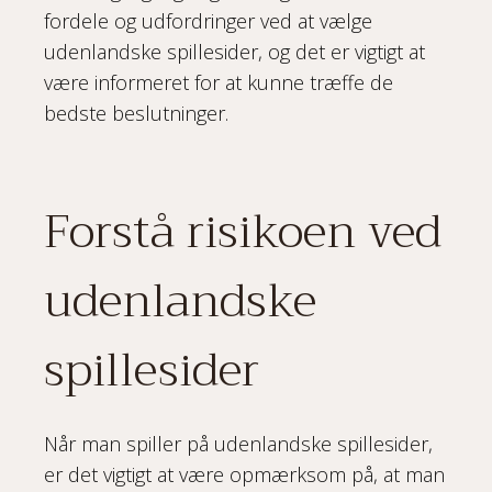
fordele og udfordringer ved at vælge
udenlandske spillesider, og det er vigtigt at
være informeret for at kunne træffe de
bedste beslutninger.
Forstå risikoen ved
udenlandske
spillesider
Når man spiller på udenlandske spillesider,
er det vigtigt at være opmærksom på, at man