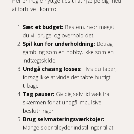
Her er nogle nyttige tips til at hjælpe dig med
at forblive i kontrol:
Sæt et budget:
Bestem, hvor meget
du vil bruge, og overhold det.
Spil kun for underholdning:
Betrag
gambling som en hobby, ikke som en
indtægtskilde.
Undgå chasing losses:
Hvis du taber,
forsøg ikke at vinde det tabte hurtigt
tilbage.
Tag pauser:
Giv dig selv tid væk fra
skærmen for at undgå impulsive
beslutninger.
Brug selvmateringsværktøjer:
Mange sider tilbyder indstillinger til at