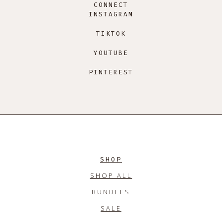
CONNECT
INSTAGRAM
TIKTOK
YOUTUBE
PINTEREST
SHOP
SHOP ALL
BUNDLES
SALE