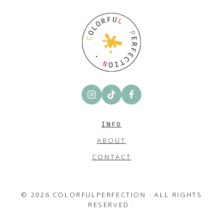
INFO
ABOUT
CONTACT
© 2026 COLORFULPERFECTION · ALL RIGHTS
RESERVED ·