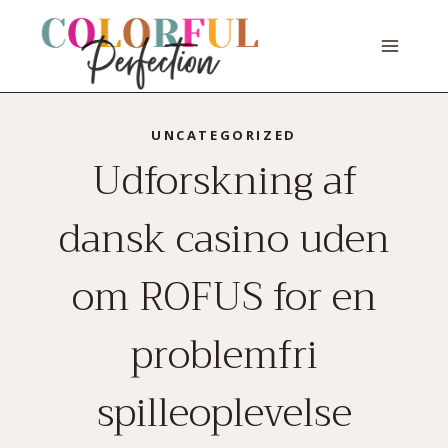
Skip
to
content
UNCATEGORIZED
Udforskning af
dansk casino uden
om ROFUS for en
problemfri
spilleoplevelse