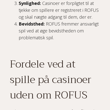
Synlighed:
Casinoer er forpligtet til at
tjekke om spillere er registreret i ROFUS
og skal nægte adgang til dem, der er.
Bevidsthed:
ROFUS fremmer ansvarligt
spil ved at øge bevidstheden om
problematisk spil.
Fordele ved at
spille på casinoer
uden om ROFUS