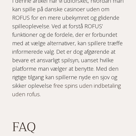
I denne artikel har vi udforsket, hvordan man
kan spille på danske casinoer uden om
ROFUS for en mere ubekymret og glidende
spilleoplevelse. Ved at forstå ROFUS’
funktioner og de fordele, der er forbundet
med at vælge alternativer, kan spillere træffe
informerede valg. Det er dog afgørende at
bevare et ansvarligt spilsyn, uanset hvilke
platforme man vælger at benytte. Med den
rigtige tilgang kan spillerne nyde en sjov og
sikker oplevelse
free spins uden indbetaling
uden rofus
.
FAQ