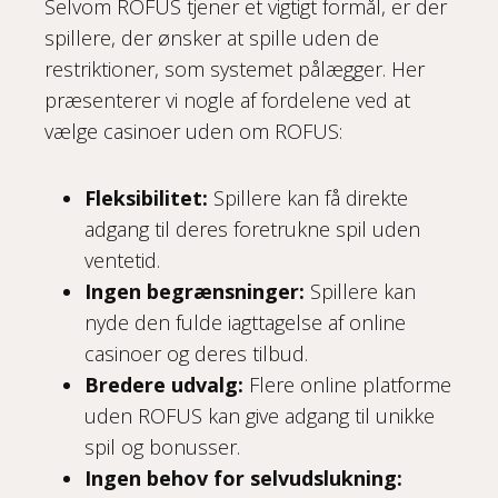
Selvom ROFUS tjener et vigtigt formål, er der
spillere, der ønsker at spille uden de
restriktioner, som systemet pålægger. Her
præsenterer vi nogle af fordelene ved at
vælge casinoer uden om ROFUS:
Fleksibilitet:
Spillere kan få direkte
adgang til deres foretrukne spil uden
ventetid.
Ingen begrænsninger:
Spillere kan
nyde den fulde iagttagelse af online
casinoer og deres tilbud.
Bredere udvalg:
Flere online platforme
uden ROFUS kan give adgang til unikke
spil og bonusser.
Ingen behov for selvudslukning: