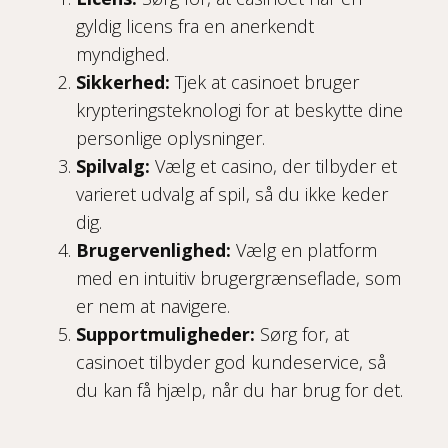
gyldig licens fra en anerkendt
myndighed.
Sikkerhed:
Tjek at casinoet bruger
krypteringsteknologi for at beskytte dine
personlige oplysninger.
Spilvalg:
Vælg et casino, der tilbyder et
varieret udvalg af spil, så du ikke keder
dig.
Brugervenlighed:
Vælg en platform
med en intuitiv brugergrænseflade, som
er nem at navigere.
Supportmuligheder:
Sørg for, at
casinoet tilbyder god kundeservice, så
du kan få hjælp, når du har brug for det.