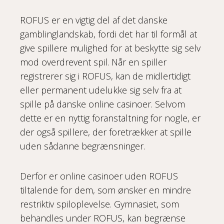
ROFUS er en vigtig del af det danske
gamblinglandskab, fordi det har til formål at
give spillere mulighed for at beskytte sig selv
mod overdrevent spil. Når en spiller
registrerer sig i ROFUS, kan de midlertidigt
eller permanent udelukke sig selv fra at
spille på danske online casinoer. Selvom
dette er en nyttig foranstaltning for nogle, er
der også spillere, der foretrækker at spille
uden sådanne begrænsninger.
Derfor er online casinoer uden ROFUS
tiltalende for dem, som ønsker en mindre
restriktiv spiloplevelse. Gymnasiet, som
behandles under ROFUS, kan begrænse