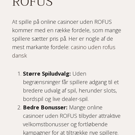
ROFUS
At spille på online casinoer uden ROFUS
kommer med en række fordele, som mange
spillere sætter pris på. Her er nogle af de
mest markante fordele:
casino uden rofus
dansk
Større Spiludvalg:
Uden
begrænsninger får spillere adgang til et
bredere udvalg af spil, herunder slots,
bordspil og live dealer-spil.
Bedre Bonusser:
Mange online
casinoer uden ROFUS tilbyder attraktive
velkomstbonusser og fortløbende
kampagner for at tiltrække nye spillere.