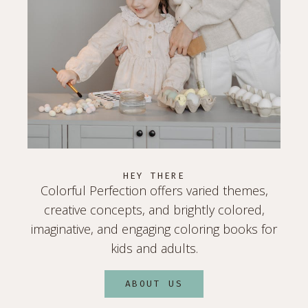
HEY THERE
Colorful Perfection offers varied themes,
creative concepts, and brightly colored,
imaginative, and engaging coloring books for
kids and adults.
ABOUT US