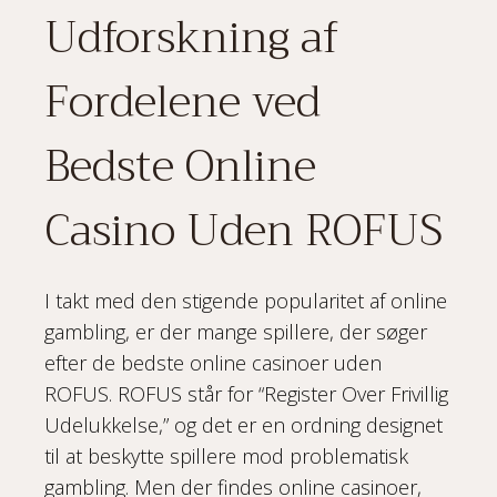
Udforskning af
Fordelene ved
Bedste Online
Casino Uden ROFUS
I takt med den stigende popularitet af online
gambling, er der mange spillere, der søger
efter de bedste online casinoer uden
ROFUS. ROFUS står for “Register Over Frivillig
Udelukkelse,” og det er en ordning designet
til at beskytte spillere mod problematisk
gambling. Men der findes online casinoer,