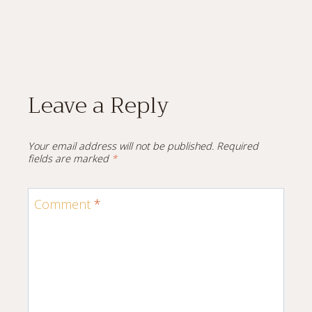
Leave a Reply
Your email address will not be published.
Required
fields are marked
*
Comment
*