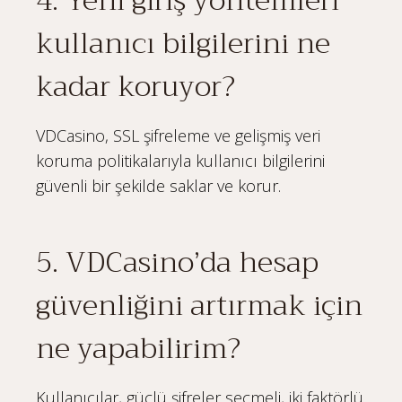
4. Yeni giriş yöntemleri
kullanıcı bilgilerini ne
kadar koruyor?
VDCasino, SSL şifreleme ve gelişmiş veri
koruma politikalarıyla kullanıcı bilgilerini
güvenli bir şekilde saklar ve korur.
5. VDCasino’da hesap
güvenliğini artırmak için
ne yapabilirim?
Kullanıcılar, güçlü şifreler seçmeli, iki faktörlü