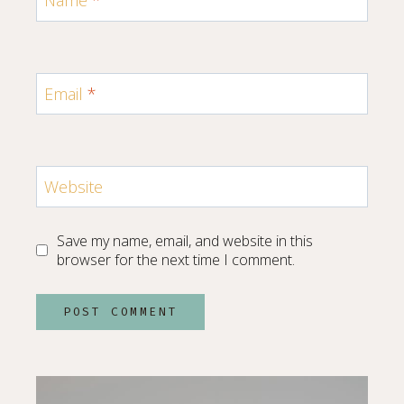
Name
*
Email
*
Website
Save my name, email, and website in this
browser for the next time I comment.