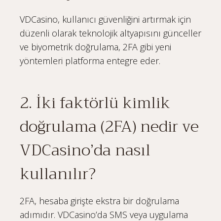
VDCasino, kullanıcı güvenliğini artırmak için
düzenli olarak teknolojik altyapısını günceller
ve biyometrik doğrulama, 2FA gibi yeni
yöntemleri platforma entegre eder.
2. İki faktörlü kimlik
doğrulama (2FA) nedir ve
VDCasino’da nasıl
kullanılır?
2FA, hesaba girişte ekstra bir doğrulama
adımıdır. VDCasino’da SMS veya uygulama