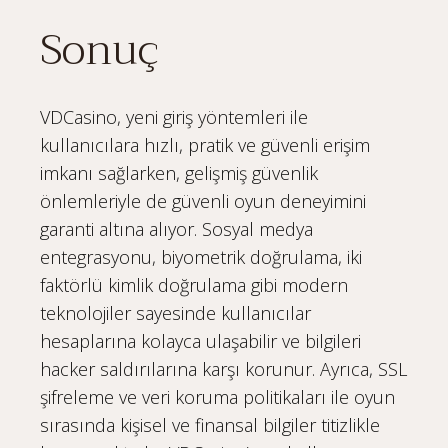
Sonuç
VDCasino, yeni giriş yöntemleri ile
kullanıcılara hızlı, pratik ve güvenli erişim
imkanı sağlarken, gelişmiş güvenlik
önlemleriyle de güvenli oyun deneyimini
garanti altına alıyor. Sosyal medya
entegrasyonu, biyometrik doğrulama, iki
faktörlü kimlik doğrulama gibi modern
teknolojiler sayesinde kullanıcılar
hesaplarına kolayca ulaşabilir ve bilgileri
hacker saldırılarına karşı korunur. Ayrıca, SSL
şifreleme ve veri koruma politikaları ile oyun
sırasında kişisel ve finansal bilgiler titizlikle