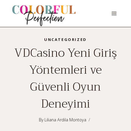
Skip
to
content
UNCATEGORIZED
VDCasino Yeni Giriş
Yöntemleri ve
Güvenli Oyun
Deneyimi
By
Liliana Ardila Montoya