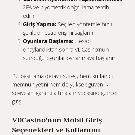
2FA ve biyometrik doğrulama tercih
edilir.
Giriş Yapma:
Seçilen yöntemle hızlı
şekilde hesap erişimi sağlanır.
Oyunlara Başlama:
Hesap
onaylandıktan sonra VDCasino’nun
sunduğu oyunlar oynanmaya başlanır.
Bu basit ama detaylı süreç, hem kullanıcı
memnuniyetini hem de yüksek güvenlik
seviyesini garanti altına alır
vdcasino güncel
giriş
.
VDCasino’nun Mobil Giriş
Seçenekleri ve Kullanımı