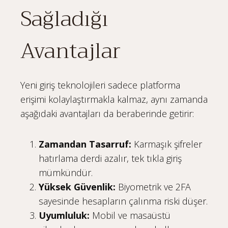
Sağladığı
Avantajlar
Yeni giriş teknolojileri sadece platforma
erişimi kolaylaştırmakla kalmaz, aynı zamanda
aşağıdaki avantajları da beraberinde getirir:
Zamandan Tasarruf:
Karmaşık şifreler
hatırlama derdi azalır, tek tıkla giriş
mümkündür.
Yüksek Güvenlik:
Biyometrik ve 2FA
sayesinde hesapların çalınma riski düşer.
Uyumluluk:
Mobil ve masaüstü