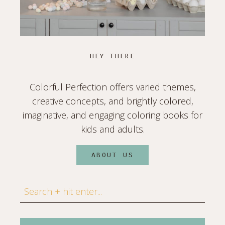
HEY THERE
Colorful Perfection offers varied themes,
creative concepts, and brightly colored,
imaginative, and engaging coloring books for
kids and adults.
ABOUT US
Search