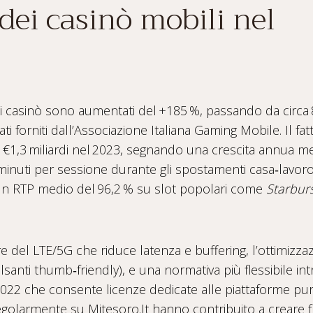
dei casinò mobili nel
i casinò sono aumentati del +185 %, passando da circa 8
ti forniti dall’Associazione Italiana Gaming Mobile. Il fat
i €1,3 miliardi nel 2023, segnando una crescita annua m
inuti per sessione durante gli spostamenti casa‑lavor
un RTP medio del 96,2 % su slot popolari come
Starbur
lare del LTE/5G che riduce latenza e buffering, l’ottimizz
anti thumb‑friendly), e una normativa più flessibile in
2022 che consente licenze dedicate alle piattaforme pu
egolarmente su Mitesoro.It hanno contribuito a creare f