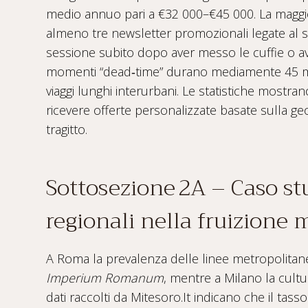
medio annuo pari a €32 000–€45 000. La maggior
almeno tre newsletter promozionali legate al s
sessione subito dopo aver messo le cuffie o ave
momenti “dead‑time” durano mediamente 45 minut
viaggi lunghi interurbani. Le statistiche mostran
ricevere offerte personalizzate basate sulla ge
tragitto.​
Sottosezione 2A – Caso st
regionali nella fruizione 
A Roma la prevalenza delle linee metropolitane
Imperium Romanum
, mentre a Milano la cult
dati raccolti da Mitesoro.It indicano che il ta