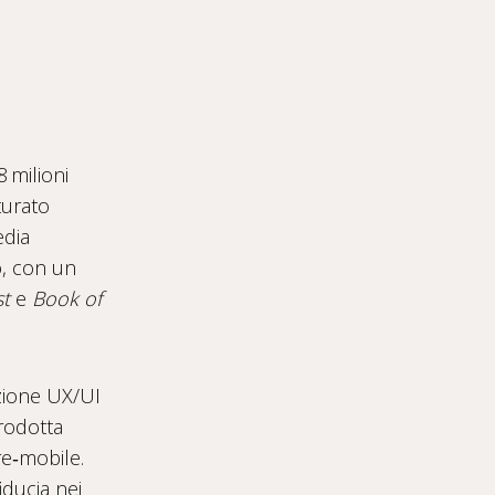
 milioni
turato
edia
o, con un
st
e
Book of
azione UX/UI
trodotta
re‑mobile.
iducia nei