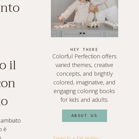
ento
HEY THERE
Colorful Perfection offers
 il
varied themes, creative
concepts, and brightly
con
colored, imaginative, and
engaging coloring books
to
for kids and adults.
ABOUT US
cambiato
o è
Search
e