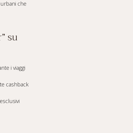
s urbani che
r” su
te i viaggi
tte cashback
esclusivi