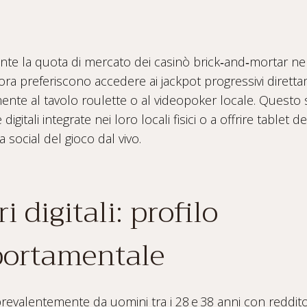
e la quota di mercato dei casinò brick‑and‑mortar nel
i ora preferiscono accedere ai jackpot progressivi dirett
mente al tavolo roulette o al videopoker locale. Questo s
igitali integrate nei loro locali fisici o a offrire tablet de
social del gioco dal vivo.
 digitali: profilo
portamentale
prevalentemente da uomini tra i 28 e 38 anni con reddito