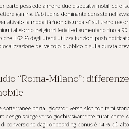
 parte possiede almeno due dispositivi mobili ed è isc
ettore gaming. L’abitudine dominante consiste nell’avvi
r attivato la modalità “non disturbare” sul treno region
i al giorno nei giorni feriali ed aumentano fino a 90 
o che il 62 % degli utenti utilizza funzioni push notificat
olocalizzazione del veicolo pubblico o sulla durata prev
udio “Roma‑Milano”: differenze
mobile
 sotterranee porta i giocatori verso slot con temi stori
ura design spinge verso giochi visivamente curati come
N
sso di conversione dagli onboarding bonus è 14 % più alt