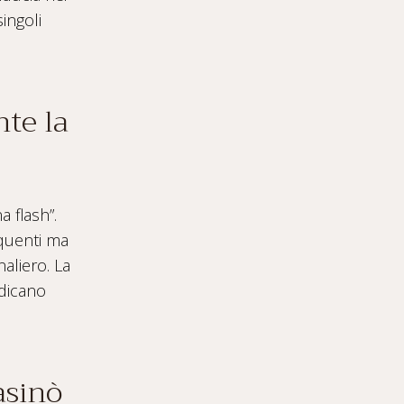
ingoli
nte la
 flash”.
equenti ma
aliero. La
ndicano
asinò