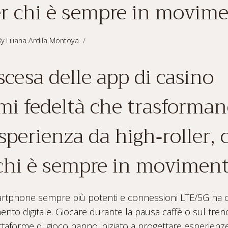
r chi è sempre in movim
By
Liliana Ardila Montoya
ascesa delle app di casino
i fedeltà che trasformano
perienza da high‑roller, 
chi è sempre in movimen
martphone sempre più potenti e connessioni LTE/5G ha 
nto digitale. Giocare durante la pausa caffè o sul tren
ttaforme di gioco hanno iniziato a progettare esperienz