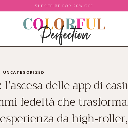
SUBSCRIBE FOR 20% OFF
UNCATEGORIZED
: l’ascesa delle app di cas
mmi fedeltà che trasforma
esperienza da high‑roller