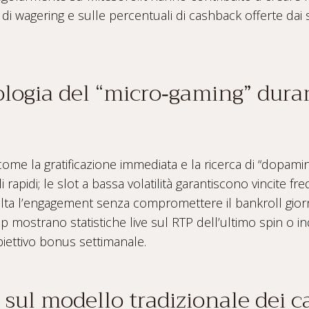
di wagering e sulle percentuali di cashback offerte dai s
ologia del “micro‑gaming” dura
ome la gratificazione immediata e la ricerca di “dopamina
 rapidi; le slot a bassa volatilità garantiscono vincite fr
 l’engagement senza compromettere il bankroll giorn
mostrano statistiche live sul RTP dell’ultimo spin o i
iettivo bonus settimanale.
 sul modello tradizionale dei c