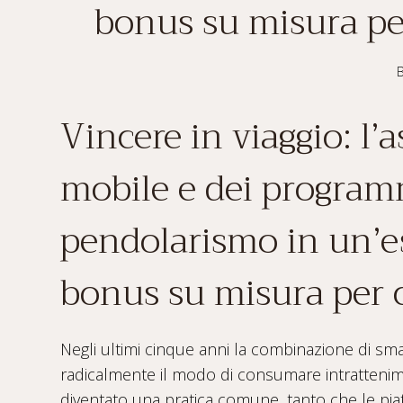
bonus su misura pe
Vincere in viaggio: l’
mobile e dei programm
pendolarismo in un’es
bonus su misura per 
Negli ultimi cinque anni la combinazione di s
radicalmente il modo di consumare intrattenime
diventato una pratica comune, tanto che le pia