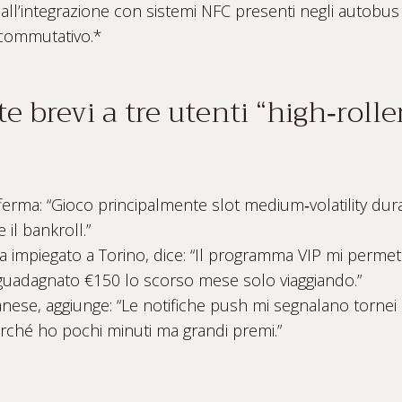
 all’integrazione con sistemi NFC presenti negli autobu
 commutativo.*
e brevi a tre utenti “high‑rolle
erma: “Gioco principalmente slot medium‑volatility duran
il bankroll.”
ora impiegato a Torino, dice: “Il programma VIP mi perme
 guadagnato €150 lo scorso mese solo viaggiando.”
nese, aggiunge: “Le notifiche push mi segnalano tornei 
rché ho pochi minuti ma grandi premi.”