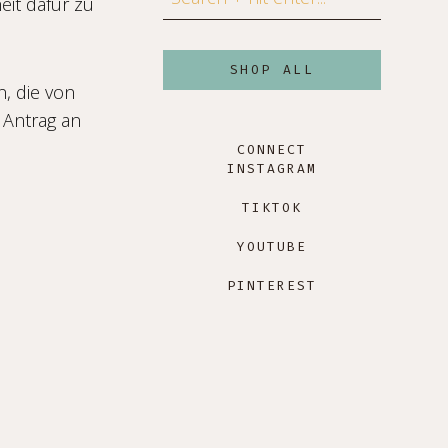
eit dafür zu
SHOP ALL
, die von
 Antrag an
CONNECT
INSTAGRAM
TIKTOK
YOUTUBE
PINTEREST