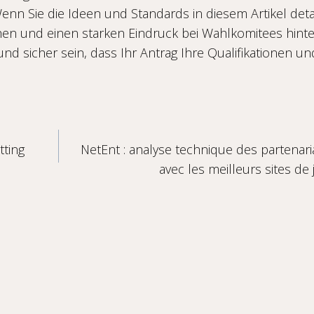
n Sie die Ideen und Standards in diesem Artikel detail
hen und einen starken Eindruck bei Wahlkomitees hinte
nd sicher sein, dass Ihr Antrag Ihre Qualifikationen un
tting
NetEnt : analyse technique des partenar
avec les meilleurs sites de 