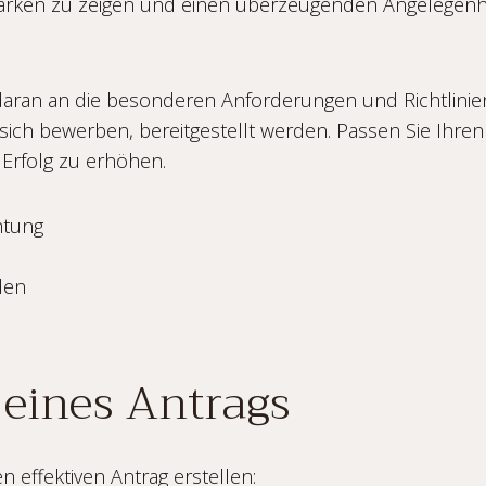
 Stärken zu zeigen und einen überzeugenden Angelegenh
daran an die besonderen Anforderungen und Richtlinien
sich bewerben, bereitgestellt werden. Passen Sie Ihren
 Erfolg zu erhöhen.
htung
den
 eines Antrags
en effektiven Antrag erstellen: