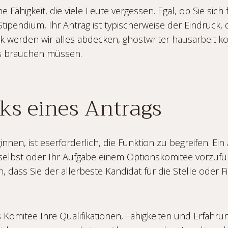
 Fähigkeit, die viele Leute vergessen. Egal, ob Sie sich 
 Stipendium, Ihr Antrag ist typischerweise der Eindruck, 
ck werden wir alles abdecken,
ghostwriter
hausarbeit k
ags brauchen müssen.
ks eines Antrags
nen, ist eserforderlich, die Funktion zu begreifen. Ein 
ich selbst oder Ihr Aufgabe einem Optionskomitee vorzuf
, dass Sie der allerbeste Kandidat für die Stelle oder 
as Komitee Ihre Qualifikationen, Fähigkeiten und Erfahr