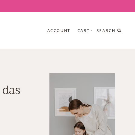
ACCOUNT
CART
SEARCH
 das