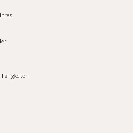
 Ihres
der
 Fähigkeiten