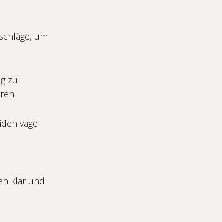
rschläge, um
ag zu
ren.
eiden vage
en klar und