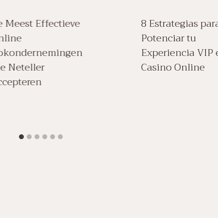
e Meest Effectieve
8 Estrategias par
nline
Potenciar tu
okondernemingen
Experiencia VIP 
ie Neteller
Casino Online
ccepteren