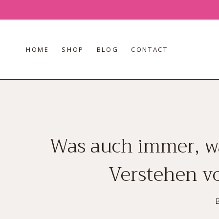
Skip
to
content
HOME
SHOP
BLOG
CONTACT
Was auch immer, wa
Verstehen v