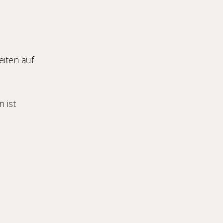
eiten auf
 ist