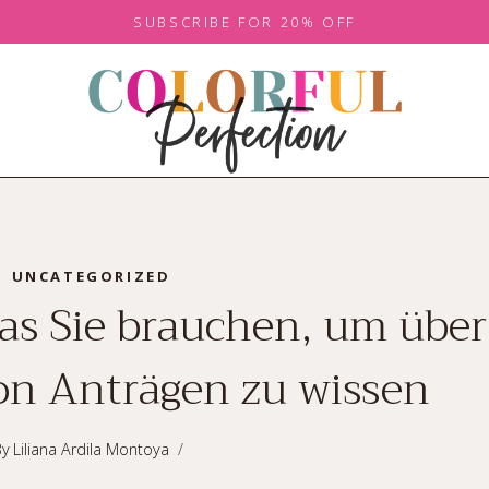
SUBSCRIBE FOR 20% OFF
UNCATEGORIZED
s Sie brauchen, um über
on Anträgen zu wissen
By
Liliana Ardila Montoya