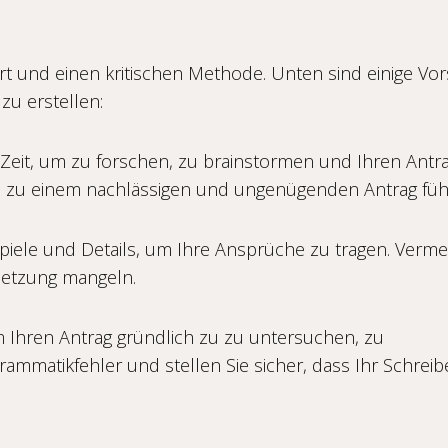
ert und einen kritischen Methode. Unten sind einige Vo
zu erstellen:
el Zeit, um zu forschen, zu brainstormen und Ihren Antr
n zu einem nachlässigen und ungenügenden Antrag füh
eispiele und Details, um Ihre Ansprüche zu tragen. Verm
etzung mangeln.
um Ihren Antrag gründlich zu zu untersuchen, zu
mmatikfehler und stellen Sie sicher, dass Ihr Schreib