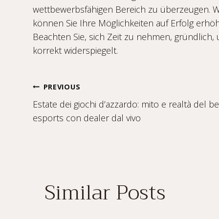
wettbewerbsfähigen Bereich zu überzeugen. Wen
können Sie Ihre Möglichkeiten auf Erfolg erhö
Beachten Sie, sich Zeit zu nehmen, gründlich, u
korrekt widerspiegelt.
Post
PREVIOUS
Estate dei giochi d’azzardo: mito e realtà del be
navigation
esports con dealer dal vivo
Similar Posts