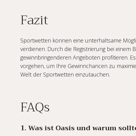
Fazit
Sportwetten können eine unterhaltsame Möglic
verdienen. Durch die Registrierung bei einem
gewinnbringenderen Angeboten profitieren. Es i
vorgehen, um Ihre Gewinnchancen zu maximieren
Welt der Sportwetten einzutauchen.
FAQs
1. Was ist Oasis und warum sollt