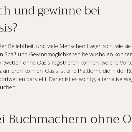
ich und gewinne bei
sis?
r Beliebtheit, und viele Menschen fragen sich, wie sie
an Spaß und Gewinnmöglichkeiten herausholen können
portwetten ohne Oasis registrieren können, welche Vorte
ximieren können. Oasis ist eine Plattform, die in der R
twetten darstellt. Daher ist es wichtig, alternative W
auchen.
bei Buchmachern ohne O