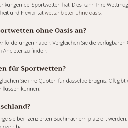
hränkungen bei Sportwetten hat. Dies kann Ihre Wettmög
it und Flexibilität
wettanbieter ohne oasis
.
ortwetten ohne Oasis an?
Anforderungen haben. Vergleichen Sie die verfügbaren
 Anbieter zu finden.
ten für Sportwetten?
chen Sie ihre Quoten für dasselbe Ereignis. Oft gibt 
influssen können.
tschland?
nge sie bei lizenzierten Buchmachern platziert werden. 
zenzen hat.