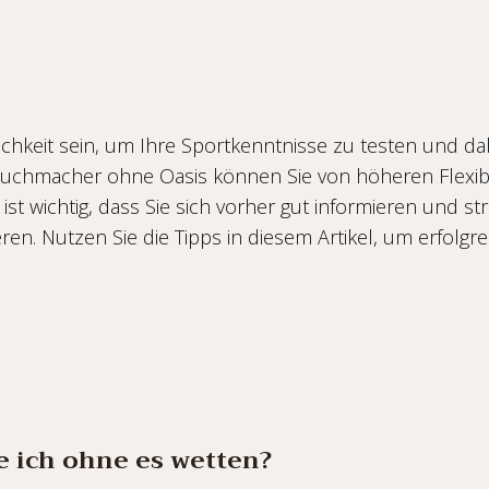
hkeit sein, um Ihre Sportkenntnisse zu testen und da
 Buchmacher ohne Oasis können Sie von höheren Flexibi
st wichtig, dass Sie sich vorher gut informieren und str
. Nutzen Sie die Tipps in diesem Artikel, um erfolgrei
e ich ohne es wetten?