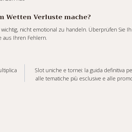
eim Wetten Verluste mache?
wichtig, nicht emotional zu handeln. Überprüfen Sie Ih
ie aus Ihren Fehlern.
tiplica
Slot uniche e tornei: la guida definitiva pe
alle tematiche più esclusive e alle pro