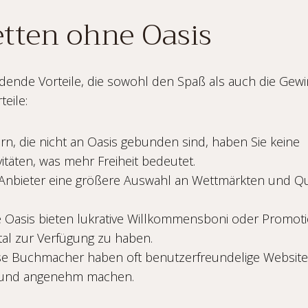
etten ohne Oasis
idende Vorteile, die sowohl den Spaß als auch die Ge
eile:
, die nicht an Oasis gebunden sind, haben Sie keine
itäten, was mehr Freiheit bedeutet.
 Anbieter eine größere Auswahl an Wettmärkten und Q
Oasis bieten lukrative Willkommensboni oder Promotio
al zur Verfügung zu haben.
e Buchmacher haben oft benutzerfreundelige Website
ch und angenehm machen.