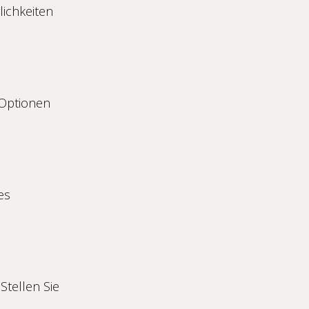
lichkeiten
 Optionen
es
Stellen Sie