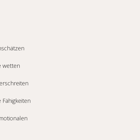
nschätzen
e wetten
erschreiten
 Fähigkeiten
emotionalen