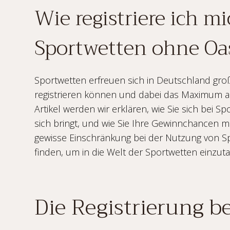
Wie registriere ich m
Sportwetten ohne Oa
Sportwetten erfreuen sich in Deutschland große
registrieren können und dabei das Maximum 
Artikel werden wir erklären, wie Sie sich bei S
sich bringt, und wie Sie Ihre Gewinnchancen ma
gewisse Einschränkung bei der Nutzung von Spor
finden, um in die Welt der Sportwetten einzut
Die Registrierung 