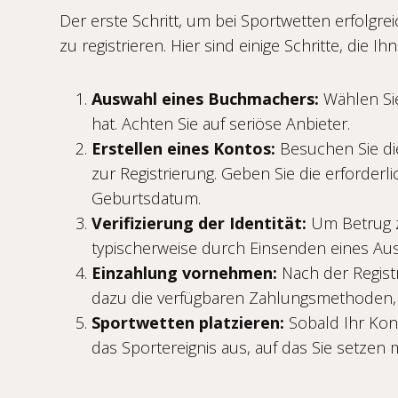
Der erste Schritt, um bei Sportwetten erfolgre
zu registrieren. Hier sind einige Schritte, die Ih
Auswahl eines Buchmachers:
Wählen Sie
hat. Achten Sie auf seriöse Anbieter.
Erstellen eines Kontos:
Besuchen Sie die
zur Registrierung. Geben Sie die erforder
Geburtsdatum.
Verifizierung der Identität:
Um Betrug zu
typischerweise durch Einsenden eines Au
Einzahlung vornehmen:
Nach der Registr
dazu die verfügbaren Zahlungsmethoden, 
Sportwetten platzieren:
Sobald Ihr Kont
das Sportereignis aus, auf das Sie setzen