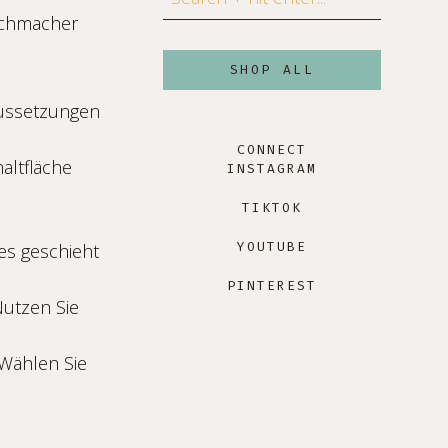
Buchmacher
SHOP ALL
aussetzungen
CONNECT
altfläche
INSTAGRAM
TIKTOK
YOUTUBE
ies geschieht
PINTEREST
Nutzen Sie
 Wählen Sie