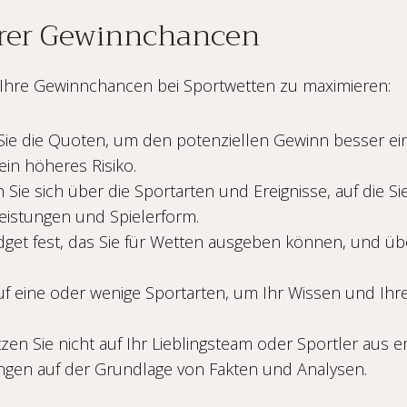
hrer Gewinnchancen
m Ihre Gewinnchancen bei Sportwetten zu maximieren:
ie die Quoten, um den potenziellen Gewinn besser ei
in höheres Risiko.
 Sie sich über die Sportarten und Ereignisse, auf die Si
leistungen und Spielerform.
dget fest, das Sie für Wetten ausgeben können, und üb
uf eine oder wenige Sportarten, um Ihr Wissen und Ihre
zen Sie nicht auf Ihr Lieblingsteam oder Sportler aus 
ungen auf der Grundlage von Fakten und Analysen.