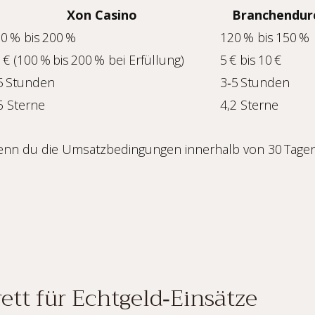
Xon Casino
Branchendur
0 % bis 200 %
120 % bis 150 %
 € (100 % bis 200 % bei Erfüllung)
5 € bis 10 €
5 Stunden
3‑5 Stunden
6 Sterne
4,2 Sterne
nn du die Umsatzbedingungen innerhalb von 30 Tagen 
tt für Echtgeld‑Einsätze