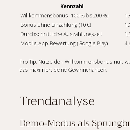
Kennzahl
Willkommensbonus (100 % bis 200 %)
15
Bonus ohne Einzahlung (10 €)
10
Durchschnittliche Auszahlungszeit
1,
Mobile‑App‑Bewertung (Google Play)
4,
Pro Tip: Nutze den Willkommensbonus nur, we
das maximiert deine Gewinnchancen.
Trendanalyse
Demo‑Modus als Sprungbre