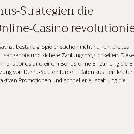
us‑Strategien die
line‑Casino revolutioni
ächst beständig. Spieler suchen nicht nur ein breites
nusangebote und sichere Zahlungsmöglichkeiten. Diese
kommensbonus und einem Bonus ohne Einzahlung die E
tzung von Demo‑Spielen fördert. Daten aus den letzten
raktiven Promotionen und schneller Auszahlung die