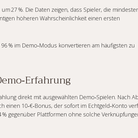
 um 27 %. Die Daten zeigen, dass Spieler, die mindesten
tigen höheren Wahrscheinlichkeit einen ersten
ber 96 % im Demo‑Modus konvertieren am häufigsten zu
 Demo‑Erfahrung
ahlung direkt mit ausgewählten Demo‑Spielen. Nach A
 einen 10‑€‑Bonus, der sofort im Echtgeld‑Konto verfü
14 % gegenüber Plattformen ohne solche Verknüpfunge