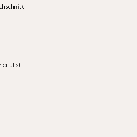
chschnitt
erfüllst –