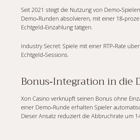
Seit 2021 steigt die Nutzung von Demo‑Spielen
Demo‑Runden absolvieren, mit einer 18‑prozen
Echtgeld‑Einzahlung tätigen.
Industry Secret: Spiele mit einer RTP‑Rate ü
Echtgeld‑Sessions.
Bonus‑Integration in die
Xon Casino verknüpft seinen Bonus ohne Einz
einer Demo‑Runde erhalten Spieler automatisch
Dieser Ansatz reduziert die Abbruchrate um 