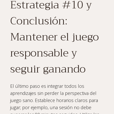
Estrategia #10 y
Conclusión:
Mantener el juego
responsable y
seguir ganando
El último paso es integrar todos los
aprendizajes sin perder la perspectiva del
juego sano. Establece horarios claros para
jugar; por ejemplo, una sesión no debe