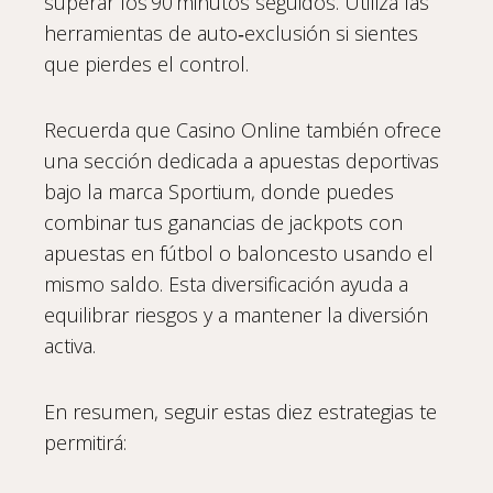
superar los 90 minutos seguidos. Utiliza las
herramientas de auto‑exclusión si sientes
que pierdes el control.
Recuerda que Casino Online también ofrece
una sección dedicada a apuestas deportivas
bajo la marca Sportium, donde puedes
combinar tus ganancias de jackpots con
apuestas en fútbol o baloncesto usando el
mismo saldo. Esta diversificación ayuda a
equilibrar riesgos y a mantener la diversión
activa.
En resumen, seguir estas diez estrategias te
permitirá: