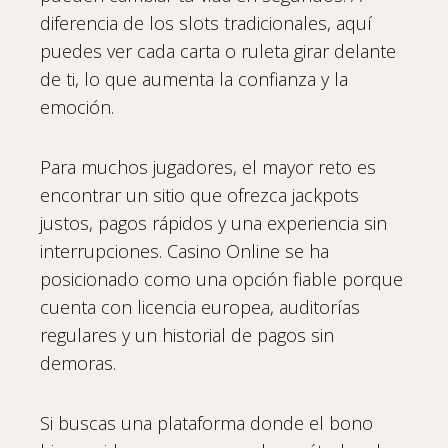
diferencia de los slots tradicionales, aquí
puedes ver cada carta o ruleta girar delante
de ti, lo que aumenta la confianza y la
emoción.
Para muchos jugadores, el mayor reto es
encontrar un sitio que ofrezca jackpots
justos, pagos rápidos y una experiencia sin
interrupciones. Casino Online se ha
posicionado como una opción fiable porque
cuenta con licencia europea, auditorías
regulares y un historial de pagos sin
demoras.
Si buscas una plataforma donde el bono