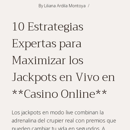
By
Liliana Ardila Montoya
10 Estrategias
Expertas para
Maximizar los
Jackpots en Vivo en
**Casino Online**
Los jackpots en modo live combinan la
adrenalina del crupier real con premios que
pueden cambiar tu vida en segundos. A