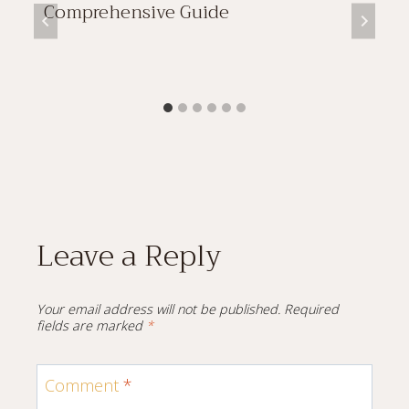
Comprehensive Guide
Leave a Reply
Your email address will not be published.
Required
fields are marked
*
Comment
*