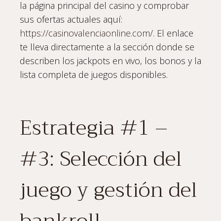
la página principal del casino y comprobar
sus ofertas actuales aquí:
https://casinovalenciaonline.com/
. El enlace
te lleva directamente a la sección donde se
describen los jackpots en vivo, los bonos y la
lista completa de juegos disponibles.
Estrategia #1 –
#3: Selección del
juego y gestión del
bankroll