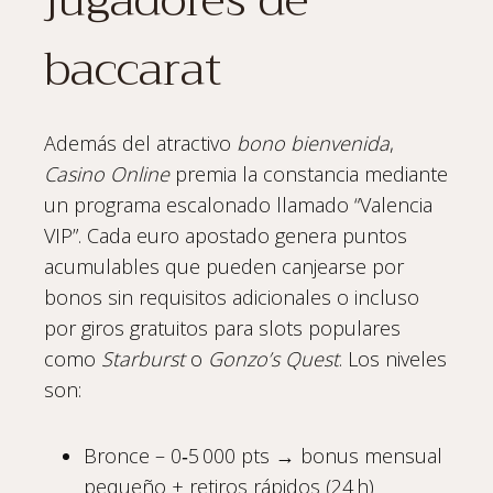
baccarat
Además del atractivo
bono bienvenida
,
Casino Online
premia la constancia mediante
un programa escalonado llamado “Valencia
VIP”. Cada euro apostado genera puntos
acumulables que pueden canjearse por
bonos sin requisitos adicionales o incluso
por giros gratuitos para slots populares
como
Starburst
o
Gonzo’s Quest
. Los niveles
son:
Bronce – 0‑5 000 pts → bonus mensual
pequeño + retiros rápidos (24 h)