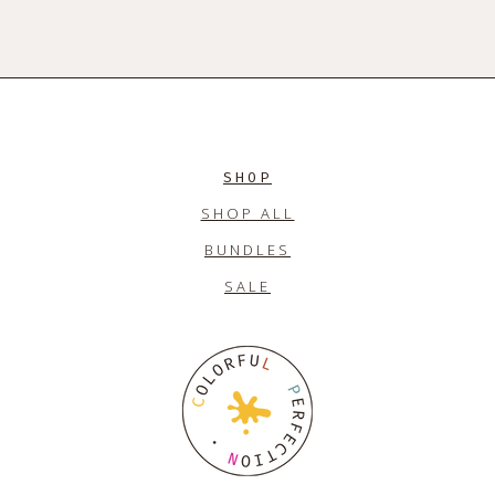
SHOP
SHOP ALL
BUNDLES
SALE