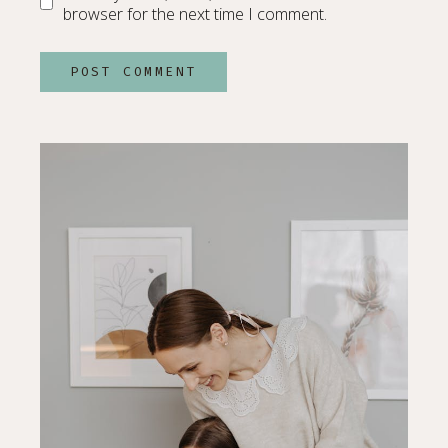
browser for the next time I comment.