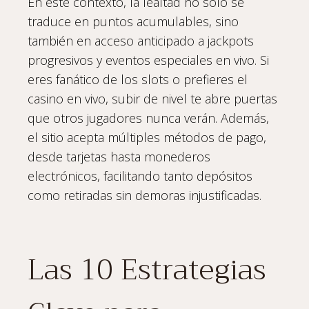
En este contexto, la lealtad no solo se
traduce en puntos acumulables, sino
también en acceso anticipado a jackpots
progresivos y eventos especiales en vivo. Si
eres fanático de los slots o prefieres el
casino en vivo, subir de nivel te abre puertas
que otros jugadores nunca verán. Además,
el sitio acepta múltiples métodos de pago,
desde tarjetas hasta monederos
electrónicos, facilitando tanto depósitos
como retiradas sin demoras injustificadas.
Las 10 Estrategias