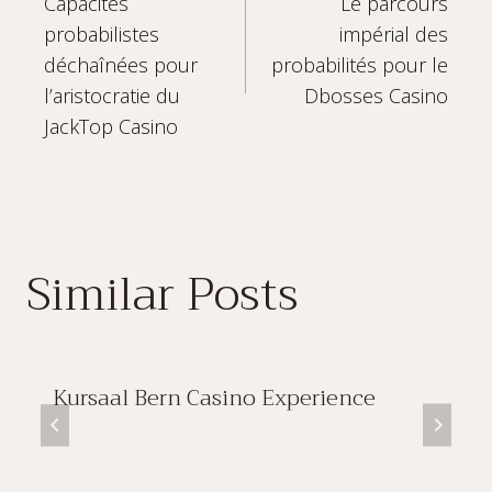
Capacités
Le parcours
navigation
probabilistes
impérial des
déchaînées pour
probabilités pour le
l’aristocratie du
Dbosses Casino
JackTop Casino
Similar Posts
Kursaal Bern Casino Experience