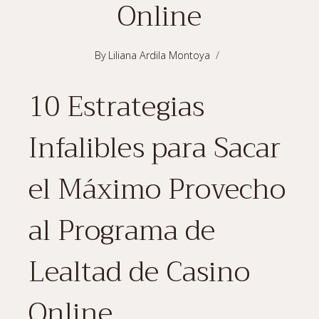
Online
By
Liliana Ardila Montoya
10 Estrategias
Infalibles para Sacar
el Máximo Provecho
al Programa de
Lealtad de Casino
Online