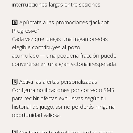
interrupciones largas entre sesiones.
5️⃣ Apúntate a las promociones “Jackpot
Progresivo”
Cada vez que juegas una tragamonedas
elegible contribuyes al pozo
acumulado — una pequeña fracción puede
convertirse en una gran victoria inesperada.
6️⃣ Activa las alertas personalizadas
Configura notificaciones por correo o SMS
para recibir ofertas exclusivas según tu
historial de juego; así no perderás ninguna
oportunidad valiosa.
7️⃣ Gestiona tu bankroll con límites claros