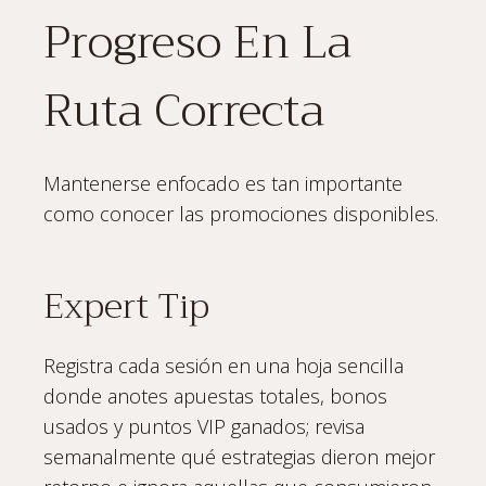
Progreso En La
Ruta Correcta
Mantenerse enfocado es tan importante
como conocer las promociones disponibles.
Expert Tip
Registra cada sesión en una hoja sencilla
donde anotes apuestas totales, bonos
usados y puntos VIP ganados; revisa
semanalmente qué estrategias dieron mejor