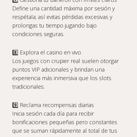
Define una cantidad máxima por sesión y
respétala; así evitas pérdidas excesivas y
prolongas tu tiempo jugando bajo
condiciones seguras.
8️⃣ Explora el casino en vivo
Los juegos con crupier real suelen otorgar
puntos VIP adicionales y brindan una
experiencia más inmersiva que los slots
tradicionales.
9️⃣ Reclama recompensas diarias
Inicia sesión cada día para recibir
bonificaciones pequeñas pero constantes
que se suman rápidamente al total de tus