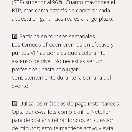
(RTP) superior al 96 %. Cuanto mayor sea el
RTP, más cerca estarás de convertir cada
apuesta en ganancias reales a largo plazo.
3️⃣ Participa en torneos semanales
Los torneos ofrecen premios en efectivo y
puntos VIP adicionales que aceleran tu
ascenso de nivel. No necesitas ser un
profesional; basta con jugar
consistentemente durante la semana del
evento.
4️⃣ Utiliza los métodos de pago instantáneos
Opta por e‑wallets como Skrill o Neteller
para depositar y retirar fondos en cuestión
de minutos; esto te mantiene activo y evita