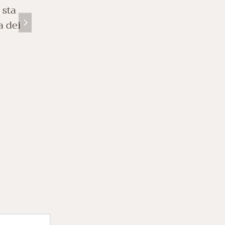
 sta
casino en ligne –
a dei
Tout ce que vous
devez savoir