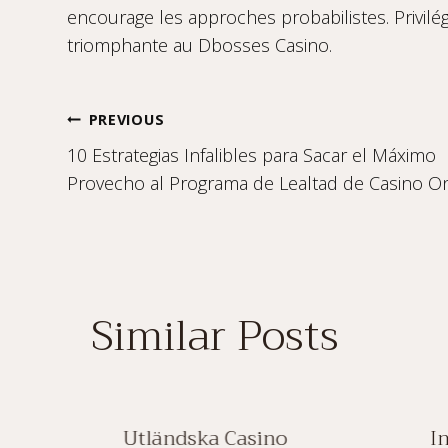
encourage les approches probabilistes. Privil
triomphante au Dbosses Casino.
Post
PREVIOUS
10 Estrategias Infalibles para Sacar el Máximo
navigation
Provecho al Programa de Lealtad de Casino On
Similar Posts
Utländska Casino
I