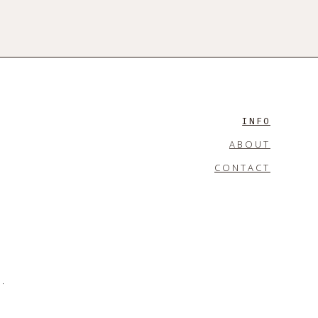
INFO
ABOUT
CONTACT
·