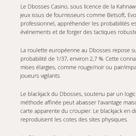
Le Dbosses Casino, sous licence de la Kahna
jeux issus de fournisseurs comme Betsoft, Ev
professionnel, appréhender les probabilités es
événements et de forger des tactiques robust
La roulette européenne au Dbosses repose su
probabilité de 1/37, environ 2,7 %. Cette conn
mises élargies, comme rouge/noir ou pair/impair
joueurs vigilants.
Le blackjack du Dbosses, soutenu par un logici
méthode affinée peut abaisser l’avantage maiso
carte apparente du croupier. Le blackjack en d
reproduisent les cotes des sites physiques.