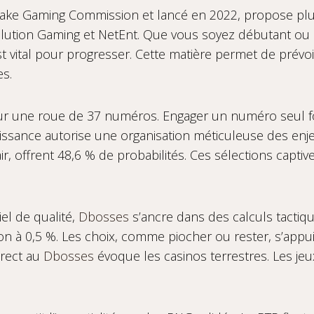
wake Gaming Commission et lancé en 2022, propose plu
olution Gaming et NetEnt. Que vous soyez débutant ou
t vital pour progresser. Cette matière permet de prévoi
es.
r une roue de 37 numéros. Engager un numéro seul f
aissance autorise une organisation méticuleuse des enj
, offrent 48,6 % de probabilités. Ces sélections captive
el de qualité,
Dbosses
s’ancre dans des calculs tactiq
n à 0,5 %. Les choix, comme piocher ou rester, s’appui
irect au
Dbosses
évoque les casinos terrestres. Les jeu