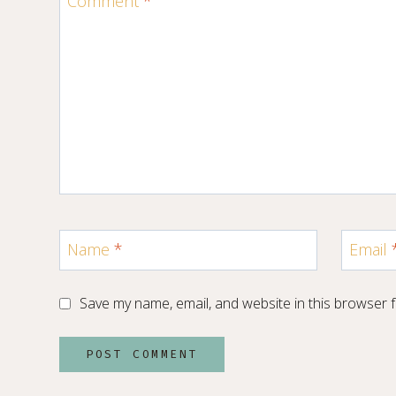
Comment
*
Name
*
Email
Save my name, email, and website in this browser 