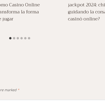
ómo Casino Online
jackpot 2024: chi
ransforma la forma
guidando la cors
e jugar
casinò online?
 are marked
*