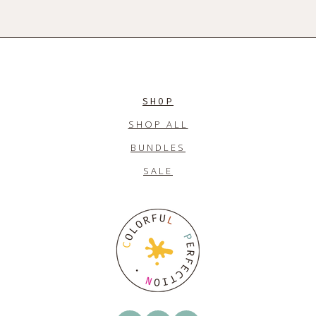
SHOP
SHOP ALL
BUNDLES
SALE