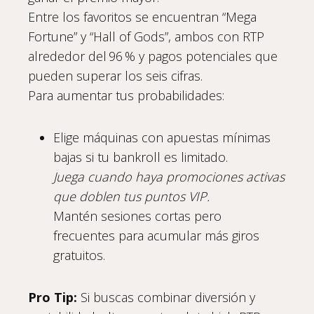
Entre los favoritos se encuentran “Mega
Fortune” y “Hall of Gods”, ambos con RTP
alrededor del 96 % y pagos potenciales que
pueden superar los seis cifras.
Para aumentar tus probabilidades:
Elige máquinas con apuestas mínimas
bajas si tu bankroll es limitado.
Juega cuando haya promociones activas
que doblen tus puntos VIP.
Mantén sesiones cortas pero
frecuentes para acumular más giros
gratuitos.
Pro Tip:
Si buscas combinar diversión y