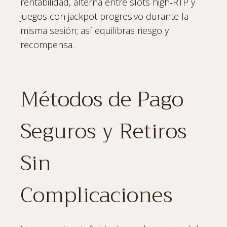
rentabilidad, alterna entre slots high‑RTP y
juegos con jackpot progresivo durante la
misma sesión; así equilibras riesgo y
recompensa.
Métodos de Pago
Seguros y Retiros
Sin
Complicaciones