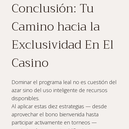
Conclusión: Tu
Camino hacia la
Exclusividad En El
Casino
Dominar el programa leal no es cuestión del
azar sino del uso inteligente de recursos
disponibles.
Al aplicar estas diez estrategias — desde
aprovechar el bono bienvenida hasta
participar activamente en torneos —