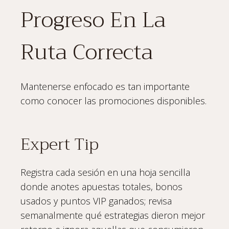
Progreso En La
Ruta Correcta
Mantenerse enfocado es tan importante
como conocer las promociones disponibles.
Expert Tip
Registra cada sesión en una hoja sencilla
donde anotes apuestas totales, bonos
usados y puntos VIP ganados; revisa
semanalmente qué estrategias dieron mejor