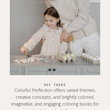
HEY THERE
Colorful Perfection offers varied themes,
creative concepts, and brightly colored,
imaginative, and engaging coloring books for