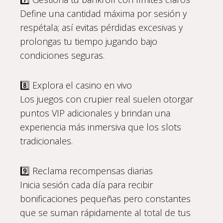
Define una cantidad máxima por sesión y
respétala; así evitas pérdidas excesivas y
prolongas tu tiempo jugando bajo
condiciones seguras.
8️⃣ Explora el casino en vivo
Los juegos con crupier real suelen otorgar
puntos VIP adicionales y brindan una
experiencia más inmersiva que los slots
tradicionales.
9️⃣ Reclama recompensas diarias
Inicia sesión cada día para recibir
bonificaciones pequeñas pero constantes
que se suman rápidamente al total de tus