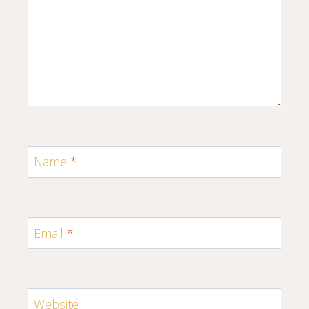
Name
*
Email
*
Website