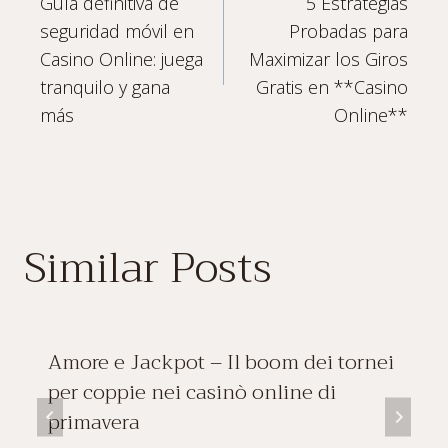
Guía definitiva de
5 Estrategias
navigation
seguridad móvil en
Probadas para
Casino Online: juega
Maximizar los Giros
tranquilo y gana
Gratis en **Casino
más
Online**
Similar Posts
Amore e Jackpot – Il boom dei tornei
per coppie nei casinò online di
primavera