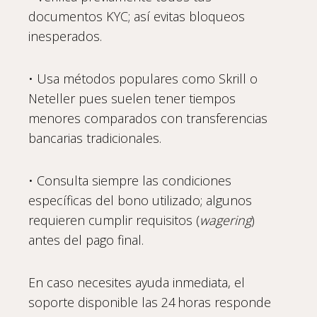
documentos KYC; así evitas bloqueos
inesperados.
• Usa métodos populares como Skrill o
Neteller pues suelen tener tiempos
menores comparados con transferencias
bancarias tradicionales.
• Consulta siempre las condiciones
específicas del bono utilizado; algunos
requieren cumplir requisitos (
wagering
)
antes del pago final.
En caso necesites ayuda inmediata, el
soporte disponible las 24 horas responde