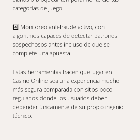
categorías de juego.
4️⃣ Monitoreo anti‑fraude activo, con
algoritmos capaces de detectar patrones
sospechosos antes incluso de que se
complete una apuesta.
Estas herramientas hacen que jugar en
Casino Online sea una experiencia mucho
más segura comparada con sitios poco
regulados donde los usuarios deben
depender únicamente de su propio ingenio
técnico.