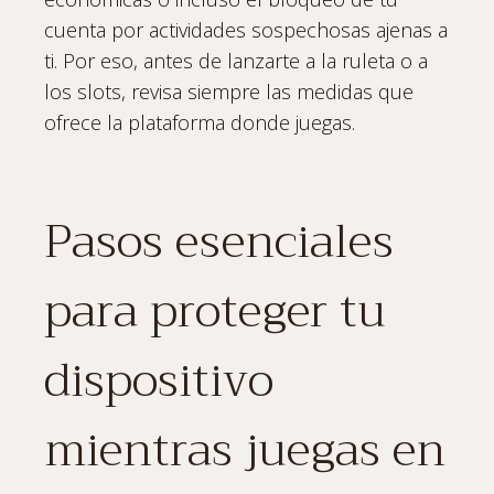
cuenta por actividades sospechosas ajenas a
ti. Por eso, antes de lanzarte a la ruleta o a
los slots, revisa siempre las medidas que
ofrece la plataforma donde juegas.
Pasos esenciales
para proteger tu
dispositivo
mientras juegas en