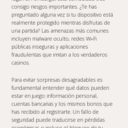
consigo riesgos importantes. ¿Te has
preguntado alguna vez si tu dispositivo está
realmente protegido mientras disfrutas de
una partida? Las amenazas más comunes
incluyen malware oculto, redes Wi‑Fi
públicas inseguras y aplicaciones
fraudulentas que imitan a los verdaderos
casinos.
Para evitar sorpresas desagradables es
fundamental entender qué datos pueden
estar en juego: información personal,
cuentas bancarias y los mismos bonos que
has recibido al registrarte. Un fallo de
seguridad puede traducirse en pérdidas
económicas o incluso el bloqueo de tu