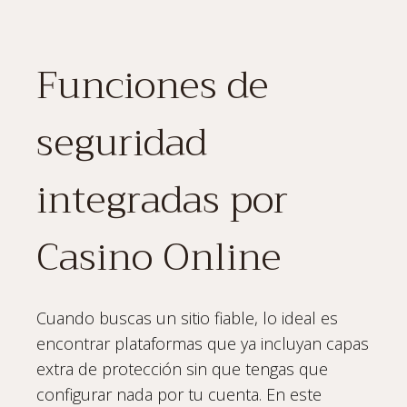
Funciones de
seguridad
integradas por
Casino Online
Cuando buscas un sitio fiable, lo ideal es
encontrar plataformas que ya incluyan capas
extra de protección sin que tengas que
configurar nada por tu cuenta. En este