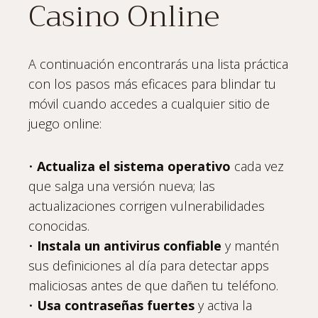
Casino Online
A continuación encontrarás una lista práctica
con los pasos más eficaces para blindar tu
móvil cuando accedes a cualquier sitio de
juego online:
•
Actualiza el sistema operativo
cada vez
que salga una versión nueva; las
actualizaciones corrigen vulnerabilidades
conocidas.
•
Instala un antivirus confiable
y mantén
sus definiciones al día para detectar apps
maliciosas antes de que dañen tu teléfono.
•
Usa contraseñas fuertes
y activa la