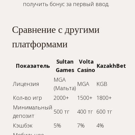
получить бонус за первый ввод.
Сравнение с другими
платформами
Sultan
Volta
Показатель
KazakhBet
Games
Casino
MGA
Лицензия
MGA
KGB
(Мальта)
Кол‑во игр
2000+
1500+
1800+
Минимальный
500 тг
400 тг
600 тг
депозит
Кэшбэк
5%
7%
4%
Мобильное