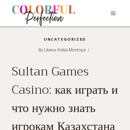
Skip
to
content
UNCATEGORIZED
By
Liliana Ardila Montoya
Sultan Games
Casino: как играть и
что нужно знать
игрокам Казахстана