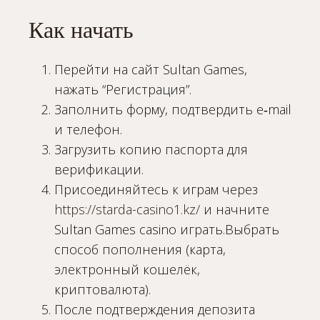
Как начать
Перейти на сайт Sultan Games,
нажать “Регистрация”.
Заполнить форму, подтвердить e‑mail
и телефон.
Загрузить копию паспорта для
верификации.
Присоединяйтесь к играм через
https://starda-casino1.kz/
и начните
Sultan Games casino играть.Выбрать
способ пополнения (карта,
электронный кошелёк,
криптовалюта).
После подтверждения депозита