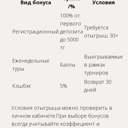
Вид бонуса
Условия
/%
100% от
первого
Требуется
Регистрационный
депозита
отыгрыш 30×
до 5000
тг
Выигрываемые
Еженедельные
Баллы
в рамках
туры
турниров
Возврат 30
Кэшбэк
5%
дней
Условия отыгрыша можно проверить в
личном кабинете.При выборе бонусов
всегда учитывайте коэффициент и