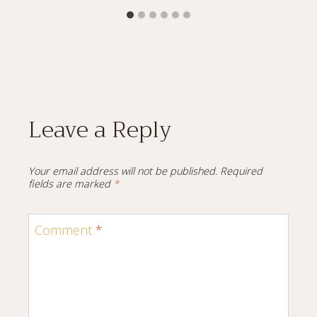
Leave a Reply
Your email address will not be published.
Required
fields are marked
*
Comment
*