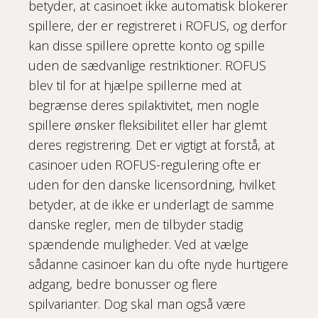
betyder, at casinoet ikke automatisk blokerer
spillere, der er registreret i ROFUS, og derfor
kan disse spillere oprette konto og spille
uden de sædvanlige restriktioner. ROFUS
blev til for at hjælpe spillerne med at
begrænse deres spilaktivitet, men nogle
spillere ønsker fleksibilitet eller har glemt
deres registrering. Det er vigtigt at forstå, at
casinoer uden ROFUS-regulering ofte er
uden for den danske licensordning, hvilket
betyder, at de ikke er underlagt de samme
danske regler, men de tilbyder stadig
spændende muligheder. Ved at vælge
sådanne casinoer kan du ofte nyde hurtigere
adgang, bedre bonusser og flere
spilvarianter. Dog skal man også være