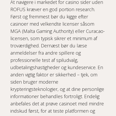
At navigere i markedet for casino sider uden
ROFUS kræver en god portion research.
Først og fremmest bør du kigge efter
casinoer med velkendte licenser såsom
MGA (Malta Gaming Authority) eller Curacao-
licensen, som typisk sikrer et minimum af
troværdighed. Dernæst bør du læse
anmeldelser fra andre spillere og
professionelle test af spiludvalg,
udbetalingshastigheder og kundeservice. En
anden vigtig faktor er sikkerhed – tjek, om
siden bruger moderne
krypteringsteknologier, og at dine personlige
informationer behandles fortroligt. Endelig
anbefales det at prøve casinoet med mindre
indskud først, for at teste platformen og