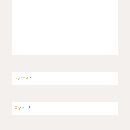
Name
*
Email
*