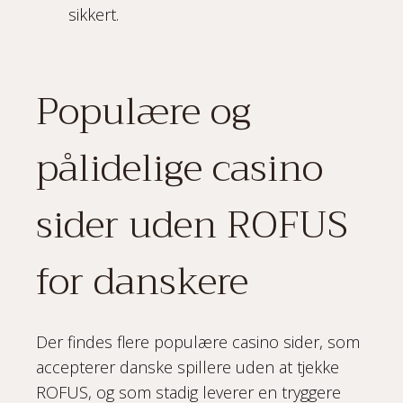
sikkert.
Populære og
pålidelige casino
sider uden ROFUS
for danskere
Der findes flere populære casino sider, som
accepterer danske spillere uden at tjekke
ROFUS, og som stadig leverer en tryggere