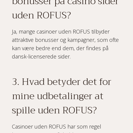
bonusser på casino sider
uden ROFUS?
Ja, mange casinoer uden ROFUS tilbyder
attraktive bonusser og kampagner, som ofte
kan være bedre end dem, der findes på
dansk-licenserede sider.
3. Hvad betyder det for
mine udbetalinger at
spille uden ROFUS?
Casinoer uden ROFUS har som regel