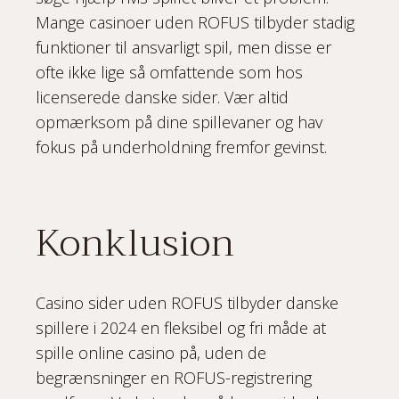
Mange casinoer uden ROFUS tilbyder stadig
funktioner til ansvarligt spil, men disse er
ofte ikke lige så omfattende som hos
licenserede danske sider. Vær altid
opmærksom på dine spillevaner og hav
fokus på underholdning fremfor gevinst.
Konklusion
Casino sider uden ROFUS tilbyder danske
spillere i 2024 en fleksibel og fri måde at
spille online casino på, uden de
begrænsninger en ROFUS-registrering