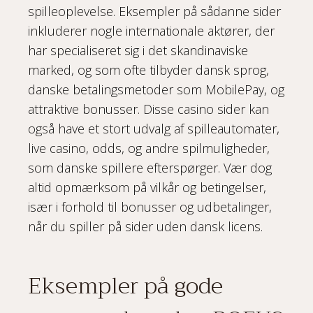
spilleoplevelse. Eksempler på sådanne sider
inkluderer nogle internationale aktører, der
har specialiseret sig i det skandinaviske
marked, og som ofte tilbyder dansk sprog,
danske betalingsmetoder som MobilePay, og
attraktive bonusser. Disse casino sider kan
også have et stort udvalg af spilleautomater,
live casino, odds, og andre spilmuligheder,
som danske spillere efterspørger. Vær dog
altid opmærksom på vilkår og betingelser,
især i forhold til bonusser og udbetalinger,
når du spiller på sider uden dansk licens.
Eksempler på gode