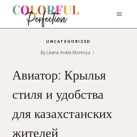
Skip
to
content
UNCATEGORIZED
By
Liliana Ardila Montoya
Авиатор: Крылья
стиля и удобства
для казахстанских
жителей