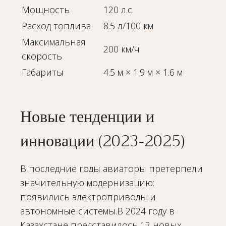
Мощность
120 л.с.
Расход топлива
8.5 л/100 км
Максимальная
200 км/ч
скорость
Габариты
4.5 м × 1.9 м × 1.6 м
Новые тенденции и
инновации (2023‑2025)
В последние годы авиаторы претерпели
значительную модернизацию:
появились электроприводы и
автономные системы.В 2024 году в
Казахстане представилось 12 новых