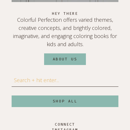
HEY THERE
Colorful Perfection offers varied themes,
creative concepts, and brightly colored,
imaginative, and engaging coloring books for
kids and adults.
ABOUT US
Search
SHOP ALL
CONNECT
INSTAGRAM