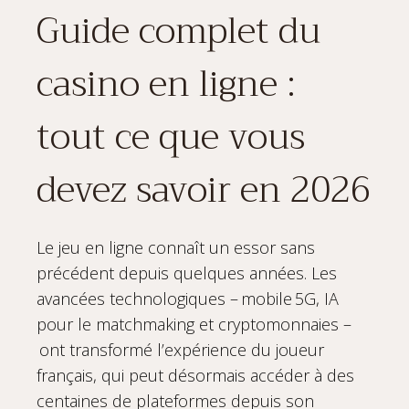
Guide complet du
casino en ligne :
tout ce que vous
devez savoir en 2026
Le jeu en ligne connaît un essor sans
précédent depuis quelques années. Les
avancées technologiques – mobile 5G, IA
pour le matchmaking et cryptomonnaies –
ont transformé l’expérience du joueur
français, qui peut désormais accéder à des
centaines de plateformes depuis son