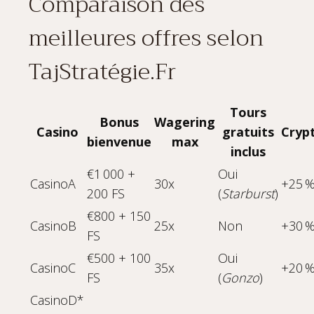
Comparaison des
meilleures offres selon
TajStratégie.Fr
Tours
Bonus
Wagering
Casino
gratuits
Cryp
bienvenue
max
inclus
€1 000 +
Oui
CasinoA
30x
+25 
200 FS
(
Starburst
)
€800 + 150
CasinoB
25x
Non
+30 
FS
€500 + 100
Oui
CasinoC
35x
+20 
FS
(
Gonzo
)
CasinoD*