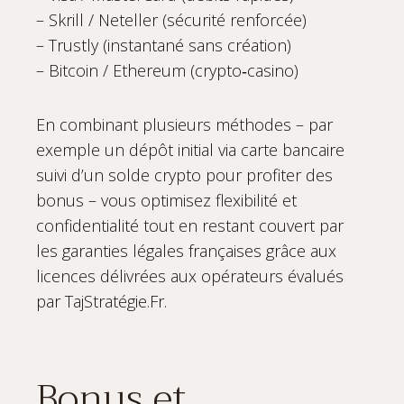
– Skrill / Neteller (sécurité renforcée)
– Trustly (instantané sans création)
– Bitcoin / Ethereum (crypto‑casino)
En combinant plusieurs méthodes – par
exemple un dépôt initial via carte bancaire
suivi d’un solde crypto pour profiter des
bonus – vous optimisez flexibilité et
confidentialité tout en restant couvert par
les garanties légales françaises grâce aux
licences délivrées aux opérateurs évalués
par TajStratégie.Fr.
Bonus et