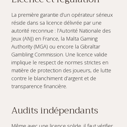
La première garantie d’un opérateur sérieux
réside dans sa licence délivrée par une
autorité reconnue : l’Autorité Nationale des
Jeux (ANJ) en France, la Malta Gaming
Authority (MGA) ou encore la Gibraltar
Gambling Commission. Une licence valide
implique le respect de normes strictes en
matière de protection des joueurs, de lutte
contre le blanchiment d’argent et de
transparence financière.
Audits indépendants
Même avec une licence solide, il faut vérifier