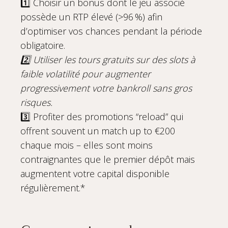
1️⃣ Choisir un bonus dont le jeu associé
possède un RTP élevé (>96 %) afin
d’optimiser vos chances pendant la période
obligatoire.
2️⃣ Utiliser les tours gratuits sur des slots à
faible volatilité pour augmenter
progressivement votre bankroll sans gros
risques.
3️⃣ Profiter des promotions “reload” qui
offrent souvent un match up to €200
chaque mois – elles sont moins
contraignantes que le premier dépôt mais
augmentent votre capital disponible
régulièrement.*