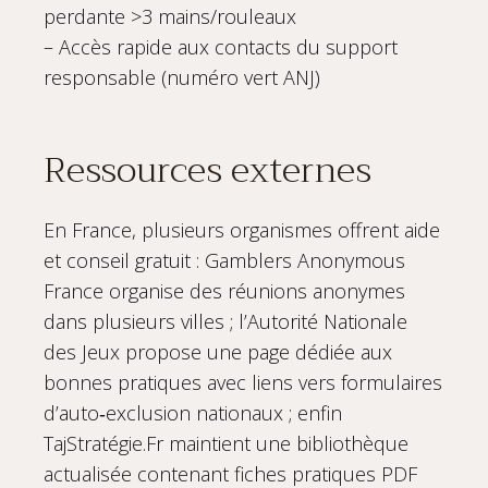
perdante >3 mains/rouleaux
– Accès rapide aux contacts du support
responsable (numéro vert ANJ)
Ressources externes
En France, plusieurs organismes offrent aide
et conseil gratuit : Gamblers Anonymous
France organise des réunions anonymes
dans plusieurs villes ; l’Autorité Nationale
des Jeux propose une page dédiée aux
bonnes pratiques avec liens vers formulaires
d’auto‑exclusion nationaux ; enfin
TajStratégie.Fr maintient une bibliothèque
actualisée contenant fiches pratiques PDF