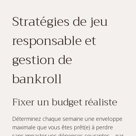
Stratégies de jeu
responsable et
gestion de
bankroll
Fixer un budget réaliste
Déterminez chaque semaine une enveloppe
maximale que vous êtes prêt(e) à perdre
sans impacter vos dépenses courantes – par