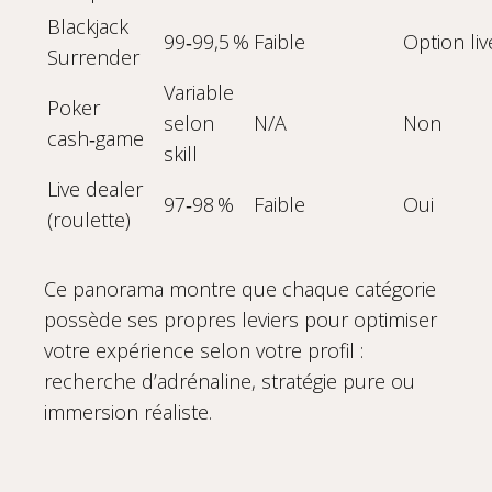
Blackjack
99‑99,5 %
Faible
Option liv
Surrender
Variable
Poker
selon
N/A
Non
cash‑game
skill
Live dealer
97‑98 %
Faible
Oui
(roulette)
Ce panorama montre que chaque catégorie
possède ses propres leviers pour optimiser
votre expérience selon votre profil :
recherche d’adrénaline, stratégie pure ou
immersion réaliste.