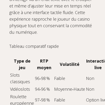
et même d’ajuster leur mise en temps réel
grâce à une interface tactile fluide. Cette
expérience rapproche le joueur du casino
physique tout en conservant la commodité
du numérique.
Tableau comparatif rapide
Type de
RTP
Interact
Volatilité
jeu
moyen
live
Slots
96‑98 %
Faible
Non
classiques
Vidéoslots
94‑96 %
Moyenne‑Haute
Non
Roulette
97‑98 %
Faible
Option liv
européenne