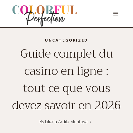
Skip
to
content
UNCATEGORIZED
Guide complet du
casino en ligne :
tout ce que vous
devez savoir en 2026
By
Liliana Ardila Montoya