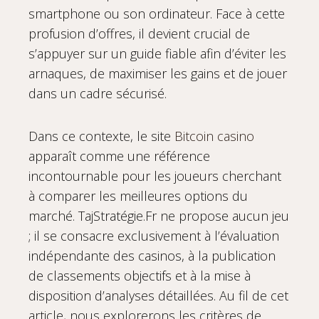
smartphone ou son ordinateur. Face à cette
profusion d’offres, il devient crucial de
s’appuyer sur un guide fiable afin d’éviter les
arnaques, de maximiser les gains et de jouer
dans un cadre sécurisé.
Dans ce contexte, le site
Bitcoin casino
apparaît comme une référence
incontournable pour les joueurs cherchant
à comparer les meilleures options du
marché. TajStratégie.Fr ne propose aucun jeu
; il se consacre exclusivement à l’évaluation
indépendante des casinos, à la publication
de classements objectifs et à la mise à
disposition d’analyses détaillées. Au fil de cet
article, nous explorerons les critères de