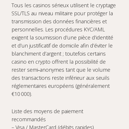
Tous les casinos sérieux utilisent le cryptage
SSL/TLS au niveau militaire pour protéger la
transmission des données financières et
personnelles. Les procédures KYC/AML
exigent la soumission d’une pièce d’identité
et d’un justificatif de domicile afin d’éviter le
blanchiment d’argent ; toutefois certains
casino en crypto offrent la possibilité de
rester semi‑anonymes tant que le volume
des transactions reste inférieur aux seuils
réglementaires européens (généralement
€10 000).
Liste des moyens de paiement
recommandés
– Visa / MasterCard (débits rapides)