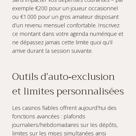
exemple €200 pour un joueur occasionnel
ou €1 000 pour un gros amateur disposant
d’un revenu mensuel confortable. Inscrivez
ce montant dans votre agenda numérique et
ne dépassez jamais cette limite quoi qu’il
arrive durant la session suivante.
Outils d’auto‑exclusion
et limites personnalisées
Les casinos fiables offrent aujourd’hui des
fonctions avancées : plafonds
journaliers/hebdomadaires sur les dépôts,
limites sur les mises simultanées ainsi