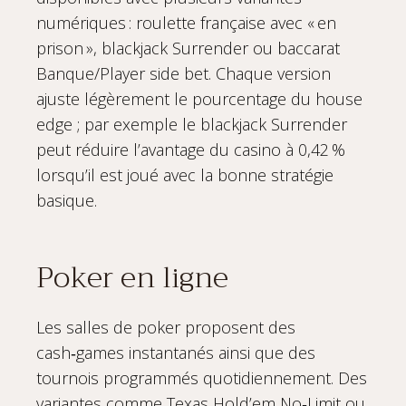
numériques : roulette française avec « en
prison », blackjack Surrender ou baccarat
Banque/Player side bet. Chaque version
ajuste légèrement le pourcentage du house
edge ; par exemple le blackjack Surrender
peut réduire l’avantage du casino à 0,42 %
lorsqu’il est joué avec la bonne stratégie
basique.
Poker en ligne
Les salles de poker proposent des
cash‑games instantanés ainsi que des
tournois programmés quotidiennement. Des
variantes comme Texas Hold’em No‑Limit ou