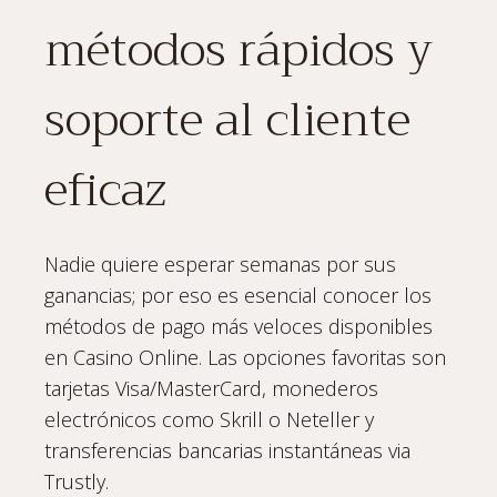
métodos rápidos y
soporte al cliente
eficaz
Nadie quiere esperar semanas por sus
ganancias; por eso es esencial conocer los
métodos de pago más veloces disponibles
en Casino Online. Las opciones favoritas son
tarjetas Visa/MasterCard, monederos
electrónicos como Skrill o Neteller y
transferencias bancarias instantáneas via
Trustly.