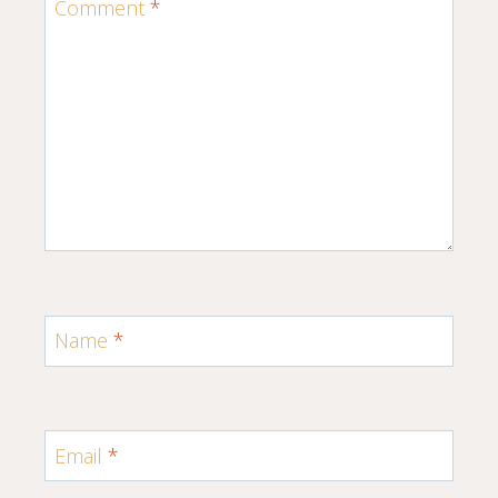
Comment
*
Name
*
Email
*