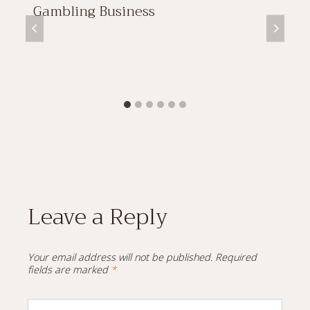
Gambling Business
Leave a Reply
Your email address will not be published.
Required
fields are marked
*