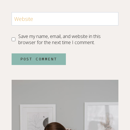
Website
Save my name, email, and website in this
browser for the next time I comment.