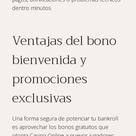
dentro minutos.
Ventajas del bono
bienvenida y
promociones
exclusivas
Una forma segura de potenciar tu bankroll
es aprovechar los bonos gratuitos que
otorga Casino Online a nuevos jugadores: