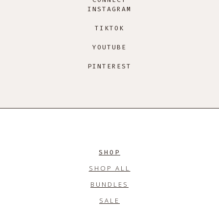
INSTAGRAM
TIKTOK
YOUTUBE
PINTEREST
SHOP
SHOP ALL
BUNDLES
SALE