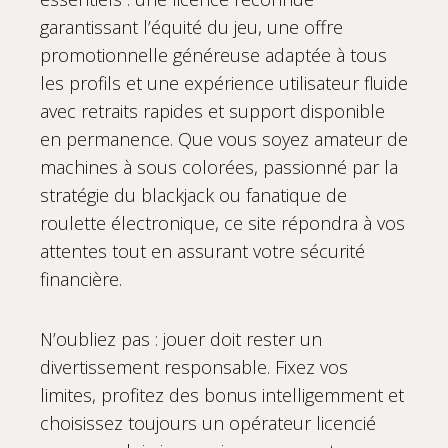
garantissant l’équité du jeu, une offre
promotionnelle généreuse adaptée à tous
les profils et une expérience utilisateur fluide
avec retraits rapides et support disponible
en permanence. Que vous soyez amateur de
machines à sous colorées, passionné par la
stratégie du blackjack ou fanatique de
roulette électronique, ce site répondra à vos
attentes tout en assurant votre sécurité
financière.
N’oubliez pas : jouer doit rester un
divertissement responsable. Fixez vos
limites, profitez des bonus intelligemment et
choisissez toujours un opérateur licencié