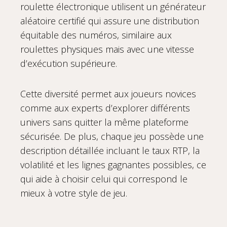
roulette électronique utilisent un générateur
aléatoire certifié qui assure une distribution
équitable des numéros, similaire aux
roulettes physiques mais avec une vitesse
d’exécution supérieure.
Cette diversité permet aux joueurs novices
comme aux experts d’explorer différents
univers sans quitter la même plateforme
sécurisée. De plus, chaque jeu possède une
description détaillée incluant le taux RTP, la
volatilité et les lignes gagnantes possibles, ce
qui aide à choisir celui qui correspond le
mieux à votre style de jeu.