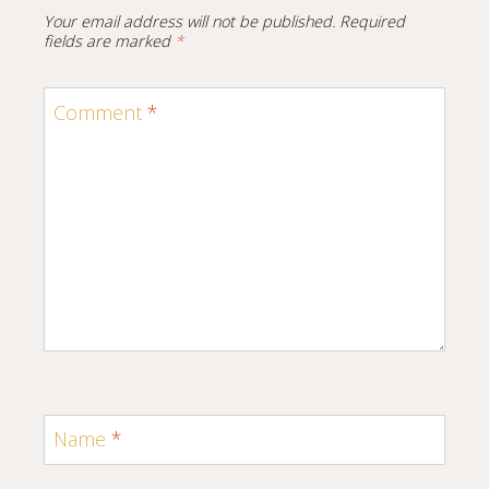
Your email address will not be published.
Required
fields are marked
*
Comment
*
Name
*