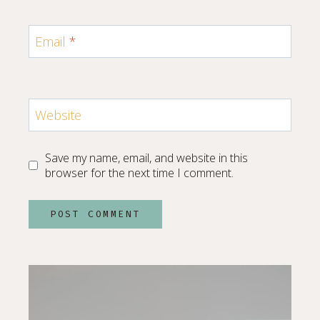
Email
*
Website
Save my name, email, and website in this
browser for the next time I comment.