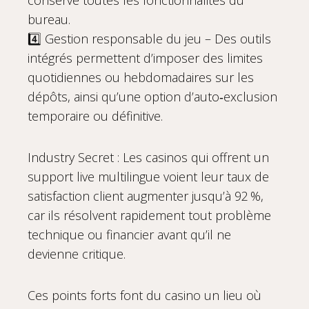
bureau.
4️⃣ Gestion responsable du jeu – Des outils
intégrés permettent d’imposer des limites
quotidiennes ou hebdomadaires sur les
dépôts, ainsi qu’une option d’auto‑exclusion
temporaire ou définitive.
Industry Secret : Les casinos qui offrent un
support live multilingue voient leur taux de
satisfaction client augmenter jusqu’à 92 %,
car ils résolvent rapidement tout problème
technique ou financier avant qu’il ne
devienne critique.
Ces points forts font du casino un lieu où