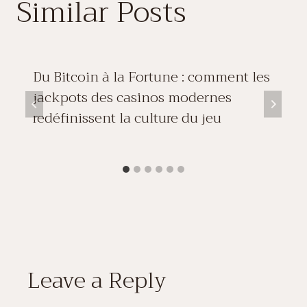
Similar Posts
Du Bitcoin à la Fortune : comment les
jackpots des casinos modernes
redéfinissent la culture du jeu
Leave a Reply