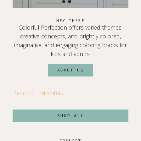
HEY THERE
Colorful Perfection offers varied themes,
creative concepts, and brightly colored,
imaginative, and engaging coloring books for
kids and adults.
ABOUT US
Search
SHOP ALL
CONNECT