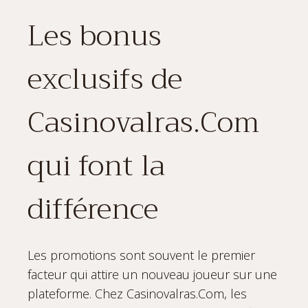
Les bonus
exclusifs de
Casinovalras.Com
qui font la
différence
Les promotions sont souvent le premier
facteur qui attire un nouveau joueur sur une
plateforme. Chez Casinovalras.Com, les