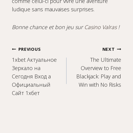
comme celui-ci pour vivre une aventure
ludique sans mauvaises surprises.
Bonne chance et bon jeu sur
Casino Valras
!
Post
PREVIOUS
NEXT
1xbet Актуальное
The Ultimate
navigation
Зеркало на
Overview to Free
Сегодня Вход а
Blackjack: Play and
Официальный
Win with No Risks
Сайт 1хбет