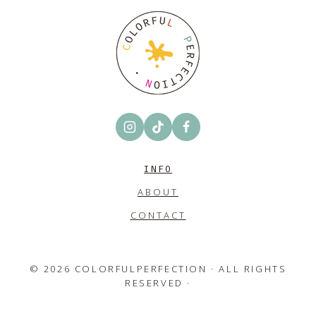
INFO
ABOUT
CONTACT
© 2026 COLORFULPERFECTION · ALL RIGHTS
RESERVED ·