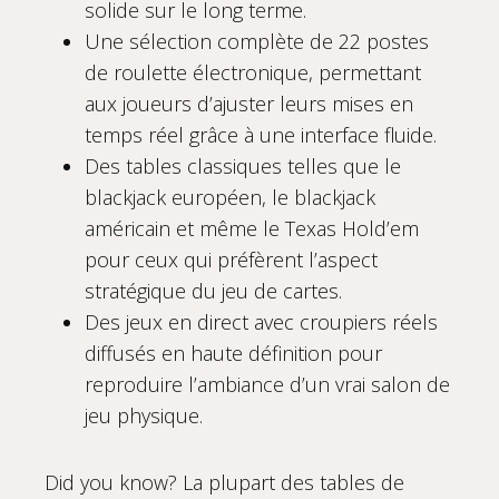
solide sur le long terme.
Une sélection complète de 22 postes
de roulette électronique, permettant
aux joueurs d’ajuster leurs mises en
temps réel grâce à une interface fluide.
Des tables classiques telles que le
blackjack européen, le blackjack
américain et même le Texas Hold’em
pour ceux qui préfèrent l’aspect
stratégique du jeu de cartes.
Des jeux en direct avec croupiers réels
diffusés en haute définition pour
reproduire l’ambiance d’un vrai salon de
jeu physique.
Did you know? La plupart des tables de