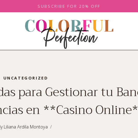
SUBSCRIBE FOR 20% OFF
UNCATEGORIZED
das para Gestionar tu Ban
cias en **Casino Online
By
Liliana Ardila Montoya