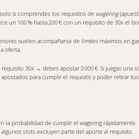
solo si comprendes los requisitos de
wagering
(apuest
rece un 100 % hasta 200 € con un requisito de 30x el bo
enores suelen acompañarse de límites máximos en gan
a oferta.
requisito 30x → debes apostar 3 000 €. Si juegas una s
apostados para cumplir el requisito y poder retirar tus
cen la probabilidad de cumplir el wagering rápidamente.
; algunos slots excluyen parte del aporte al requisito.