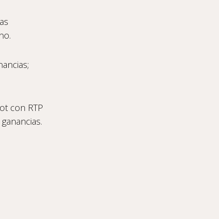
as
no.
ancias;
lot con RTP
 ganancias.