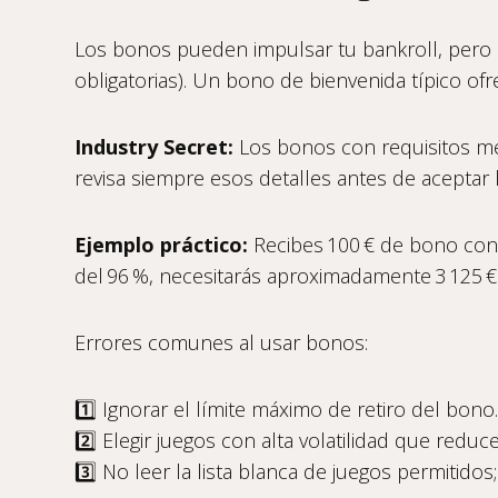
Los bonos pueden impulsar tu bankroll, pero 
obligatorias). Un bono de bienvenida típico of
Industry Secret:
Los bonos con requisitos m
revisa siempre esos detalles antes de aceptar l
Ejemplo práctico:
Recibes 100 € de bono con 
del 96 %, necesitarás aproximadamente 3 125 € 
Errores comunes al usar bonos:
1️⃣ Ignorar el límite máximo de retiro del bono.
2️⃣ Elegir juegos con alta volatilidad que redu
3️⃣ No leer la lista blanca de juegos permitidos