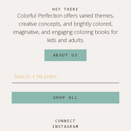
HEY THERE
Colorful Perfection offers varied themes,
creative concepts, and brightly colored,
imaginative, and engaging coloring books for
kids and adults.
ABOUT US
Search
SHOP ALL
CONNECT
INSTAGRAM