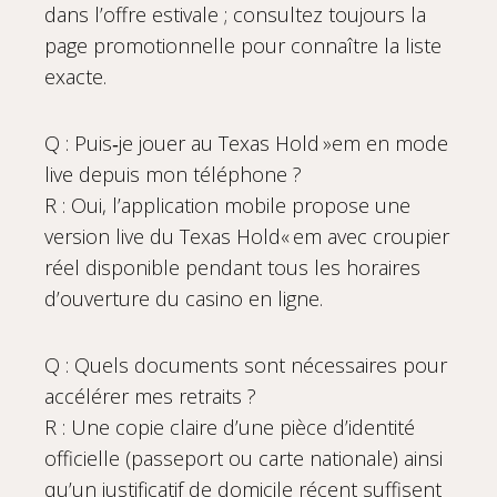
dans l’offre estivale ; consultez toujours la
page promotionnelle pour connaître la liste
exacte.
Q : Puis‑je jouer au Texas Hold »em en mode
live depuis mon téléphone ?
R : Oui, l’application mobile propose une
version live du Texas Hold« em avec croupier
réel disponible pendant tous les horaires
d’ouverture du casino en ligne.
Q : Quels documents sont nécessaires pour
accélérer mes retraits ?
R : Une copie claire d’une pièce d’identité
officielle (passeport ou carte nationale) ainsi
qu’un justificatif de domicile récent suffisent