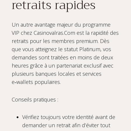
retraits rapides
Un autre avantage majeur du programme
VIP chez Casinovalras.Com est la rapidité des
retraits pour les membres premium. Dès
que vous atteignez le statut Platinum, vos
demandes sont traitées en moins de deux
heures grâce à un partenariat exclusif avec
plusieurs banques locales et services
e‑wallets populaires.
Conseils pratiques :
Vérifiez toujours votre identité avant de
demander un retrait afin d’éviter tout