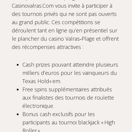
Casinovalras.Com vous invite à participer à
des tournois privés qui ne sont pas ouverts
au grand public. Ces compétitions se
déroulent tant en ligne qu’en présentiel sur
le plancher du casino Valras‑Plage et offrent
des récompenses attractives :
Cash prizes pouvant atteindre plusieurs
milliers d’euros pour les vainqueurs du
Texas Hold« em.
Free spins supplémentaires attribués
aux finalistes des tournois de roulette
électronique.
Bonus cash exclusifs pour les
participants au tournoi blackjack « High
Roller ».