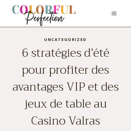
Skip
to
content
UNCATEGORIZED
6 stratégies d’été
pour profiter des
avantages VIP et des
jeux de table au
Casino Valras