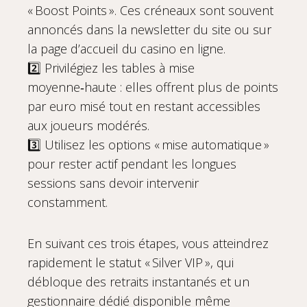
« Boost Points ». Ces créneaux sont souvent
annoncés dans la newsletter du site ou sur
la page d’accueil du casino en ligne.
2️⃣ Privilégiez les tables à mise
moyenne‑haute : elles offrent plus de points
par euro misé tout en restant accessibles
aux joueurs modérés.
3️⃣ Utilisez les options « mise automatique »
pour rester actif pendant les longues
sessions sans devoir intervenir
constamment.
En suivant ces trois étapes, vous atteindrez
rapidement le statut « Silver VIP », qui
débloque des retraits instantanés et un
gestionnaire dédié disponible même