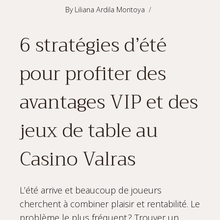
By
Liliana Ardila Montoya
6 stratégies d’été
pour profiter des
avantages VIP et des
jeux de table au
Casino Valras
L’été arrive et beaucoup de joueurs
cherchent à combiner plaisir et rentabilité. Le
problème le plus fréquent ? Trouver un