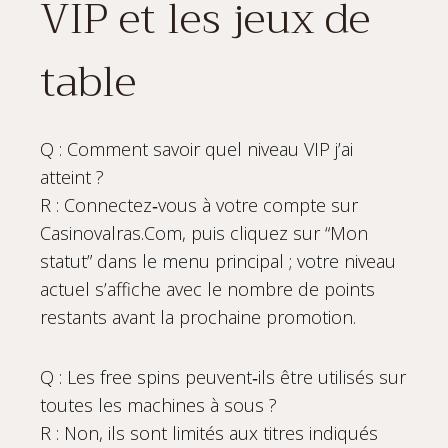
VIP et les jeux de
table
Q : Comment savoir quel niveau VIP j’ai
atteint ?
R : Connectez‑vous à votre compte sur
Casinovalras.Com, puis cliquez sur “Mon
statut” dans le menu principal ; votre niveau
actuel s’affiche avec le nombre de points
restants avant la prochaine promotion.
Q : Les free spins peuvent‑ils être utilisés sur
toutes les machines à sous ?
R : Non, ils sont limités aux titres indiqués