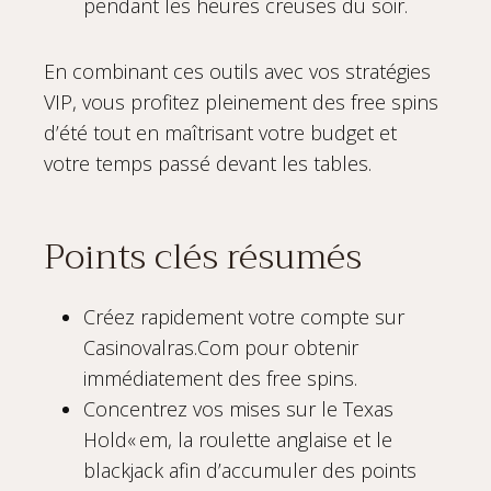
pendant les heures creuses du soir.
En combinant ces outils avec vos stratégies
VIP, vous profitez pleinement des free spins
d’été tout en maîtrisant votre budget et
votre temps passé devant les tables.
Points clés résumés
Créez rapidement votre compte sur
Casinovalras.Com pour obtenir
immédiatement des free spins.
Concentrez vos mises sur le Texas
Hold« em, la roulette anglaise et le
blackjack afin d’accumuler des points