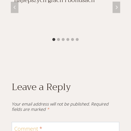
najlepszych grach i bonusach
Leave a Reply
Your email address will not be published.
Required
fields are marked
*
Comment
*