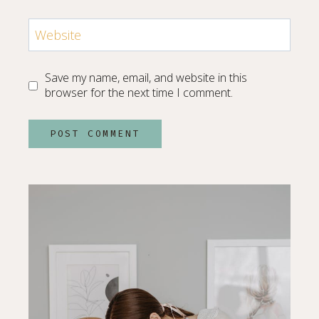
Website
Save my name, email, and website in this
browser for the next time I comment.