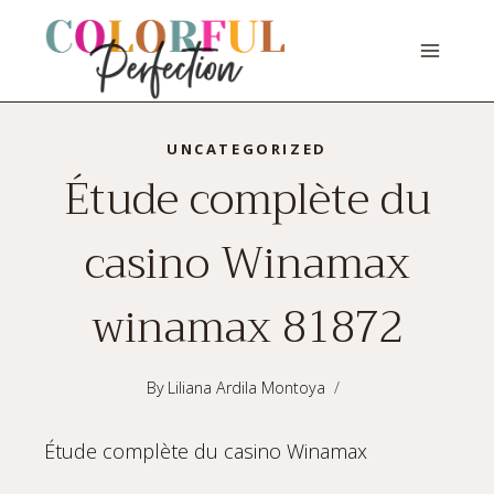
Skip
to
content
UNCATEGORIZED
Étude complète du
casino Winamax
winamax 81872
By
Liliana Ardila Montoya
Étude complète du casino Winamax