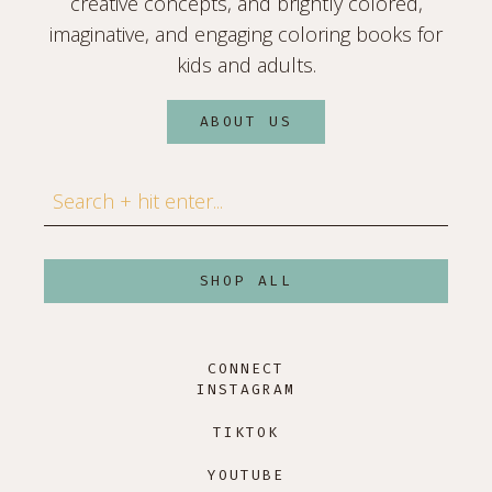
creative concepts, and brightly colored,
imaginative, and engaging coloring books for
kids and adults.
ABOUT US
Search
SHOP ALL
CONNECT
INSTAGRAM
TIKTOK
YOUTUBE