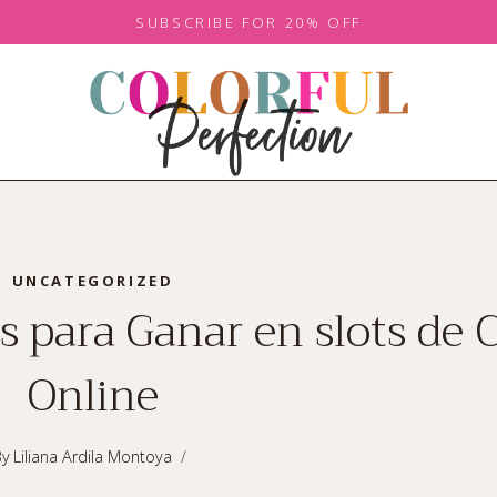
SUBSCRIBE FOR 20% OFF
UNCATEGORIZED
s para Ganar en slots de 
Online
By
Liliana Ardila Montoya