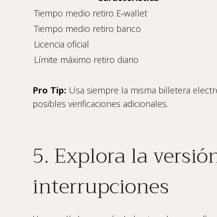
Tiempo medio retiro E‑wallet
Tiempo medio retiro banco
Licencia oficial
Límite máximo retiro diario
Pro Tip:
Usa siempre la misma billetera electr
posibles verificaciones adicionales.
5. Explora la versió
interrupciones