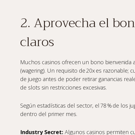
2. Aprovecha el bon
claros
Muchos casinos ofrecen un bono bienvenida atr
(wagering). Un requisito de 20x es razonable;
de juego antes de poder retirar ganancias real
de slots sin restricciones excesivas.
Según estadísticas del sector, el 78 % de los 
dentro del primer mes.
Industry Secret:
Algunos casinos permiten cu