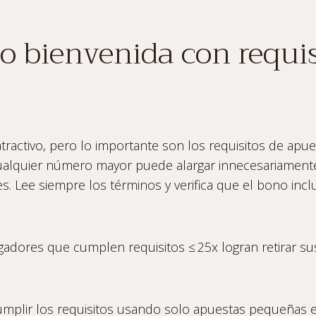
o bienvenida con requis
activo, pero lo importante son los requisitos de apue
 cualquier número mayor puede alargar innecesariament
es. Lee siempre los términos y verifica que el bono incl
jugadores que cumplen requisitos ≤ 25x logran retirar s
mplir los requisitos usando solo apuestas pequeñas e