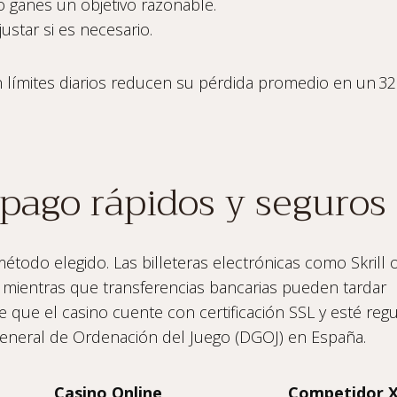
o ganes un objetivo razonable.
justar si es necesario.
 límites diarios reducen su pérdida promedio en un 3
 pago rápidos y seguros
todo elegido. Las billeteras electrónicas como Skrill 
mientras que transferencias bancarias pueden tardar
e que el casino cuente con certificación SSL y esté reg
eneral de Ordenación del Juego (DGOJ) en España.
Casino Online
Competidor 