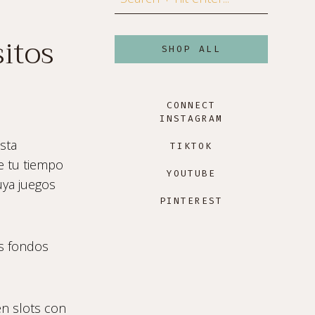
itos
SHOP ALL
CONNECT
INSTAGRAM
sta
TIKTOK
e tu tiempo
YOUTUBE
uya juegos
PINTEREST
us fondos
n slots con