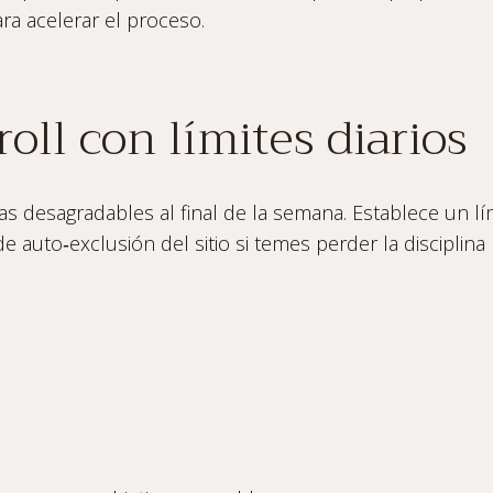
ra acelerar el proceso.
oll con límites diarios
as desagradables al final de la semana. Establece un l
e auto‑exclusión del sitio si temes perder la disciplina