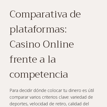
Comparativa de
plataformas:
Casino Online
frente a la
competencia
Para decidir dónde colocar tu dinero es útil
comparar varios criterios clave: variedad de
deportes, velocidad de retiro, calidad del