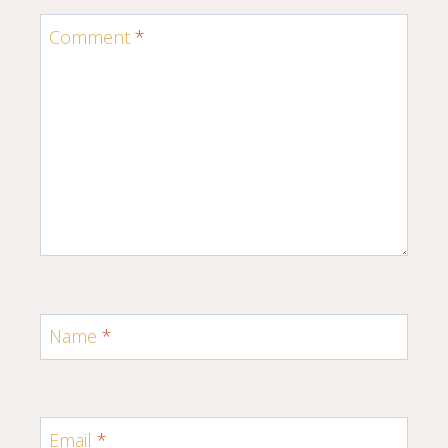
Comment
*
Name
*
Email
*