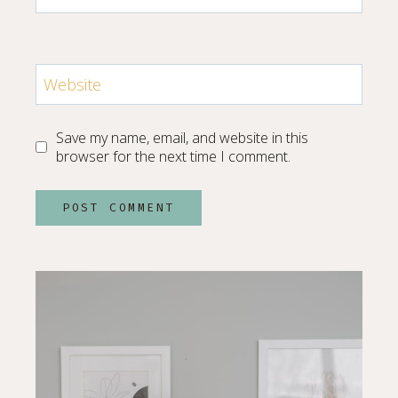
Website
Save my name, email, and website in this
browser for the next time I comment.