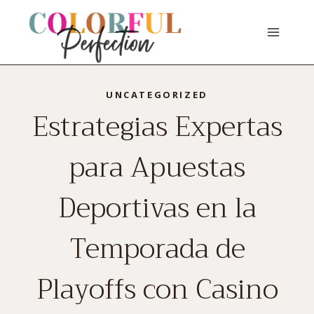
Skip
to
content
UNCATEGORIZED
Estrategias Expertas
para Apuestas
Deportivas en la
Temporada de
Playoffs con Casino