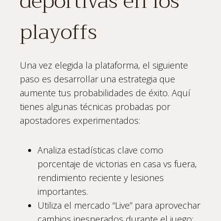
deportivas en los
playoffs
Una vez elegida la plataforma, el siguiente
paso es desarrollar una estrategia que
aumente tus probabilidades de éxito. Aquí
tienes algunas técnicas probadas por
apostadores experimentados:
Analiza estadísticas clave como
porcentaje de victorias en casa vs fuera,
rendimiento reciente y lesiones
importantes.
Utiliza el mercado “Live” para aprovechar
cambios inesperados durante el juego;