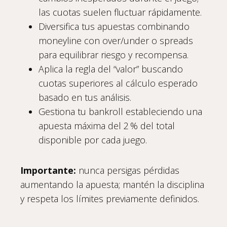
las cuotas suelen fluctuar rápidamente.
Diversifica tus apuestas combinando
moneyline con over/under o spreads
para equilibrar riesgo y recompensa.
Aplica la regla del “valor” buscando
cuotas superiores al cálculo esperado
basado en tus análisis.
Gestiona tu bankroll estableciendo una
apuesta máxima del 2 % del total
disponible por cada juego.
Importante:
nunca persigas pérdidas
aumentando la apuesta; mantén la disciplina
y respeta los límites previamente definidos.