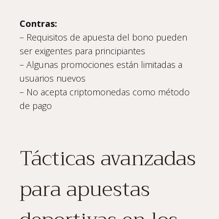
Contras:
– Requisitos de apuesta del bono pueden
ser exigentes para principiantes
– Algunas promociones están limitadas a
usuarios nuevos
– No acepta criptomonedas como método
de pago
Tácticas avanzadas
para apuestas