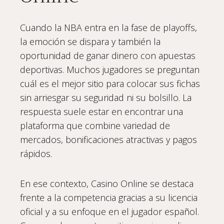
Cuando la NBA entra en la fase de playoffs,
la emoción se dispara y también la
oportunidad de ganar dinero con apuestas
deportivas. Muchos jugadores se preguntan
cuál es el mejor sitio para colocar sus fichas
sin arriesgar su seguridad ni su bolsillo. La
respuesta suele estar en encontrar una
plataforma que combine variedad de
mercados, bonificaciones atractivas y pagos
rápidos.
En ese contexto, Casino Online se destaca
frente a la competencia gracias a su licencia
oficial y a su enfoque en el jugador español.