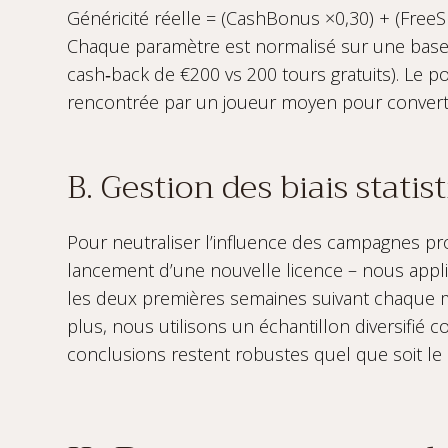
Généricité réelle = (CashBonus ×0,30) + (FreeSp
Chaque paramètre est normalisé sur une base 100
cash‑back de €200 vs 200 tours gratuits). Le po
rencontrée par un joueur moyen pour convertir
B. Gestion des biais stati
Pour neutraliser l’influence des campagnes p
lancement d’une nouvelle licence – nous appli
les deux premières semaines suivant chaque mis
plus, nous utilisons un échantillon diversifié c
conclusions restent robustes quel que soit le p