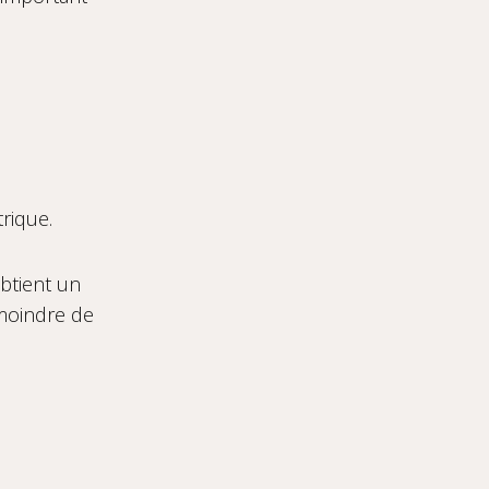
rique.
btient un
moindre de