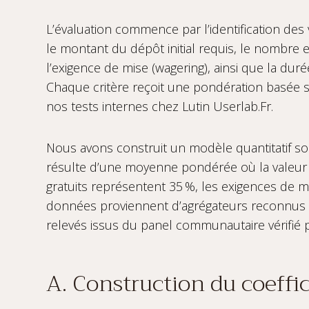
L’évaluation commence par l’identification des v
le montant du dépôt initial requis, le nombre e
l’exigence de mise (wagering), ainsi que la du
Chaque critère reçoit une pondération basée s
nos tests internes chez Lutin Userlab.Fr.
Nous avons construit un modèle quantitatif sou
résulte d’une moyenne pondérée où la valeur 
gratuits représentent 35 %, les exigences de mi
données proviennent d’agrégateurs reconnus
relevés issus du panel communautaire vérifié p
A. Construction du coeffic