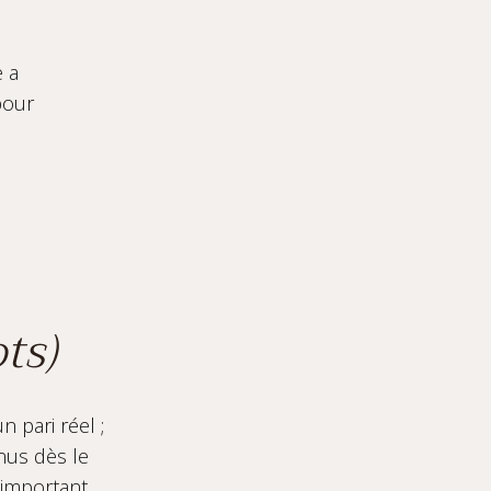
e a
pour
ts)
 pari réel ;
nus dès le
 important