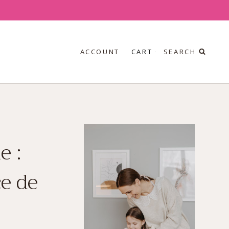
ACCOUNT
CART
SEARCH
e :
e de