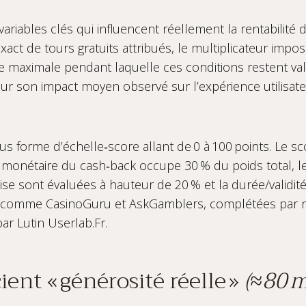
ariables clés qui influencent réellement la rentabilité d
xact de tours gratuits attribués, le multiplicateur impo
rée maximale pendant laquelle ces conditions restent val
ur son impact moyen observé sur l’expérience utilisate
s forme d’échelle‑score allant de 0 à 100 points. Le sco
monétaire du cash‑back occupe 30 % du poids total, l
se sont évaluées à hauteur de 20 % et la durée/validité
 comme CasinoGuru et AskGamblers, complétées par 
ar Lutin Userlab.Fr.
ient « générosité réelle »
(≈80 m