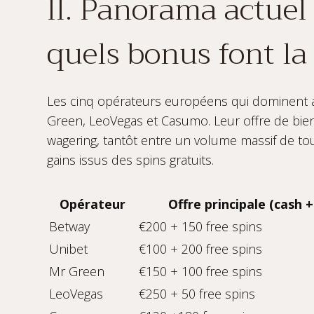
II. Panorama actuel
quels bonus font la
Les cinq opérateurs européens qui dominent ac
Green, LeoVegas et Casumo. Leur offre de bie
wagering, tantôt entre un volume massif de tou
gains issus des spins gratuits.
Opérateur
Offre principale (cash +
Betway
€200 + 150 free spins
Unibet
€100 + 200 free spins
Mr Green
€150 + 100 free spins
LeoVegas
€250 + 50 free spins