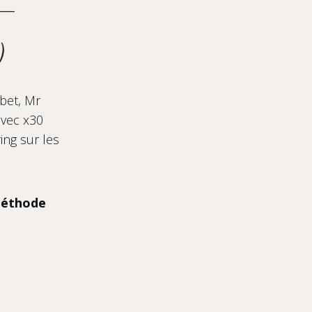
 –
)
bet, Mr
avec x30
ing sur les
méthode