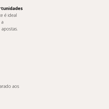
rtunidades
e é ideal
 a
 apostas.
arado aos