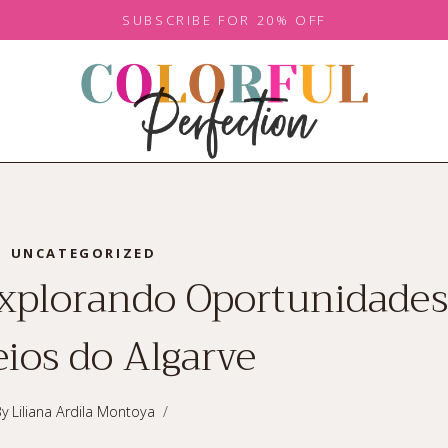
SUBSCRIBE FOR 20% OFF
UNCATEGORIZED
Explorando Oportunidades
eios do Algarve
By
Liliana Ardila Montoya