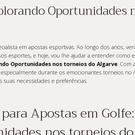
plorando Oportunidades 
cialista em apostas esportivas. Ao longo dos anos, ve
sos esportes, e hoje, vou lhe ajudar a entender como 
ndo Oportunidades nos torneios do Algarve
. Com 
 especialmente durante os emocionantes torneios no A
s suas necessidades e preferências.
a para Apostas em Golfe:
idades nos torneios do