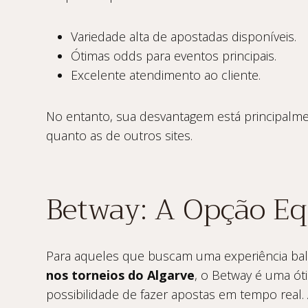
Variedade alta de apostadas disponíveis.
Ótimas odds para eventos principais.
Excelente atendimento ao cliente.
No entanto, sua desvantagem está principalme
quanto as de outros sites.
Betway: A Opção Eq
Para aqueles que buscam uma experiência b
nos torneios do Algarve
, o Betway é uma óti
possibilidade de fazer apostas em tempo real