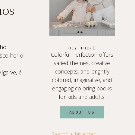
nos
nho
HEY THERE
Colorful Perfection offers
escolher o
varied themes, creative
a
concepts, and brightly
lgarve, é
colored, imaginative, and
engaging coloring books
for kids and adults.
ABOUT US
Search