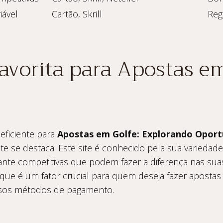
iável
Cartão, Skrill
Reg
avorita para Apostas e
eficiente para
Apostas em Golfe: Explorando Oport
te se destaca. Este site é conhecido pela sua variedad
nte competitivas que podem fazer a diferença nas suas
, o que é um fator crucial para quem deseja fazer apostas
ersos métodos de pagamento.