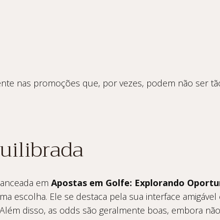
nte nas promoções que, por vezes, podem não ser tão
uilibrada
alanceada em
Apostas em Golfe: Explorando Oportu
ma escolha. Ele se destaca pela sua interface amigável 
. Além disso, as odds são geralmente boas, embora não