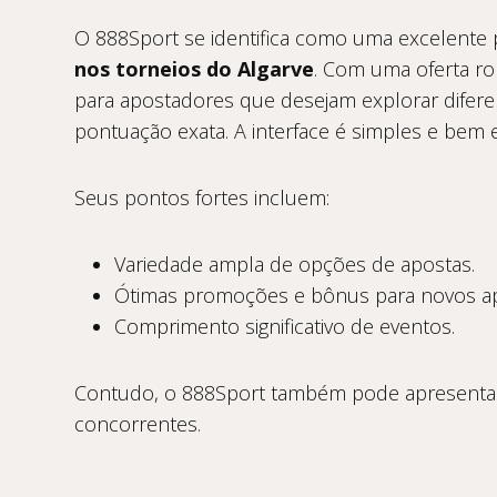
O 888Sport se identifica como uma excelente
nos torneios do Algarve
. Com uma oferta rob
para apostadores que desejam explorar diferen
pontuação exata. A interface é simples e bem e
Seus pontos fortes incluem:
Variedade ampla de opções de apostas.
Ótimas promoções e bônus para novos a
Comprimento significativo de eventos.
Contudo, o 888Sport também pode apresentar
concorrentes.