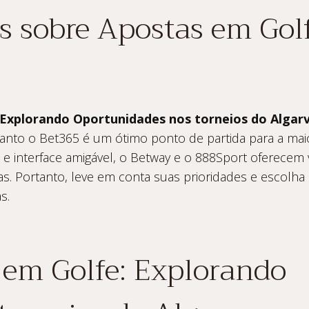
s sobre Apostas em Gol
 Explorando Oportunidades nos torneios do Algar
quanto o Bet365 é um ótimo ponto de partida para a mai
e interface amigável, o Betway e o 888Sport oferecem 
s. Portanto, leve em conta suas prioridades e escolha
s.
 em Golfe: Explorando