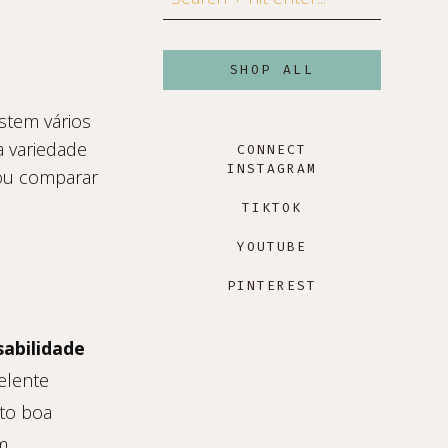
SHOP ALL
istem vários
a variedade
CONNECT
INSTAGRAM
vou comparar
TIKTOK
YOUTUBE
PINTEREST
abilidade
elente
to boa
m