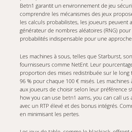
Betn1 garantit un environnement de jeu sécuris
comprendre les mécanismes des jeux proposés, 
les calculs probabilistes, les joueurs peuvent
générateur de nombres aléatoires (RNG) pour a
probabilités indispensable pour une approche 
Les machines à sous, telles que Starburst, so
fournisseurs comme NetEnt. Leur pourcentage 
proportion des mises redistribuée sur le long
96 % pour chaque 100 € misés. Les machines à b
aux joueurs de choisir selon leur préférence s
how you can use
betn1 aams
, you can call us
avec un RTP élevé et des bonus intégrés. Comm
en minimisant les pertes.
Les jeux de table, comme le blackjack, offrent d