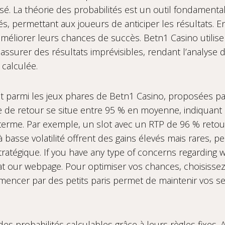
é. La théorie des probabilités est un outil fondamenta
permettant aux joueurs de anticiper les résultats. En
 améliorer leurs chances de succès. Betn1 Casino utilis
ssurer des résultats imprévisibles, rendant l’analyse 
calculée.
nt parmi les jeux phares de Betn1 Casino, proposées p
de retour se situe entre 95 % en moyenne, indiquant 
 terme. Par exemple, un slot avec un RTP de 96 % reto
asse volatilité offrent des gains élevés mais rares, p
tratégique. If you have any type of concerns regarding
 at our webpage. Pour optimiser vos chances, choisissez
encer par des petits paris permet de maintenir vos se
es probabilités calculables grâce à leurs règles fixes. 