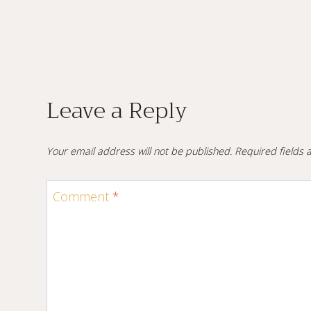
Leave a Reply
Your email address will not be published.
Required fields
Comment
*