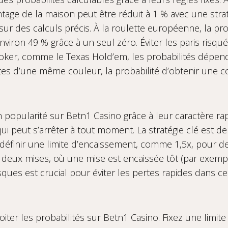
ntage de la maison peut être réduit à 1 % avec une stra
ur des calculs précis. À la roulette européenne, la pro
nviron 49 % grâce à un seul zéro. Éviter les paris risqu
poker, comme le Texas Hold’em, les probabilités dépen
rtes d’une même couleur, la probabilité d’obtenir une c
n popularité sur Betn1 Casino grâce à leur caractère ra
ui peut s’arrêter à tout moment. La stratégie clé est de
définir une limite d’encaissement, comme 1,5x, pour de
à deux mises, où une mise est encaissée tôt (par exemple
isques est crucial pour éviter les pertes rapides dans ce
iter les probabilités sur Betn1 Casino. Fixez une limite