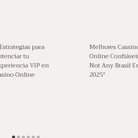
 Estrategias para
Melhores Cassin
otenciar tu
Online Confiávei
xperiencia VIP en
Not Any Brasil 
asino Online
2025″