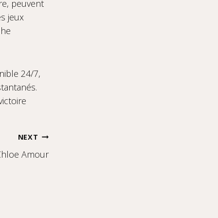
re, peuvent
es jeux
che
ible 24/7,
stantanés.
ictoire
NEXT
Chloe Amour