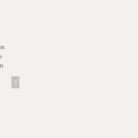
os
s
Em