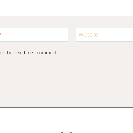
*
Website
for the next time I comment.