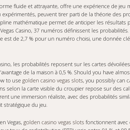
orme fluide et attrayante, offre une expérience de jeu
u expérimentés, peuvent tirer parti de la théorie des pro
ipline mathématique permet de anticiper les résultats 
Vegas Casino, 37 numéros définissent les probabilités.
ue est de 2,7 % pour un numéro choisi, une donnée cl
ino, les probabilités reposent sur les cartes dévoilée
l’avantage de la maison à 0,5 %. Should you have almos
how to use
golden casino vegas slots
, you possibly can c
s selon la carte visible du croupier repose sur des cal
rent une immersion réaliste, avec des probabilités simil
it stratégique du jeu.
den Vegas,
golden casino vegas slots
fonctionnent avec