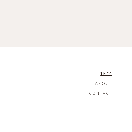
INFO
ABOUT
CONTACT