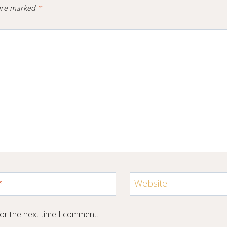
 are marked
*
*
Website
for the next time I comment.