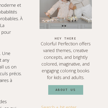
 moderne et
babilités
probables. À
 La
é pour
HEY THERE
Colorful Perfection offers
varied themes, creative
s. Une
concepts, and brightly
t any
colored, imaginative, and
all us on
engaging coloring books
culs précis.
for kids and adults.
aires à
ABOUT US
 des
Search