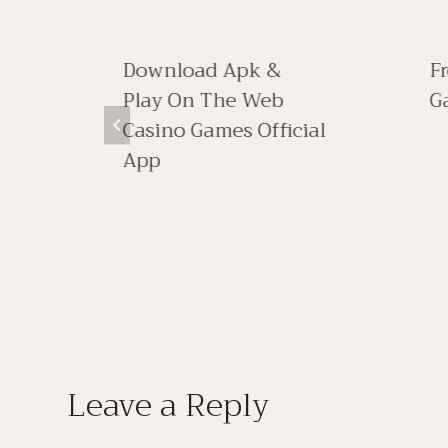
Download Apk &
F
Play On The Web
G
Casino Games Official
App
Leave a Reply