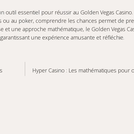
un outil essentiel pour réussir au Golden Vegas Casino.
sous ou au poker, comprendre les chances permet de pr
use et une approche mathématique, le Golden Vegas Cas
, garantissant une expérience amusante et réfléchie.
s
Hyper Casino : Les mathématiques pour o