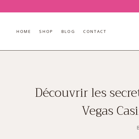
Skip
to
content
HOME
SHOP
BLOG
CONTACT
Découvrir les secre
Vegas Cas