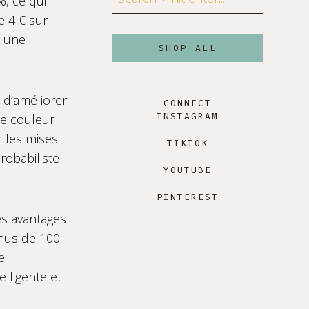
%, ce qui
e 4 € sur
r une
SHOP ALL
 d’améliorer
CONNECT
INSTAGRAM
ne couleur
 les mises.
TIKTOK
robabiliste
YOUTUBE
PINTEREST
es avantages
onus de 100
e
lligente et