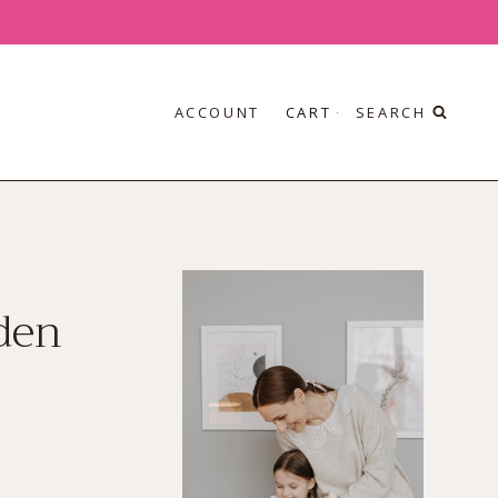
ACCOUNT
CART
SEARCH
lden