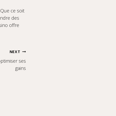
 Que ce soit
endre des
ino offre
NEXT
ptimiser ses
gains