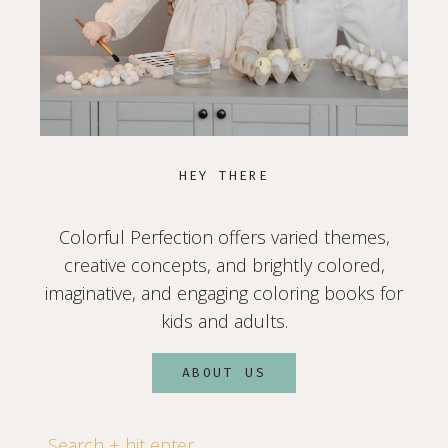
HEY THERE
Colorful Perfection offers varied themes,
creative concepts, and brightly colored,
imaginative, and engaging coloring books for
kids and adults.
ABOUT US
Search