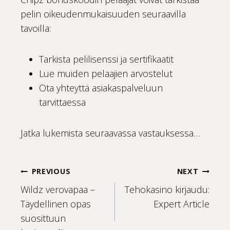
pelin oikeudenmukaisuuden seuraavilla
tavoilla:
Tarkista pelilisenssi ja sertifikaatit
Lue muiden pelaajien arvostelut
Ota yhteyttä asiakaspalveluun
tarvittaessa
Jatka lukemista seuraavassa vastauksessa…
Post
PREVIOUS
NEXT
Wildz verovapaa –
Tehokasino kirjaudu:
navigation
Täydellinen opas
Expert Article
suosittuun