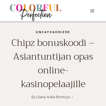
Skip
to
content
UNCATEGORIZED
Chipz bonuskoodi –
Asiantuntijan opas
online-
kasinopelaajille
By
Liliana Ardila Montoya