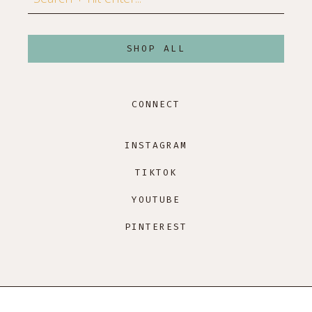
SHOP ALL
CONNECT
INSTAGRAM
TIKTOK
YOUTUBE
PINTEREST