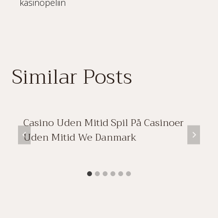
kasinopeliin
Similar Posts
Casino Uden Mitid Spil På Casinoer
Uden Mitid We Danmark