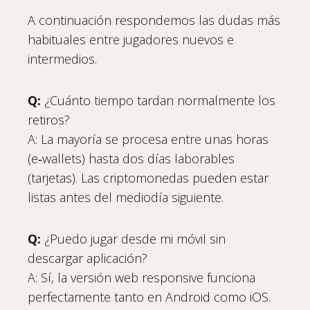
A continuación respondemos las dudas más
habituales entre jugadores nuevos e
intermedios.
Q:
¿Cuánto tiempo tardan normalmente los
retiros?
A: La mayoría se procesa entre unas horas
(e‑wallets) hasta dos días laborables
(tarjetas). Las criptomonedas pueden estar
listas antes del mediodía siguiente.
Q:
¿Puedo jugar desde mi móvil sin
descargar aplicación?
A: Sí, la versión web responsive funciona
perfectamente tanto en Android como iOS.