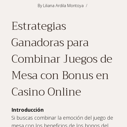
By
Liliana Ardila Montoya
Estrategias
Ganadoras para
Combinar Juegos de
Mesa con Bonus en
Casino Online
Introducción
Si buscas combinar la emoción del juego de
mesa con los beneficios de los bonos del