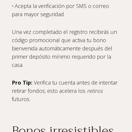
• Acepta la verificación por SMS o correo
para mayor seguridad
Una vez completado el registro recibirás un
código promocional que activa tu bono
bienvenida automáticamente después del
primer depósito mínimo requerido por la
casa.
Pro Tip:
Verifica tu cuenta antes de intentar
retirar fondos; esto acelera los
retiros
futuros.
Bonos irresistibles