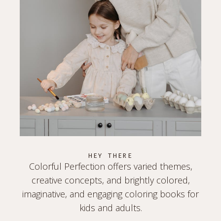
HEY THERE
Colorful Perfection offers varied themes,
creative concepts, and brightly colored,
imaginative, and engaging coloring books for
kids and adults.