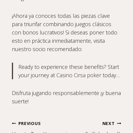
¡Ahora ya conoces todas las piezas clave
para triunfar combinando juegos clásicos
con bonos lucrativos! Si deseas poner todo
esto en práctica inmediatamente, visita
nuestro socio recomendado:
Ready to experience these benefits? Start
your journey at
Casino Cirsa poker
today…
Disfruta jugando responsablemente ¡y buena
suerte!
Post
PREVIOUS
NEXT