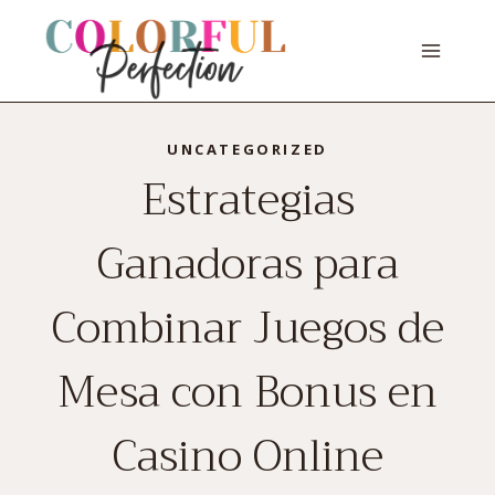
Skip
to
content
UNCATEGORIZED
Estrategias
Ganadoras para
Combinar Juegos de
Mesa con Bonus en
Casino Online