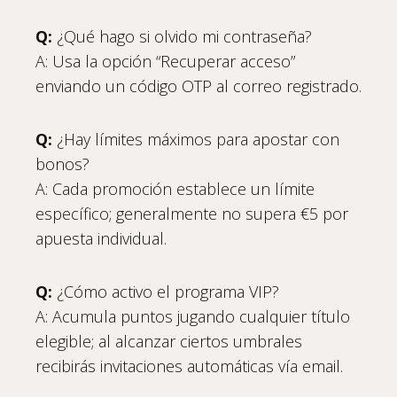
Q:
¿Qué hago si olvido mi contraseña?
A: Usa la opción “Recuperar acceso”
enviando un código OTP al correo registrado.
Q:
¿Hay límites máximos para apostar con
bonos?
A: Cada promoción establece un límite
específico; generalmente no supera €5 por
apuesta individual.
Q:
¿Cómo activo el programa VIP?
A: Acumula puntos jugando cualquier título
elegible; al alcanzar ciertos umbrales
recibirás invitaciones automáticas vía email.