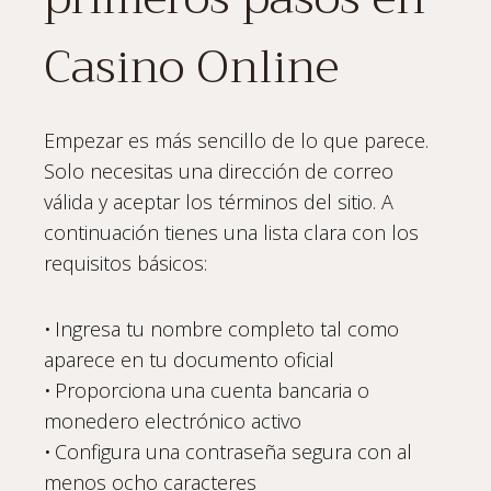
Casino Online
Empezar es más sencillo de lo que parece.
Solo necesitas una dirección de correo
válida y aceptar los términos del sitio. A
continuación tienes una lista clara con los
requisitos básicos:
• Ingresa tu nombre completo tal como
aparece en tu documento oficial
• Proporciona una cuenta bancaria o
monedero electrónico activo
• Configura una contraseña segura con al
menos ocho caracteres