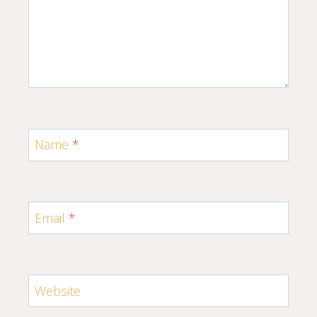
Name
*
Email
*
Website