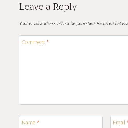
Leave a Reply
Your email address will not be published.
Required fields
Comment
*
Name
*
Email