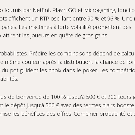
no
fournis par NetEnt, Play’n GO et Microgaming, foncti
ots affichent un RTP oscillant entre 90 % et 96 %. Une
ariés. Les machines à forte volatilité promettent des
attirent les joueurs en quête de gros gains.
robabilistes. Prédire les combinaisons dépend de calcu
e même couleur après la distribution, la chance de fo
et du pot guident les choix dans le poker. Les compétit
bilités.
 de bienvenue de 100 % jusqu’à 500 € et 200 tours gr
t le dépôt jusqu’à 500 € avec des termes clairs booste
imise les bénéfices des offres. Combiner probabilité et 