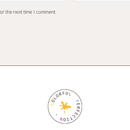
for the next time I comment.