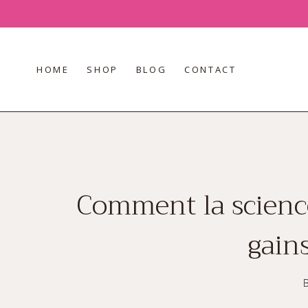
Skip
to
content
HOME
SHOP
BLOG
CONTACT
Comment la science
gain