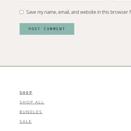
Save my name, email, and website in this browser 
SHOP
SHOP ALL
BUNDLES
SALE