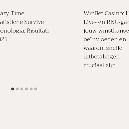
razy Time
WinBet Casino: 
tatistiche Survive
Live‑ en RNG‑ga
onologia, Risultati
jouw winstkans
025
beïnvloeden en
waarom snelle
uitbetalingen
cruciaal zijn