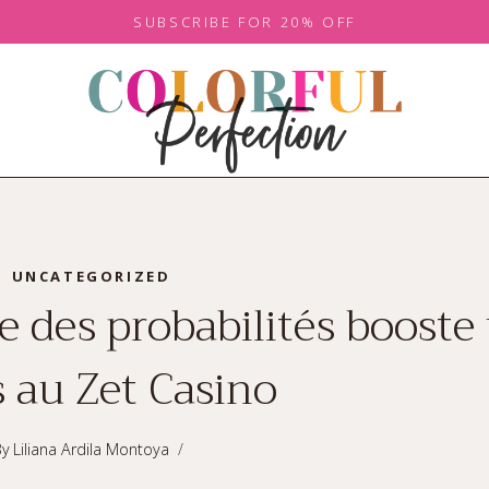
SUBSCRIBE FOR 20% OFF
UNCATEGORIZED
 des probabilités booste
s au Zet Casino
By
Liliana Ardila Montoya