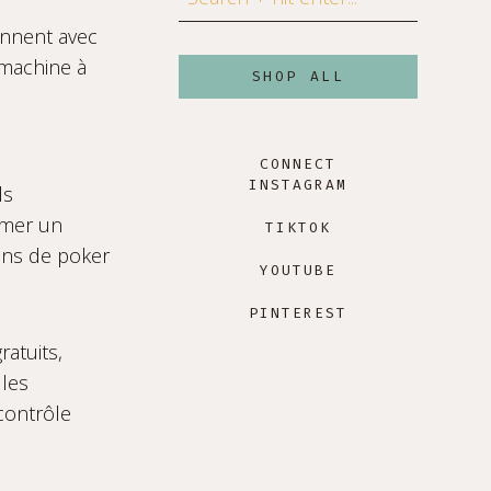
onnent avec
 machine à
SHOP ALL
CONNECT
INSTAGRAM
ls
rmer un
TIKTOK
ions de poker
YOUTUBE
PINTEREST
atuits,
 les
contrôle