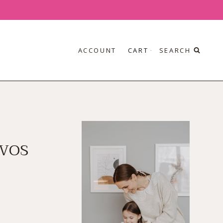
ACCOUNT
CART
SEARCH
 vos