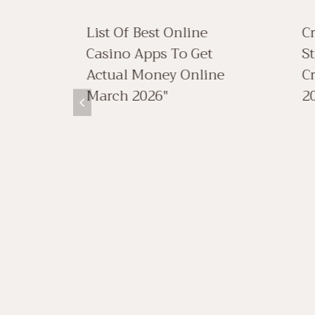
List Of Best Online
C
Casino Apps To Get
S
Actual Money Online
Cr
March 2026″
2