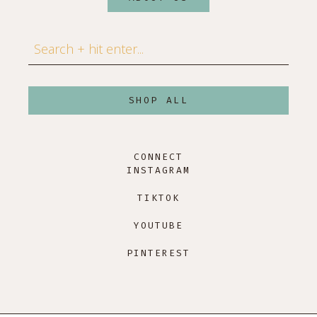
Search
SHOP ALL
CONNECT
INSTAGRAM
TIKTOK
YOUTUBE
PINTEREST