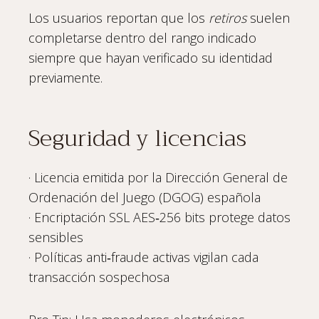
Los usuarios reportan que los
retiros
suelen
completarse dentro del rango indicado
siempre que hayan verificado su identidad
previamente.
Seguridad y licencias
· Licencia emitida por la Dirección General de
Ordenación del Juego (DGOG) española
· Encriptación SSL AES‑256 bits protege datos
sensibles
· Políticas anti‑fraude activas vigilan cada
transacción sospechosa