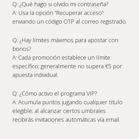
Q: ¿Qué hago si olvido mi contraseña?
A: Usa la opción “Recuperar acceso”
enviando un código OTP al correo registrado.
Q: ¿Hay límites máximos para apostar con
bonos?
A: Cada promoción establece un límite
específico; generalmente no supera €5 por
apuesta individual.
Q: ¿Cómo activo el programa VIP?
A: Acumula puntos jugando cualquier título
elegible; al alcanzar ciertos umbrales
recibirás invitaciones automáticas vía email.