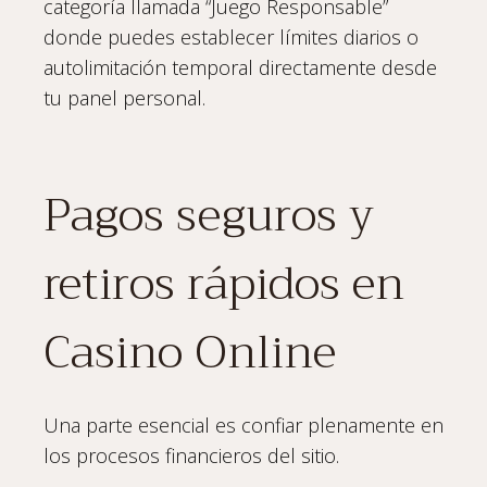
categoría llamada “Juego Responsable”
donde puedes establecer límites diarios o
autolimitación temporal directamente desde
tu panel personal.
Pagos seguros y
retiros rápidos en
Casino Online
Una parte esencial es confiar plenamente en
los procesos financieros del sitio.