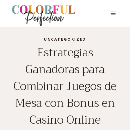
Skip
to
content
UNCATEGORIZED
Estrategias
Ganadoras para
Combinar Juegos de
Mesa con Bonus en
Casino Online