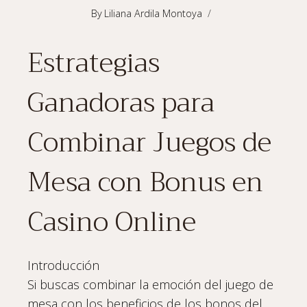
By
Liliana Ardila Montoya
Estrategias
Ganadoras para
Combinar Juegos de
Mesa con Bonus en
Casino Online
Introducción
Si buscas combinar la emoción del juego de
mesa con los beneficios de los bonos del