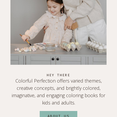
HEY THERE
Colorful Perfection offers varied themes,
creative concepts, and brightly colored,
imaginative, and engaging coloring books for
kids and adults.
ABOUT US