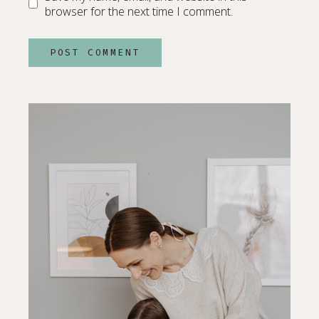
browser for the next time I comment.