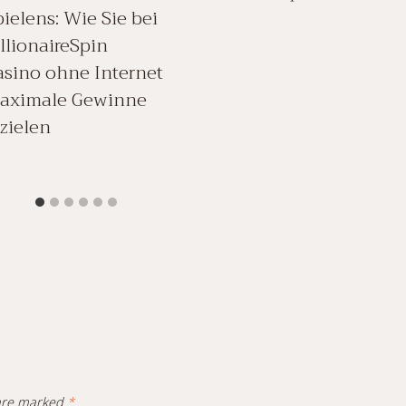
pielens: Wie Sie bei
illionaireSpin
asino ohne Internet
aximale Gewinne
rzielen
 are marked
*