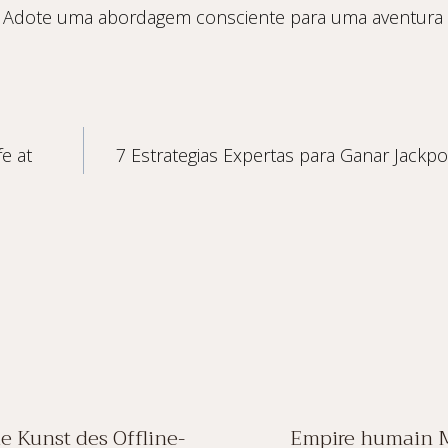
. Adote uma abordagem consciente para uma aventura
e at
7 Estrategias Expertas para Ganar Jackp
ie Kunst des Offline-
Empire humain 