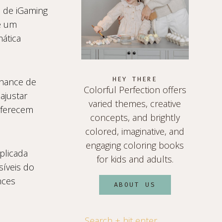
a de iGaming
cê um
mática
HEY THERE
chance de
Colorful Perfection offers
ajustar
varied themes, creative
ferecem
concepts, and brightly
colored, imaginative, and
engaging coloring books
plicada
for kids and adults.
síveis do
nces
ABOUT US
Search