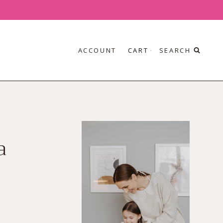
ACCOUNT
CART
SEARCH
a