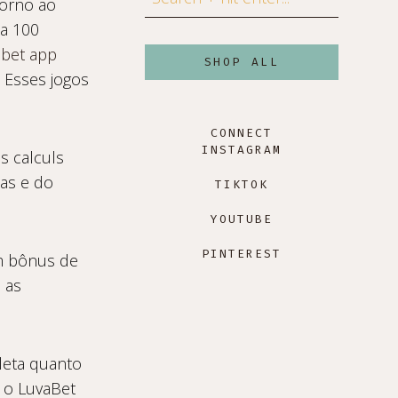
torno ao
da 100
abet app
SHOP ALL
. Esses jogos
CONNECT
INSTAGRAM
s calculs
tas e do
TIKTOK
YOUTUBE
PINTEREST
m bônus de
 as
leta quanto
 o LuvaBet