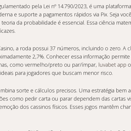
egulamentado pela Lei nº 14.790/2023, é uma plataform
derna e suporte a pagamentos rápidos via Pix. Seja vo
 teoria da probabilidade é essencial. Essa ciência mate
icazes.
asino, a roda possui 37 números, incluindo o zero. A 
oximadamente 2,7%. Conhecer essa informação permite 
ernas, como vermelho/preto ou par/ímpar,
luvabet app
o
ideais para jogadores que buscam menor risco.
ombina sorte e cálculos precisos. Uma estratégia bem a
sões como pedir carta ou parar dependem das cartas vi
 a emoção dos cassinos físicos. Esses jogos mantêm cha