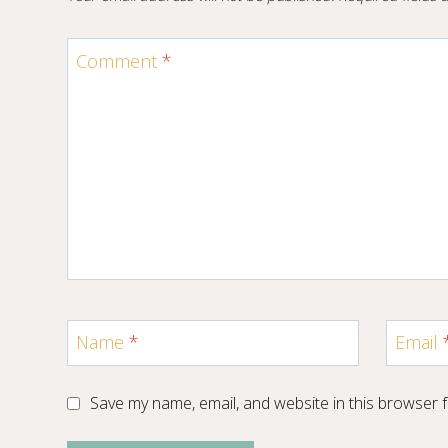
Comment
*
Name
*
Email
Save my name, email, and website in this browser 