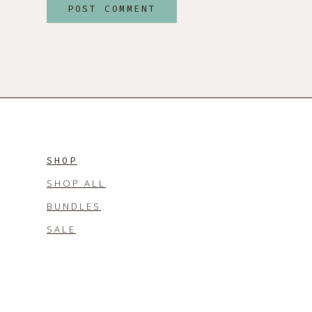
SHOP
SHOP ALL
BUNDLES
SALE