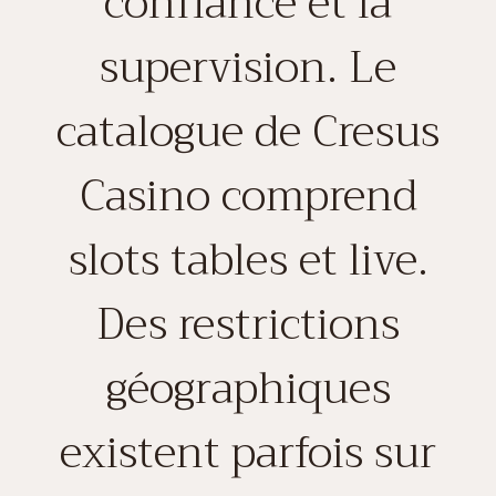
confiance et la
supervision. Le
catalogue de Cresus
Casino comprend
slots tables et live.
Des restrictions
géographiques
existent parfois sur