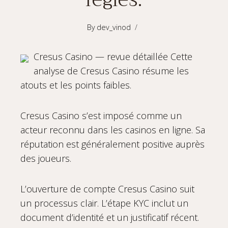
By
dev_vinod
Cresus Casino — revue détaillée Cette
analyse de Cresus Casino résume les
atouts et les points faibles.
Cresus Casino s’est imposé comme un
acteur reconnu dans les casinos en ligne. Sa
réputation est généralement positive auprès
des joueurs.
L’ouverture de compte Cresus Casino suit
un processus clair. L’étape KYC inclut un
document d’identité et un justificatif récent.