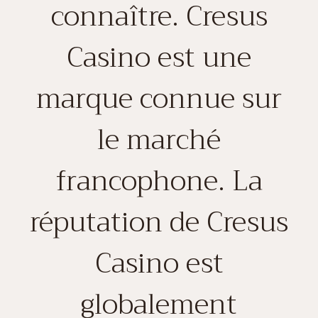
connaître. Cresus
Casino est une
marque connue sur
le marché
francophone. La
réputation de Cresus
Casino est
globalement