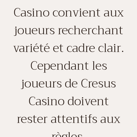
Casino convient aux
joueurs recherchant
variété et cadre clair.
Cependant les
joueurs de Cresus
Casino doivent
rester attentifs aux
règles.