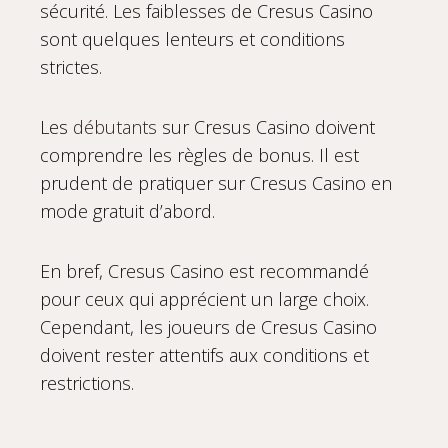
sécurité. Les faiblesses de Cresus Casino
sont quelques lenteurs et conditions
strictes.
Les
débutants
sur Cresus Casino doivent
comprendre les règles de bonus. Il est
prudent de pratiquer sur Cresus Casino en
mode gratuit d’abord.
En bref, Cresus Casino est recommandé
pour ceux qui apprécient un large choix.
Cependant, les joueurs de Cresus Casino
doivent rester attentifs aux conditions et
restrictions.