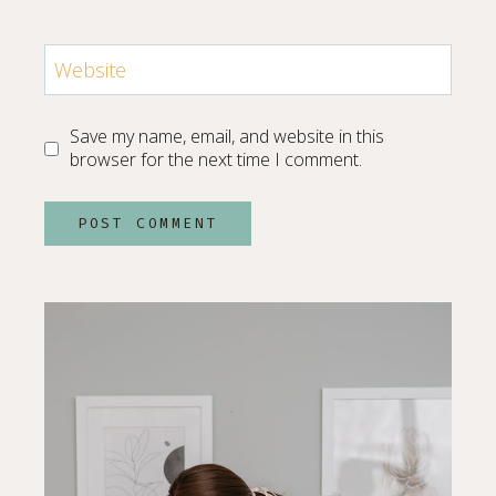
Website
Save my name, email, and website in this
browser for the next time I comment.