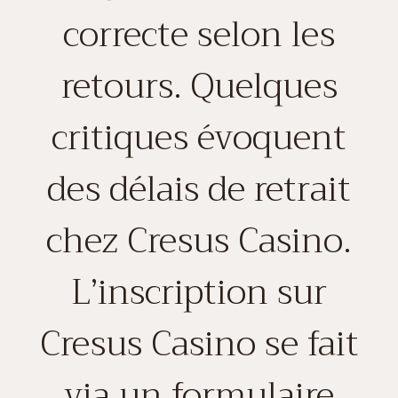
correcte selon les
retours. Quelques
critiques évoquent
des délais de retrait
chez Cresus Casino.
L’inscription sur
Cresus Casino se fait
via un formulaire