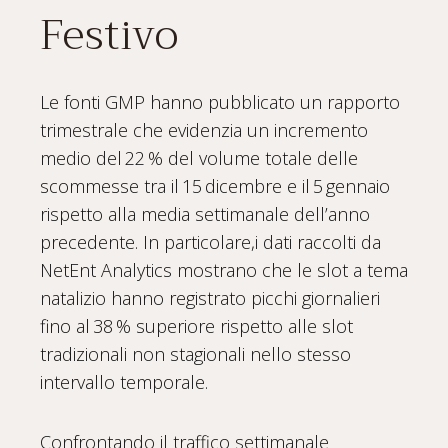
Festivo
Le fonti GMP hanno pubblicato un rapporto
trimestrale che evidenzia un incremento
medio del 22 % del volume totale delle
scommesse tra il 15 dicembre e il 5 gennaio
rispetto alla media settimanale dell’anno
precedente. In particolare,i dati raccolti da
NetEnt Analytics mostrano che le slot a tema
natalizio hanno registrato picchi giornalieri
fino al 38 % superiore rispetto alle slot
tradizionali non stagionali nello stesso
intervallo temporale.
Confrontando il traffico settimanale