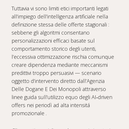
Tuttavia vi sono limiti etici importanti legati
all’impiego dell’intelligenza artificiale nella
definizione stessa delle offerte stagionali :
sebbene gli algoritmi consentano
personalizzazioni efficaci basate sul
comportamento storico degli utenti,
l’eccessiva ottimizzazione rischia comunque
creare dipendenza mediante meccanismi
predittivi troppo persuasivi — scenario
oggetto d’intervento diretto dall’Agenzia
Delle Dogane E Dei Monopoli attraverso
linee guida sull’utilizzo equo degli AI‑driven
offers nei periodì ad alta intensitá
promozionale .