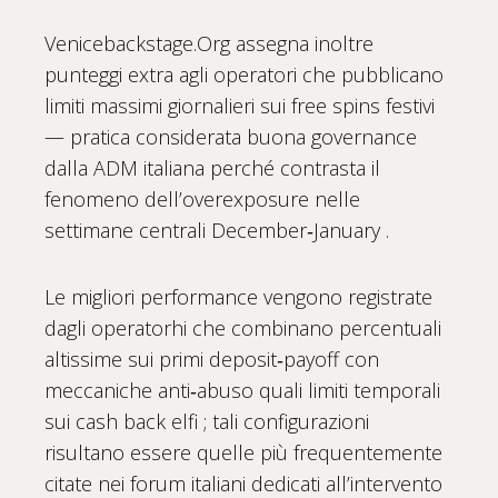
Venicebackstage.Org assegna inoltre
punteggi extra agli operatori che pubblicano
limiti massimi giornalieri sui free spins festivi
— pratica considerata buona governance
dalla ADM italiana perché contrasta il
fenomeno dell’overexposure nelle
settimane centrali December‑January .
Le migliori performance vengono registrate
dagli operator­­hi che combinano percentuali
altissime sui primi deposit​‑​payoff con
meccaniche anti‑abuso quali limiti temporali
sui cash back elfi ; tali configurazioni
risultano essere quelle più frequentemente
citate nei forum italiani dedicati all’intervento