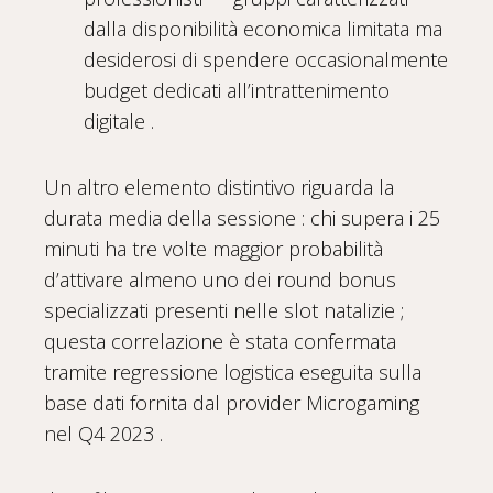
dalla disponibilità economica limitata ma
desiderosi di spendere occasionalmente
budget dedicati all’intrattenimento
digitale .
Un altro elemento distintivo riguarda la
durata media della sessione : chi supera i 25
minuti ha tre volte maggior probabilità
d’attivare almeno uno dei round bonus
specializzati presenti nelle slot natalizie ;
questa correlazione è stata confermata
tramite regressione logistica eseguita sulla
base dati fornita dal provider Microgaming
nel Q4 2023 .