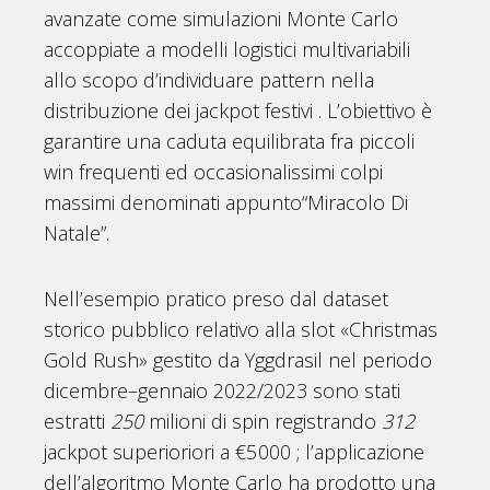
avanzate come simulazioni Monte Carlo
accoppiate a modelli logistici multivariabili
allo scopo d’individuare pattern nella
distribuzione dei jackpot festivi . L’obiettivo è
garantire una caduta equilibrata fra piccoli
win frequenti ed occasionalissimi colpi
massimi denominati appunto“Miracolo Di
Natale”.
Nell’esempio pratico preso dal dataset
storico pubblico relativo alla slot «Christmas
Gold Rush» gestito da Yggdrasil nel periodo
dicembre–gennaio 2022/2023 sono stati
estratti
250
milioni di spin registrando
312
jackpot superior­iori a €5 000 ; l’applicazione
dell’algoritmo Monte Carlo ha prodotto una