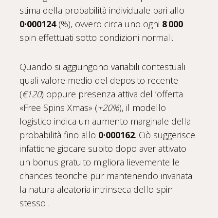
stima della probabilità individuale pari allo
0·000124
(%), ovvero circa uno ogni
8 000
spin effettuati sotto condizioni normali.
Quando si aggiungono variabili contestuali
quali valore medio del deposito recente
(
€120
) oppure presenza attiva dell’offerta
«Free Spins Xmas» (
+20%
), il modello
logistico indica un aumento marginale della
probabilità fino allo
0·000162
. Ciò suggerisce
infattiche giocare subito dopo aver attivato
un bonus gratuito migliora lievemente le
chances teoriche pur mantenendo invariata
la natura aleatoria intrinseca dello spin
stesso .