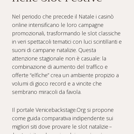
Nel periodo che precede il Natale i casinò
online intensificano le loro campagne
promozionali, trasformando le slot classiche
in veri spettacoli tematici con luci scintillanti e
suoni di campane natalizie. Questa
attenzione stagionale non è casuale: la
combinazione di aumento del traffico e
offerte “elfiche” crea un ambiente propizio a
volumi di gioco record e a vincite che
sembrano miracoli da favola.
Il portale Venicebackstage.Org si propone
come guida comparativa indipendente sui
migliori siti dove provare le slot natalizie –