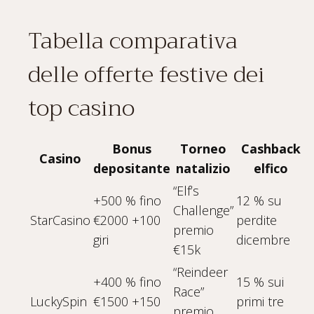
Tabella comparativa
delle offerte festive dei
top casino
Bonus
Torneo
Cashback
Casino
depositante
natalizio
elfico
“Elf’s
+500 % fino
12 % su
Challenge”
StarCasino
€2000 +100
perdite
premio
giri
dicembre
€15k
“Reindeer
+400 % fino
15 % sui
Race”
LuckySpin
€1500 +150
primi tre
premio