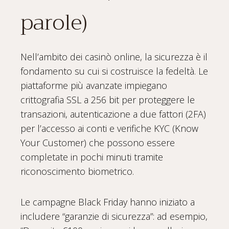
parole)
Nell’ambito dei casinò online, la sicurezza è il
fondamento su cui si costruisce la fedeltà. Le
piattaforme più avanzate impiegano
crittografia SSL a 256 bit per proteggere le
transazioni, autenticazione a due fattori (2FA)
per l’accesso ai conti e verifiche KYC (Know
Your Customer) che possono essere
completate in pochi minuti tramite
riconoscimento biometrico.
Le campagne Black Friday hanno iniziato a
includere “garanzie di sicurezza”: ad esempio,