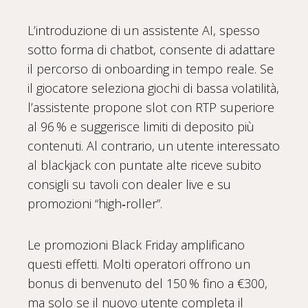
L’introduzione di un assistente AI, spesso
sotto forma di chatbot, consente di adattare
il percorso di onboarding in tempo reale. Se
il giocatore seleziona giochi di bassa volatilità,
l’assistente propone slot con RTP superiore
al 96 % e suggerisce limiti di deposito più
contenuti. Al contrario, un utente interessato
al blackjack con puntate alte riceve subito
consigli su tavoli con dealer live e su
promozioni “high‑roller”.
Le promozioni Black Friday amplificano
questi effetti. Molti operatori offrono un
bonus di benvenuto del 150 % fino a €300,
ma solo se il nuovo utente completa il