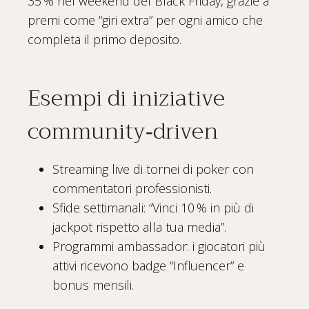
35 % nel weekend del Black Friday, grazie a
premi come “giri extra” per ogni amico che
completa il primo deposito.
Esempi di iniziative
community‑driven
Streaming live di tornei di poker con
commentatori professionisti.
Sfide settimanali: “Vinci 10 % in più di
jackpot rispetto alla tua media”.
Programmi ambassador: i giocatori più
attivi ricevono badge “Influencer” e
bonus mensili.