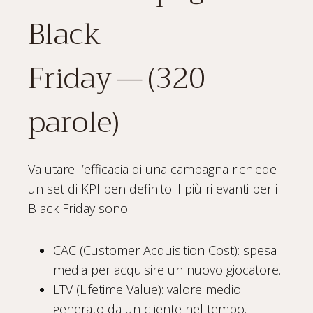
Black
Friday — (320
parole)
Valutare l’efficacia di una campagna richiede
un set di KPI ben definito. I più rilevanti per il
Black Friday sono:
CAC (Customer Acquisition Cost): spesa
media per acquisire un nuovo giocatore.
LTV (Lifetime Value): valore medio
generato da un cliente nel tempo.