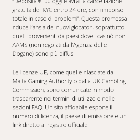
“Deposita €100 oggi e avrai la cancellazione
gratuita del KYC entro 24 ore, con rimborso
totale in caso di problemi”. Questa promessa
riduce l’ansia dei nuovi giocatori, soprattutto
quelli provenienti da paesi dove i casinò non
AAMS (non regolati dall’Agenzia delle
Dogane) sono più diffusi.
Le licenze UE, come quelle rilasciate da
Malta Gaming Authority o dalla UK Gambling
Commission, sono comunicate in modo
trasparente nei termini di utilizzo e nelle
sezioni FAQ. Un sito affidabile espone il
numero di licenza, il paese di emissione e un
link diretto al registro ufficiale.