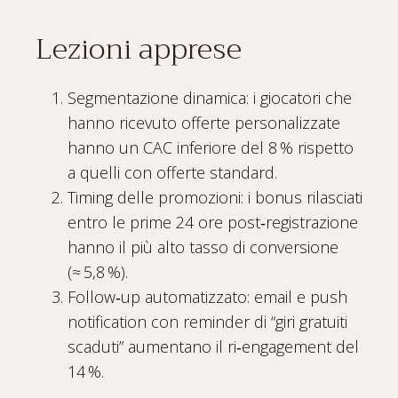
Lezioni apprese
Segmentazione dinamica: i giocatori che
hanno ricevuto offerte personalizzate
hanno un CAC inferiore del 8 % rispetto
a quelli con offerte standard.
Timing delle promozioni: i bonus rilasciati
entro le prime 24 ore post‑registrazione
hanno il più alto tasso di conversione
(≈ 5,8 %).
Follow‑up automatizzato: email e push
notification con reminder di “giri gratuiti
scaduti” aumentano il ri‑engagement del
14 %.