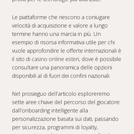
Le piattaforme che riescono a coniugare
velocità di acquisizione e valore a lungo
termine hanno una marcia in più. Un
esempio di risorsa informativa utile per chi
vuole approfondire le offerte internazionali è
il sito di
casino online esteri
, dove è possibile
consultare una panoramica delle opzioni
disponibili al di fuori dei confini nazionali.
Nel prosieguo dell’articolo esploreremo
sette aree chiave del percorso del giocatore:
dall’onboarding intelligente alla
personalizzazione basata sui dati, passando
per sicurezza, programmi di loyalty,