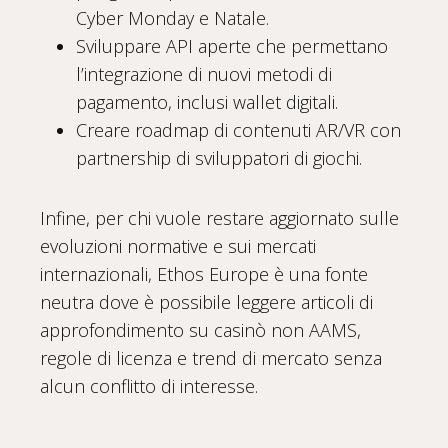
Cyber Monday e Natale.
Sviluppare API aperte che permettano
l’integrazione di nuovi metodi di
pagamento, inclusi wallet digitali.
Creare roadmap di contenuti AR/VR con
partnership di sviluppatori di giochi.
Infine, per chi vuole restare aggiornato sulle
evoluzioni normative e sui mercati
internazionali, Ethos Europe è una fonte
neutra dove è possibile leggere articoli di
approfondimento su casinò non AAMS,
regole di licenza e trend di mercato senza
alcun conflitto di interesse.