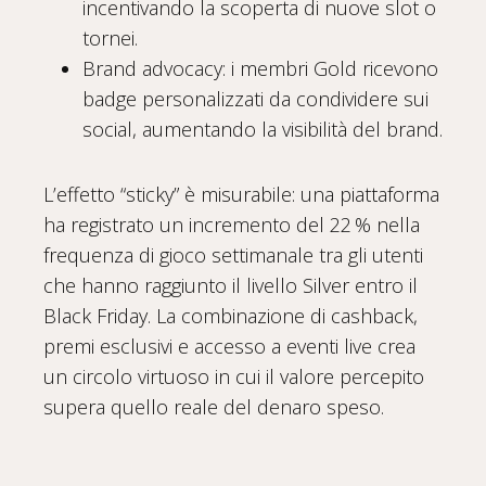
incentivando la scoperta di nuove slot o
tornei.
Brand advocacy: i membri Gold ricevono
badge personalizzati da condividere sui
social, aumentando la visibilità del brand.
L’effetto “sticky” è misurabile: una piattaforma
ha registrato un incremento del 22 % nella
frequenza di gioco settimanale tra gli utenti
che hanno raggiunto il livello Silver entro il
Black Friday. La combinazione di cashback,
premi esclusivi e accesso a eventi live crea
un circolo virtuoso in cui il valore percepito
supera quello reale del denaro speso.