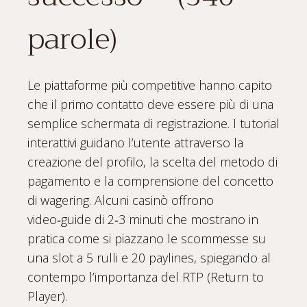
parole)
Le piattaforme più competitive hanno capito
che il primo contatto deve essere più di una
semplice schermata di registrazione. I tutorial
interattivi guidano l’utente attraverso la
creazione del profilo, la scelta del metodo di
pagamento e la comprensione del concetto
di wagering. Alcuni casinò offrono
video‑guide di 2‑3 minuti che mostrano in
pratica come si piazzano le scommesse su
una slot a 5 rulli e 20 paylines, spiegando al
contempo l’importanza del RTP (Return to
Player).