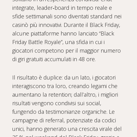
integrate, leader‑board in tempo reale e
sfide settimanali sono diventati standard nei
casinò più innovativi. Durante il Black Friday,
alcune piattaforme hanno lanciato “Black
Friday Battle Royale”, una sfida in cui i
giocatori competono per il maggior numero
di giri gratuiti accumulati in 48 ore.
Il risultato è duplice: da un lato, i giocatori
interagiscono tra loro, creando legami che
aumentano la retention; dall’altro, i migliori
risultati vengono condivisi sui social,
fungendo da testimonianze organiche. Le
campagne di referral, potenziate da codici
unici, hanno generato una crescita virale del