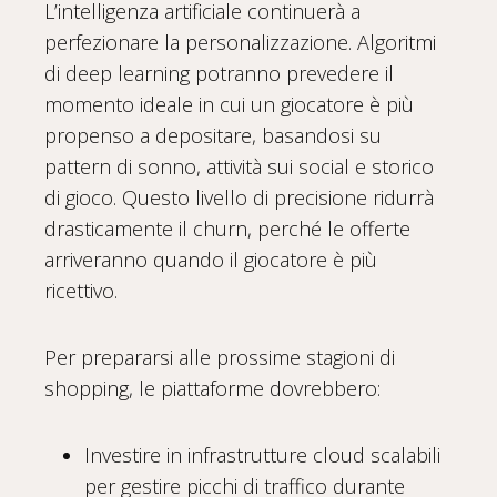
L’intelligenza artificiale continuerà a
perfezionare la personalizzazione. Algoritmi
di deep learning potranno prevedere il
momento ideale in cui un giocatore è più
propenso a depositare, basandosi su
pattern di sonno, attività sui social e storico
di gioco. Questo livello di precisione ridurrà
drasticamente il churn, perché le offerte
arriveranno quando il giocatore è più
ricettivo.
Per prepararsi alle prossime stagioni di
shopping, le piattaforme dovrebbero:
Investire in infrastrutture cloud scalabili
per gestire picchi di traffico durante