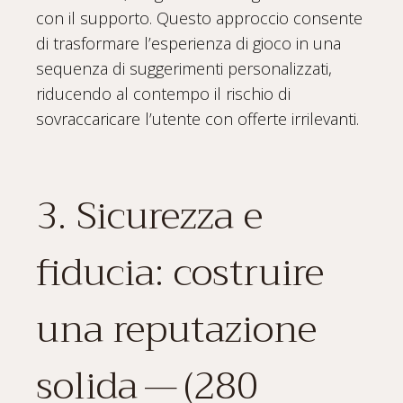
con il supporto. Questo approccio consente
di trasformare l’esperienza di gioco in una
sequenza di suggerimenti personalizzati,
riducendo al contempo il rischio di
sovraccaricare l’utente con offerte irrilevanti.
3. Sicurezza e
fiducia: costruire
una reputazione
solida — (280