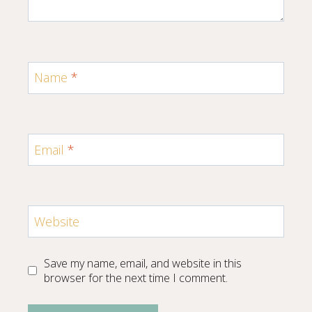
Name
*
Email
*
Website
Save my name, email, and website in this
browser for the next time I comment.