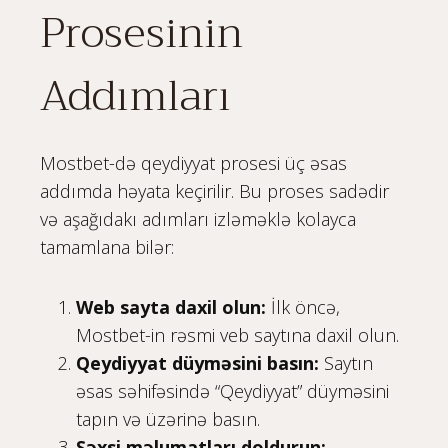
Prosesinin
Addımları
Mostbet-də qeydiyyat prosesi üç əsas
addımda həyata keçirilir. Bu proses sadədir
və aşağıdakı adımları izləməklə kolayca
tamamlana bilər:
Web sayta daxil olun:
İlk öncə,
Mostbet-in rəsmi veb saytına daxil olun.
Qeydiyyat düyməsini basın:
Saytın
əsas səhifəsində “Qeydiyyat” düyməsini
tapın və üzərinə basın.
Şəxsi məlumatları doldurun: