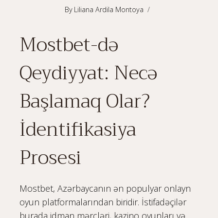
By
Liliana Ardila Montoya
Mostbet-də
Qeydiyyat: Necə
Başlamaq Olar?
İdentifikasiya
Prosesi
Mostbet, Azərbaycanın ən populyar onlayn
oyun platformalarından biridir. İstifadəçilər
burada idman mərcləri, kazino oyunları və