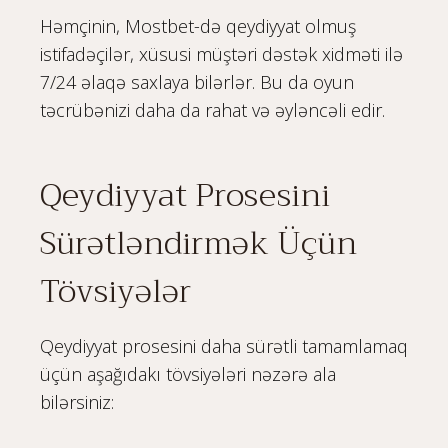
Həmçinin, Mostbet-də qeydiyyat olmuş
istifadəçilər, xüsusi müştəri dəstək xidməti ilə
7/24 əlaqə saxlaya bilərlər. Bu da oyun
təcrübənizi daha da rahat və əyləncəli edir.
Qeydiyyat Prosesini
Sürətləndirmək Üçün
Tövsiyələr
Qeydiyyat prosesini daha sürətli tamamlamaq
üçün aşağıdakı tövsiyələri nəzərə ala
bilərsiniz: