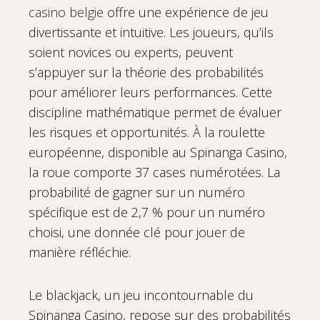
casino belgie
offre une expérience de jeu
divertissante et intuitive. Les joueurs, qu’ils
soient novices ou experts, peuvent
s’appuyer sur la théorie des probabilités
pour améliorer leurs performances. Cette
discipline mathématique permet de évaluer
les risques et opportunités. À la roulette
européenne, disponible au Spinanga Casino,
la roue comporte 37 cases numérotées. La
probabilité de gagner sur un numéro
spécifique est de 2,7 % pour un numéro
choisi, une donnée clé pour jouer de
manière réfléchie.
Le blackjack, un jeu incontournable du
Spinanga Casino, repose sur des probabilités