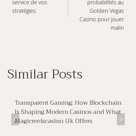
service de vos
probabilités au
stratégies
Golden Vegas
Casino pour jouer
malin
Similar Posts
Transparent Gaming: How Blockchain
Is Shaping Modern Casinos and What
Magicreelscasino Uk Offers