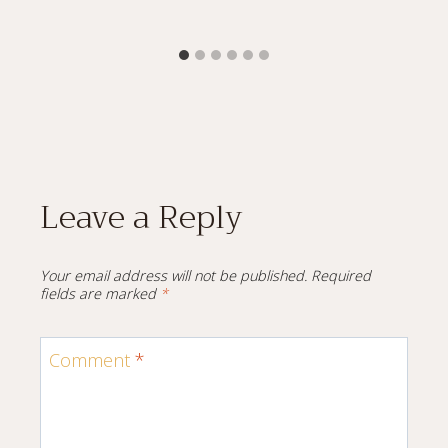
Leave a Reply
Your email address will not be published.
Required
fields are marked
*
Comment
*