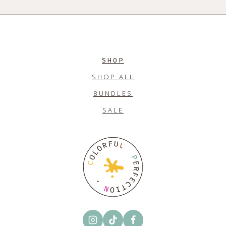
SHOP
SHOP ALL
BUNDLES
SALE