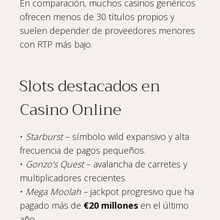
En comparación, muchos casinos genéricos
ofrecen menos de 30 títulos propios y
suelen depender de proveedores menores
con RTP más bajo.
Slots destacados en
Casino Online
•
Starburst
– símbolo wild expansivo y alta
frecuencia de pagos pequeños.
•
Gonzo’s Quest
– avalancha de carretes y
multiplicadores crecientes.
•
Mega Moolah
– jackpot progresivo que ha
pagado más de
€20 millones
en el último
año.