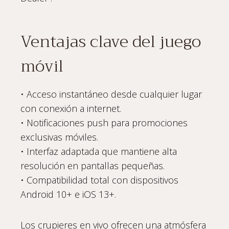
Ventajas clave del juego
móvil
• Acceso instantáneo desde cualquier lugar
con conexión a internet.
• Notificaciones push para promociones
exclusivas móviles.
• Interfaz adaptada que mantiene alta
resolución en pantallas pequeñas.
• Compatibilidad total con dispositivos
Android 10+ e iOS 13+.
Los crupieres en vivo ofrecen una atmósfera