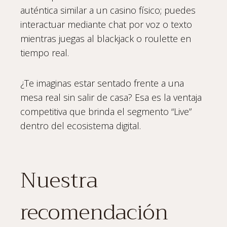
auténtica similar a un casino físico; puedes
interactuar mediante chat por voz o texto
mientras juegas al blackjack o roulette en
tiempo real.
¿Te imaginas estar sentado frente a una
mesa real sin salir de casa? Esa es la ventaja
competitiva que brinda el segmento “Live”
dentro del ecosistema digital.
Nuestra
recomendación