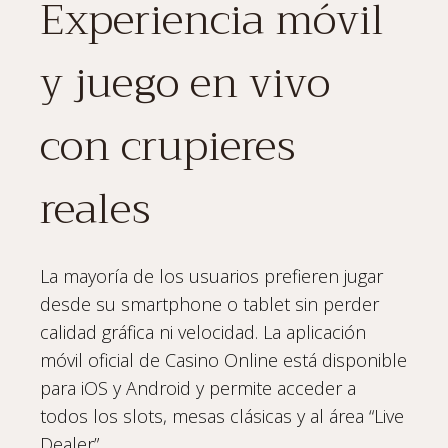
Experiencia móvil
y juego en vivo
con crupieres
reales
La mayoría de los usuarios prefieren jugar
desde su smartphone o tablet sin perder
calidad gráfica ni velocidad. La aplicación
móvil oficial de Casino Online está disponible
para iOS y Android y permite acceder a
todos los slots, mesas clásicas y al área “Live
Dealer”.