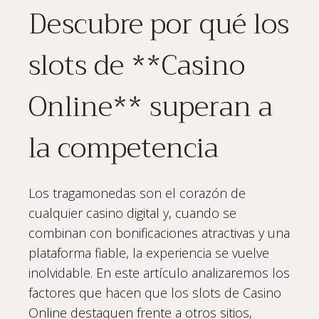
Descubre por qué los
slots de **Casino
Online** superan a
la competencia
Los tragamonedas son el corazón de
cualquier casino digital y, cuando se
combinan con bonificaciones atractivas y una
plataforma fiable, la experiencia se vuelve
inolvidable. En este artículo analizaremos los
factores que hacen que los slots de Casino
Online destaquen frente a otros sitios,