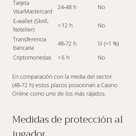
Tarjeta
24‑48 h
No
Visa/Mastercard
E‑wallet (Skrill,
< 12 h
No
Neteller)
Transferencia
48‑72 h
Sí (≈1 %)
bancaria
Criptomonedas
< 6 h
No
En comparación con la media del sector
(48‑72 h) estos plazos posicionan a Casino
Online como uno de los más rápidos.
Medidas de protección al
jugador