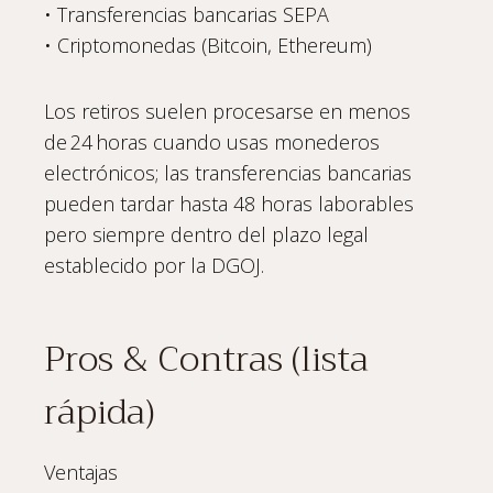
• Transferencias bancarias SEPA
• Criptomonedas (Bitcoin, Ethereum)
Los retiros suelen procesarse en menos
de 24 horas cuando usas monederos
electrónicos; las transferencias bancarias
pueden tardar hasta 48 horas laborables
pero siempre dentro del plazo legal
establecido por la DGOJ.
Pros & Contras (lista
rápida)
Ventajas