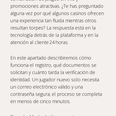
promociones atractivas. ¿Te has preguntado
alguna vez por qué algunos casinos ofrecen
una experiencia tan fluida mientras otros
resultan torpes? La respuesta está en la
tecnología detrás de la plataforma y en la
atención al cliente 24 horas.
En este apartado describiremos cómo
funciona el registro, qué documentos se
solicitan y cuánto tarda la verificación de
identidad. Un jugador nuevo solo necesita
un correo electrónico válido y una
contraseña segura; el proceso se completa
en menos de cinco minutos.