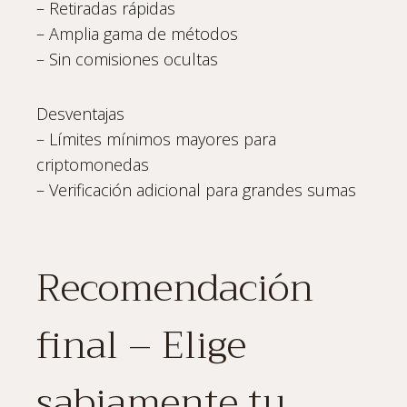
– Retiradas rápidas
– Amplia gama de métodos
– Sin comisiones ocultas
Desventajas
– Límites mínimos mayores para
criptomonedas
– Verificación adicional para grandes sumas
Recomendación
final – Elige
sabiamente tu