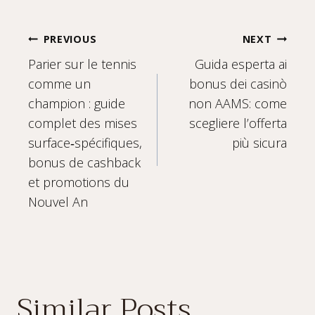
Post
PREVIOUS
NEXT
Parier sur le tennis
Guida esperta ai
navigation
comme un
bonus dei casinò
champion : guide
non AAMS: come
complet des mises
scegliere l’offerta
surface‑spécifiques,
più sicura
bonus de cashback
et promotions du
Nouvel An
Similar Posts