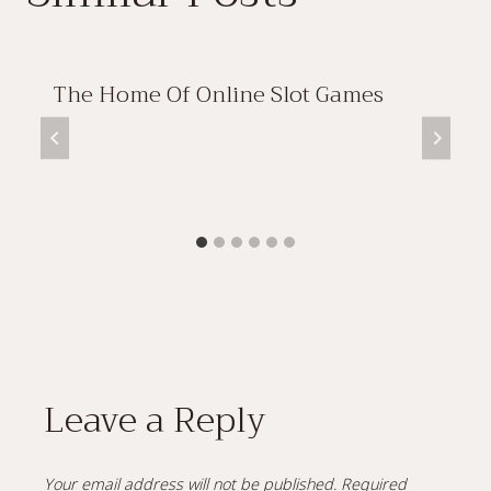
The Home Of Online Slot Games
Leave a Reply
Your email address will not be published.
Required