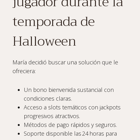
jugador durante la
temporada de
Halloween
María decidió buscar una solución que le
ofreciera:
Un bono bienvenida sustancial con
condiciones claras.
Acceso a slots temáticos con jackpots
progresivos atractivos.
Métodos de pago rápidos y seguros.
Soporte disponible las 24 horas para