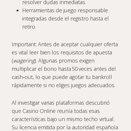
resolver dudas inmediatas.
Herramientas de juego responsable
integradas desde el registro hasta el
retiro.
Important: Antes de aceptar cualquier oferta
es vital leer bien los requisitos de apuesta
(
wagering
). Algunas promos exigen
multiplicar el bono hasta 50 veces antes del
cash‑out, lo que puede agotar tu bankroll
rápidamente si no eliges juegos adecuados.
Al investigar varias plataformas descubrió
que Casino Online reunía todas esas
características bajo un mismo techo virtual.
Su licencia emitida por la autoridad española