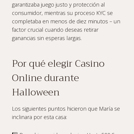
garantizaba juego justo y protección al
consumidor, mientras su proceso KYC se
completaba en menos de diez minutos – un
factor crucial cuando deseas retirar
ganancias sin esperas largas.
Por qué elegir Casino
Online durante
Halloween
Los siguientes puntos hicieron que María se
inclinara por esta casa: