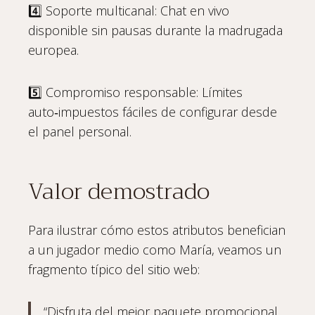
4️⃣ Soporte multicanal: Chat en vivo
disponible sin pausas durante la madrugada
europea.
5️⃣ Compromiso responsable: Límites
auto‑impuestos fáciles de configurar desde
el panel personal.
Valor demostrado
Para ilustrar cómo estos atributos benefician
a un jugador medio como María, veamos un
fragmento típico del sitio web:
“Disfruta del mejor paquete promocional