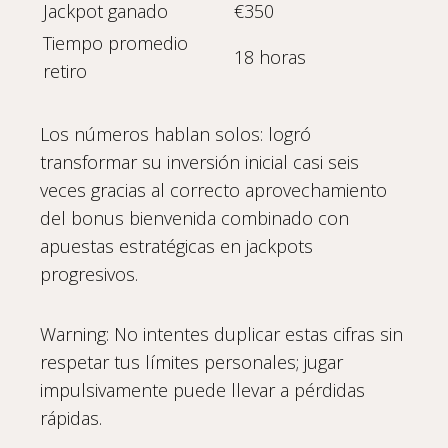
Jackpot ganado
€350
Tiempo promedio
18 horas
retiro
Los números hablan solos: logró
transformar su inversión inicial casi seis
veces gracias al correcto aprovechamiento
del bonus bienvenida combinado con
apuestas estratégicas en jackpots
progresivos.
Warning: No intentes duplicar estas cifras sin
respetar tus límites personales; jugar
impulsivamente puede llevar a pérdidas
rápidas.