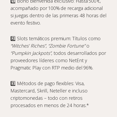
1️⃣ Bono bienvenida exclusivo: Hasta 500 €,
acompañado por 100% de recarga adicional
si juegas dentro de las primeras 48 horas del
evento festivo.
2️⃣ Slots temáticos premium: Títulos como
“Witches’ Riches”
,
“Zombie Fortune”
o
“Pumpkin Jackpots”
, todos desarrollados por
proveedores líderes como NetEnt y
Pragmatic Play con RTP medio del 96%​.​
3️⃣ Métodos de pago flexibles: Visa,
Mastercard, Skrill, Neteller e incluso
criptomonedas – todo con retiros
procesados en menos de 24 horas.*