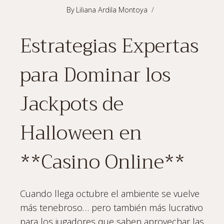
By
Liliana Ardila Montoya
Estrategias Expertas
para Dominar los
Jackpots de
Halloween en
**Casino Online**
Cuando llega octubre el ambiente se vuelve
más tenebroso… pero también más lucrativo
para los jugadores que saben aprovechar las