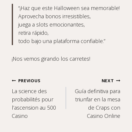
“¡Haz que este Halloween sea memorable!
Aprovecha bonos irresistibles,
juega a slots emocionantes,
retira rápido,
todo bajo una plataforma confiable.”
¡Nos vemos girando los carretes!
Post
PREVIOUS
NEXT
La science des
Guía definitiva para
navigation
probabilités pour
triunfar en la mesa
l’ascension au 500
de Craps con
Casino
Casino Online