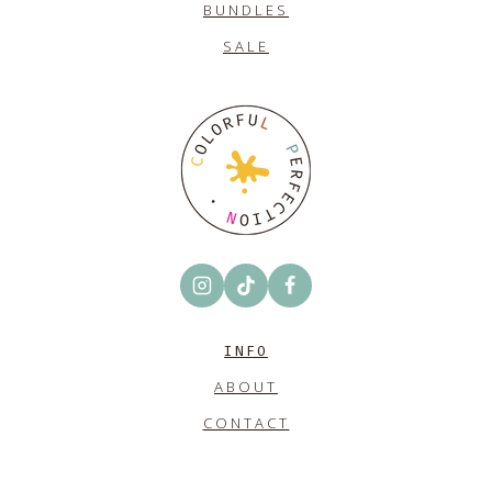
BUNDLES
SALE
INFO
ABOUT
CONTACT