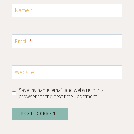
Name
*
Email
*
Website
Save my name, email, and website in this
browser for the next time I comment.