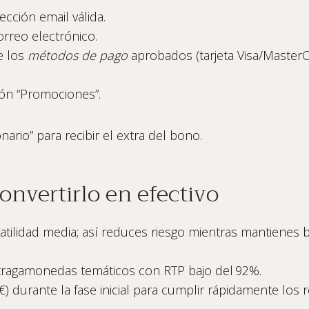
cción email válida.
orreo electrónico.
e los
métodos de pago
aprobados (tarjeta Visa/MasterC
ón “Promociones”.
nario” para recibir el extra del bono.
onvertirlo en efectivo
latilidad media; así reduces riesgo mientras mantienes
 tragamonedas temáticos con RTP bajo del 92%.
) durante la fase inicial para cumplir rápidamente los r