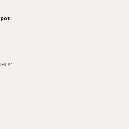
kpot
frecen