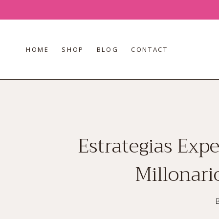
Skip
to
content
HOME
SHOP
BLOG
CONTACT
Estrategias Expe
Millonari