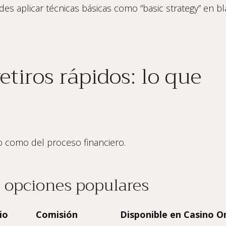
s aplicar técnicas básicas como “basic strategy” en bl
tiros rápidos: lo que
o como del proceso financiero.
 opciones populares
io
Comisión
Disponible en Casino O