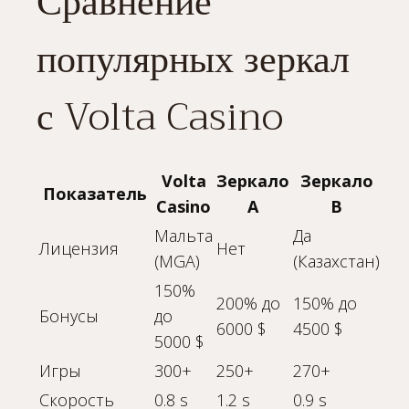
Сравнение
популярных зеркал
с Volta Casino
Volta
Зеркало
Зеркало
Показатель
Casino
A
B
Мальта
Да
Лицензия
Нет
(MGA)
(Казахстан)
150%
200% до
150% до
Бонусы
до
6000 $
4500 $
5000 $
Игры
300+
250+
270+
Скорость
0.8 s
1.2 s
0.9 s