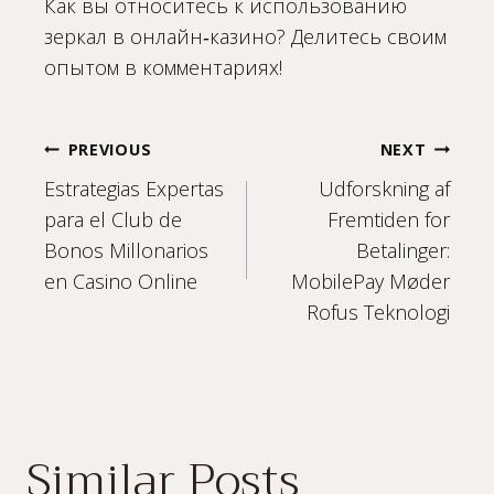
Как вы относитесь к использованию
зеркал в онлайн‑казино? Делитесь своим
опытом в комментариях!
Post
PREVIOUS
NEXT
Estrategias Expertas
Udforskning af
navigation
para el Club de
Fremtiden for
Bonos Millonarios
Betalinger:
en Casino Online
MobilePay Møder
Rofus Teknologi
Similar Posts