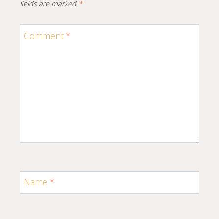
fields are marked
*
Comment
*
Name
*