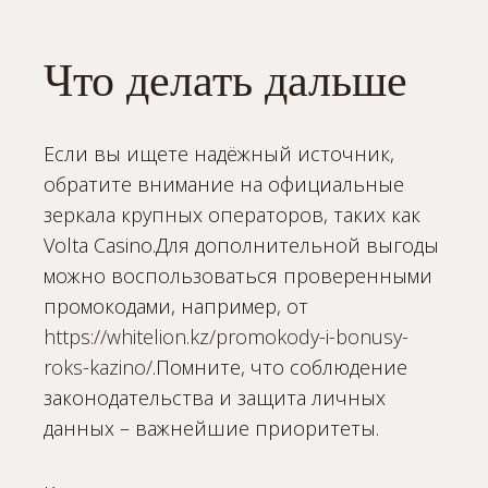
Что делать дальше
Если вы ищете надёжный источник,
обратите внимание на официальные
зеркала крупных операторов, таких как
Volta Casino.Для дополнительной выгоды
можно воспользоваться проверенными
промокодами, например, от
https://whitelion.kz/promokody-i-bonusy-
roks-kazino/
.Помните, что соблюдение
законодательства и защита личных
данных – важнейшие приоритеты.