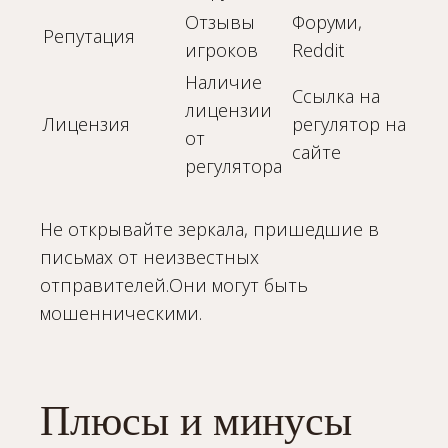
Отзывы
Форуми,
Репутация
игроков
Reddit
Наличие
Ссылка на
лицензии
Лицензия
регулятор на
от
сайте
регулятора
Не открывайте зеркала, пришедшие в
письмах от неизвестных
отправителей.Они могут быть
мошенническими.
Плюсы и минусы