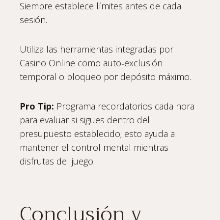
Siempre establece límites antes de cada
sesión.
Utiliza las herramientas integradas por
Casino Online como auto‑exclusión
temporal o bloqueo por depósito máximo.
Pro Tip:
Programa recordatorios cada hora
para evaluar si sigues dentro del
presupuesto establecido; esto ayuda a
mantener el control mental mientras
disfrutas del juego.
Conclusión y