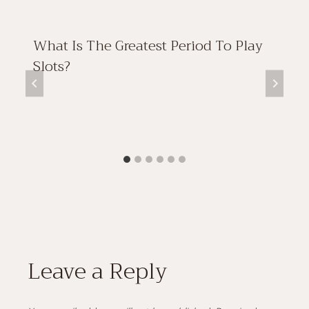
What Is The Greatest Period To Play
Slots?
Leave a Reply