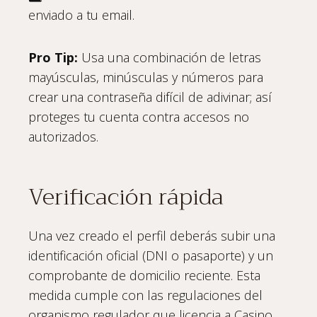
enviado a tu email.
Pro Tip:
Usa una combinación de letras
mayúsculas, minúsculas y números para
crear una contraseña difícil de adivinar; así
proteges tu cuenta contra accesos no
autorizados.
Verificación rápida
Una vez creado el perfil deberás subir una
identificación oficial (DNI o pasaporte) y un
comprobante de domicilio reciente. Esta
medida cumple con las regulaciones del
organismo regulador que licencia a Casino