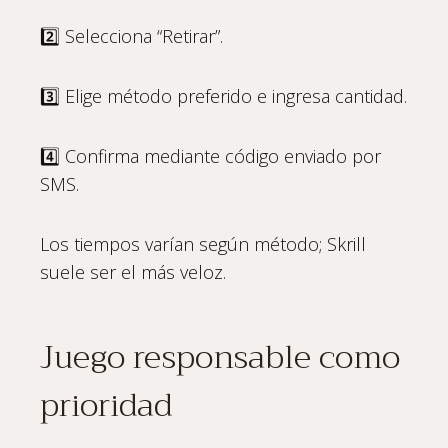
2️⃣ Selecciona “Retirar”.
3️⃣ Elige método preferido e ingresa cantidad.
4️⃣ Confirma mediante código enviado por
SMS.
Los tiempos varían según método; Skrill
suele ser el más veloz.
Juego responsable como
prioridad