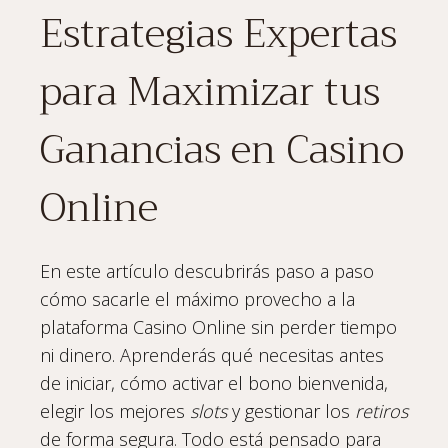
Estrategias Expertas
para Maximizar tus
Ganancias en Casino
Online
En este artículo descubrirás paso a paso
cómo sacarle el máximo provecho a la
plataforma Casino Online sin perder tiempo
ni dinero. Aprenderás qué necesitas antes
de iniciar, cómo activar el bono bienvenida,
elegir los mejores
slots
y gestionar los
retiros
de forma segura. Todo está pensado para