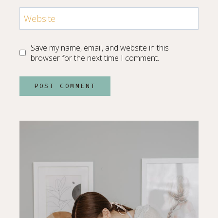
Website
Save my name, email, and website in this
browser for the next time I comment.