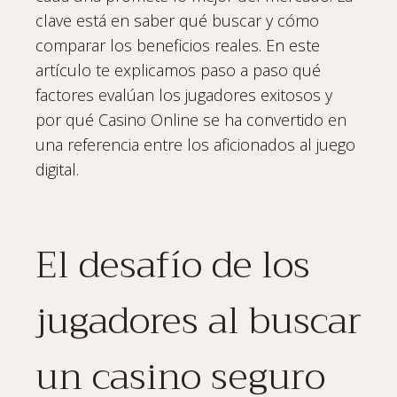
clave está en saber qué buscar y cómo
comparar los beneficios reales. En este
artículo te explicamos paso a paso qué
factores evalúan los jugadores exitosos y
por qué Casino Online se ha convertido en
una referencia entre los aficionados al juego
digital.
El desafío de los
jugadores al buscar
un casino seguro