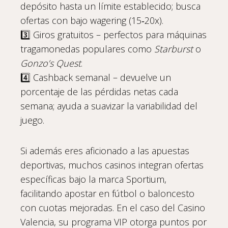
depósito hasta un límite establecido; busca
ofertas con bajo wagering (15‑20x).
3️⃣ Giros gratuitos – perfectos para máquinas
tragamonedas populares como
Starburst
o
Gonzo’s Quest
.
4️⃣ Cashback semanal – devuelve un
porcentaje de las pérdidas netas cada
semana; ayuda a suavizar la variabilidad del
juego.
Si además eres aficionado a las apuestas
deportivas, muchos casinos integran ofertas
específicas bajo la marca Sportium,
facilitando apostar en fútbol o baloncesto
con cuotas mejoradas. En el caso del Casino
Valencia, su programa VIP otorga puntos por