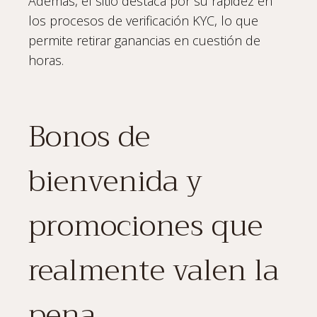
Además, el sitio destaca por su rapidez en
los procesos de verificación KYC, lo que
permite retirar ganancias en cuestión de
horas.
Bonos de
bienvenida y
promociones que
realmente valen la
pena