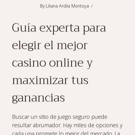
By
Liliana Ardila Montoya
Guía experta para
elegir el mejor
casino online y
maximizar tus
ganancias
Buscar un sitio de juego seguro puede
resultar abrumador. Hay miles de opciones y
cada una promete lo mejor del mercado. La