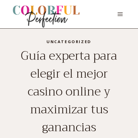
Skip
to
content
UNCATEGORIZED
Guía experta para
elegir el mejor
casino online y
maximizar tus
ganancias