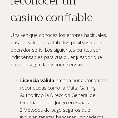
reconocer un
casino confiable
Una vez que conoces los errores habituales,
pasa a evaluar los atributos positivos de un
operador serio. Los siguientes puntos son
indispensables para cualquier jugador que
busque seguridad y buen servicio:
Licencia válida
emitida por autoridades
reconocidas como la Malta Gaming
Authority o la Dirección General de
Ordenación del Juego en España.
2 Métodos de pago seguros que
incluyan tarjetas bancarias, monederos