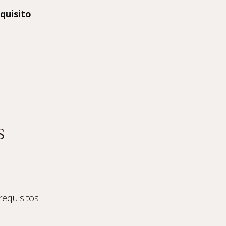
quisito
s
requisitos