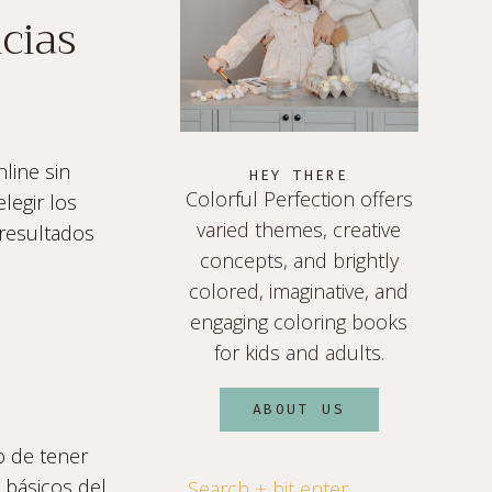
cias
line sin
HEY THERE
Colorful Perfection offers
legir los
varied themes, creative
resultados
concepts, and brightly
colored, imaginative, and
engaging coloring books
for kids and adults.
ABOUT US
o de tener
Search
 básicos del