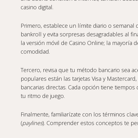
casino digital.
Primero, establece un límite diario o semanal
bankroll y evita sorpresas desagradables al fin
la versión móvil de Casino Online; la mayoría 
comodidad.
Tercero, revisa que tu método bancario sea ac
populares están las tarjetas Visa y Mastercard
bancarias directas. Cada opción tiene tiempos 
tu ritmo de juego.
Finalmente, familiarízate con los términos clav
(
paylines
). Comprender estos conceptos te per