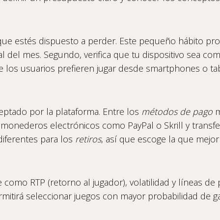
 que estés dispuesto a perder. Este pequeño hábito pro
al del mes. Segundo, verifica que tu dispositivo sea co
de los usuarios prefieren jugar desde smartphones o ta
eptado por la plataforma. Entre los
métodos de pago
m
, monederos electrónicos como PayPal o Skrill y transf
diferentes para los
retiros
, así que escoge la que mejor
e como RTP (retorno al jugador), volatilidad y líneas de
mitirá seleccionar juegos con mayor probabilidad de g