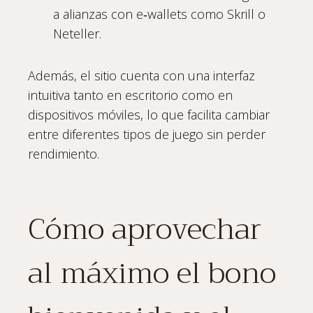
a alianzas con e‑wallets como Skrill o
Neteller.
Además, el sitio cuenta con una interfaz
intuitiva tanto en escritorio como en
dispositivos móviles, lo que facilita cambiar
entre diferentes tipos de juego sin perder
rendimiento.
Cómo aprovechar
al máximo el bono