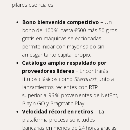
pilares esenciales:
Bono bienvenida competitivo
– Un
bono del 100 % hasta €500 más 50 giros
gratis en máquinas seleccionadas
permite iniciar con mayor saldo sin
arriesgar tanto capital propio.
Catálogo amplio respaldado por
proveedores líderes
– Encontrarás
títulos clásicos como
Starburst
junto a
lanzamientos recientes con RTP
superior al 96 % provenientes de NetEnt,
Play’n GO y Pragmatic Play.
Velocidad récord en retiros
– La
plataforma procesa solicitudes
bancarias en menos de 24 horas​ gracias