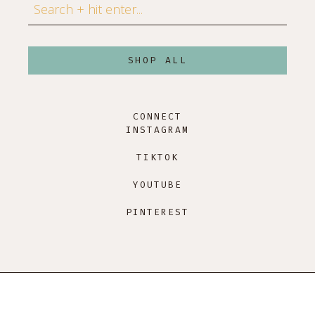
Search
SHOP ALL
CONNECT
INSTAGRAM
TIKTOK
YOUTUBE
PINTEREST