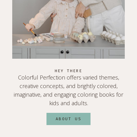
HEY THERE
Colorful Perfection offers varied themes,
creative concepts, and brightly colored,
imaginative, and engaging coloring books for
kids and adults.
ABOUT US