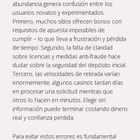
abundancia genera confusión entre los
usuarios novatos y experimentados.
Primero, muchos sitios ofrecen bonos con
requisitos de apuesta imposibles de
cumplir – lo que lleva a frustración y pérdida
de tiempo. Segundo, la falta de claridad
sobre licencias y medidas anti‑fraude hace
dudar sobre la seguridad del depósito inicial.
Tercero, las velocidades de retirada varían
enormemente; algunos casinos tardan días
en procesar una solicitud mientras que
otros lo hacen en minutos​. Elegir sin
información puede terminar costando dinero
real y confianza perdida.
Para evitar estos errores es fundamental