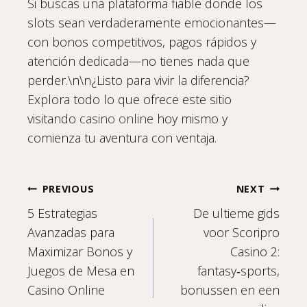
Si buscas una plataforma fiable donde los
slots sean verdaderamente emocionantes—
con bonos competitivos, pagos rápidos y
atención dedicada—no tienes nada que
perder.\n\n¿Listo para vivir la diferencia?
Explora todo lo que ofrece este sitio
visitando
casino online
hoy mismo y
comienza tu aventura con ventaja.
Post
PREVIOUS
NEXT
5 Estrategias
De ultieme gids
navigation
Avanzadas para
voor Scoripro
Maximizar Bonos y
Casino 2:
Juegos de Mesa en
fantasy‑sports,
Casino Online
bonussen en een