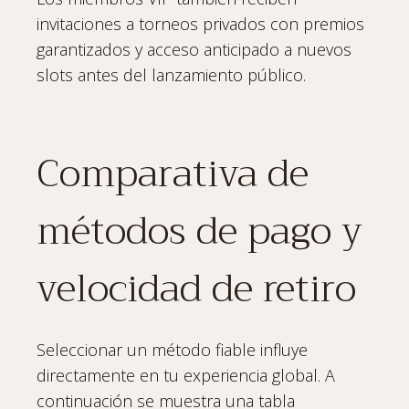
invitaciones a torneos privados con premios
garantizados y acceso anticipado a nuevos
slots antes del lanzamiento público.
Comparativa de
métodos de pago y
velocidad de retiro
Seleccionar un método fiable influye
directamente en tu experiencia global. A
continuación se muestra una tabla